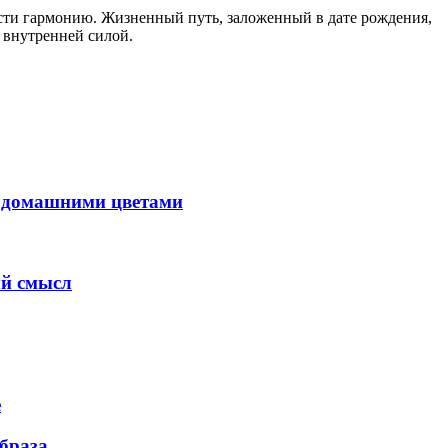
рести гармонию. Жизненный путь, заложенный в дате рождения,
 внутренней силой.
с домашними цветами
ый смысл
е
образа