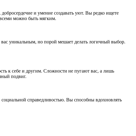
добросердечие и умение создавать уют. Вы редко ищете
 всеми можно быть мягким.
т вас уникальным, но порой мешает делать логичный выбор.
ть к себе и другим. Сложности не пугают вас, а лишь
чный подвиг.
 и социальной справедливостью. Вы способны вдохновлять