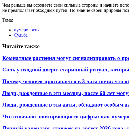
Чем раньше вы осознаете свои сильные стороны и начнёте испо
не предполагает обходных путей. Но знание своей природы поз
Тема:
нумерология
Судьба
Читайте также
Комнатные растения могут сигнализировать о пр
Соль у входной двери: старинный ритуал, котор
Почему человек просыпается в 3 часа ночи: что о
Люди, рожденные в эти месяцы, после 60 лет могу
Люди, рожденные в эти даты, обладают особым д
Что означают повторяющиеся цифры: как нумерол
Лунный календарь стрижек на август 2026 года: 