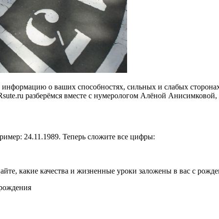
 информацию о ваших способностях, сильных и слабых сторонах
sute.ru разберёмся вместе с нумерологом Алёной Анисимковой, 
имер: 24.11.1989. Теперь сложите все цифры:
найте, какие качества и жизненные уроки заложены в вас с рожде