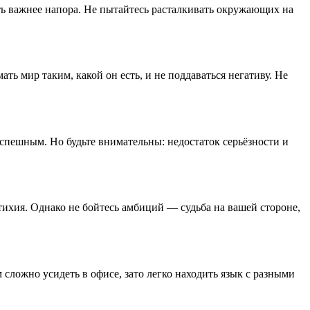
сть важнее напора. Не пытайтесь расталкивать окружающих на
ть мир таким, какой он есть, и не поддаваться негативу. Не
успешным. Но будьте внимательны: недостаток серьёзности и
ихия. Однако не бойтесь амбиций — судьба на вашей стороне,
сложно усидеть в офисе, зато легко находить язык с разными