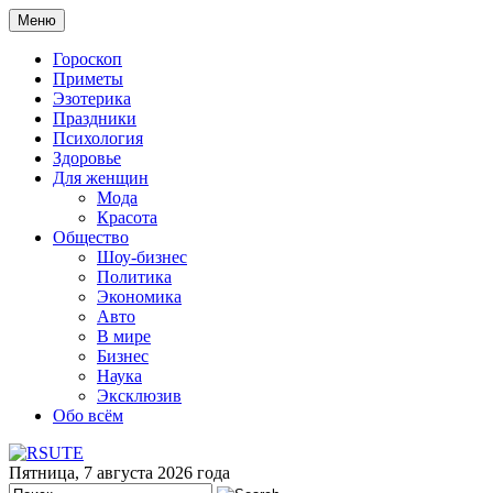
Меню
Гороскоп
Приметы
Эзотерика
Праздники
Психология
Здоровье
Для женщин
Мода
Красота
Общество
Шоу-бизнес
Политика
Экономика
Авто
В мире
Бизнес
Наука
Эксклюзив
Обо всём
Пятница, 7 августа 2026 года