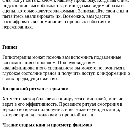
Сны могут быть ключом к нашему прошлому. Когда мы спим,
подсознание высвобождается, и иногда мы видим образы и
сцены, которые кажутся знакомыми. Записывайте свои сны и
пытайтесь анализировать их. Возможно, вам удастся
расшифровать воспоминания о прошлых событиях и
переживаниях.
Гипноз
Гипнотерапия может помочь вам вспомнить подавленные
воспоминания о прошлом. Под руководством
квалифицированного специалиста вы можете погрузиться в
глубокое состояние транса и получить доступ к информации о
своих предыдущих жизнях.
Колдовской ритуал с зеркалом
Хотя этот метод больше ассоциируется с мистикой, многие
верят в его эффективность. Проведите ритуал смотрения в
зеркало во время полнолуния, и вы можете увидеть лицо,
которое принадлежало вам в прошлой жизни.
Чтение старых книг и просмотр фильмов