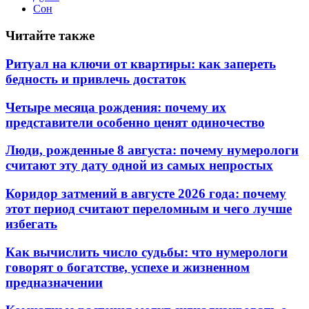
Сон
Читайте также
Ритуал на ключи от квартиры: как запереть
бедность и привлечь достаток
Четыре месяца рождения: почему их
представители особенно ценят одиночество
Люди, рожденные 8 августа: почему нумерологи
считают эту дату одной из самых непростых
Коридор затмений в августе 2026 года: почему
этот период считают переломным и чего лучше
избегать
Как вычислить число судьбы: что нумерологи
говорят о богатстве, успехе и жизненном
предназначении