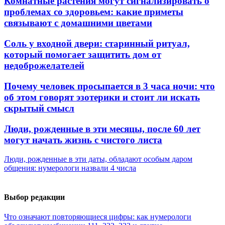
Комнатные растения могут сигнализировать о
проблемах со здоровьем: какие приметы
связывают с домашними цветами
Соль у входной двери: старинный ритуал,
который помогает защитить дом от
недоброжелателей
Почему человек просыпается в 3 часа ночи: что
об этом говорят эзотерики и стоит ли искать
скрытый смысл
Люди, рожденные в эти месяцы, после 60 лет
могут начать жизнь с чистого листа
Люди, рожденные в эти даты, обладают особым даром
общения: нумерологи назвали 4 числа
Выбор редакции
Что означают повторяющиеся цифры: как нумерологи