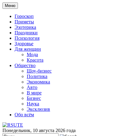
Меню
Гороскоп
Приметы
Эзотерика
Праздники
Психология
Здоровье
Для женщин
Мода
Красота
Общество
Шоу-бизнес
Политика
Экономика
Авто
В мире
Бизнес
Наука
Эксклюзив
Обо всём
Понедельник, 10 августа 2026 года