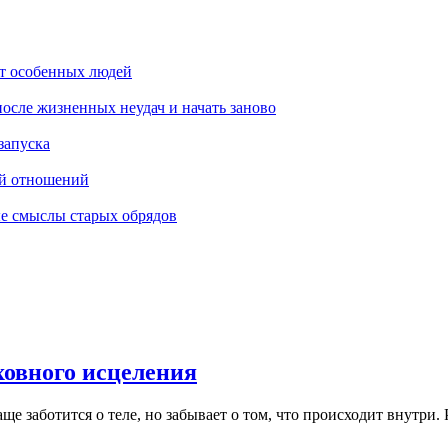
ют особенных людей
после жизненных неудач и начать заново
запуска
ий отношений
ые смыслы старых обрядов
ховного исцеления
ще заботится о теле, но забывает о том, что происходит внутри. Р