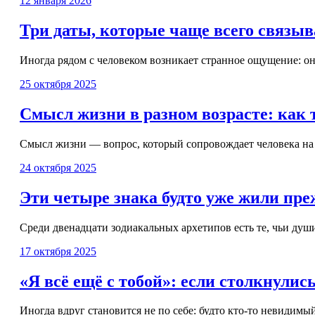
12 января 2026
Три даты, которые чаще всего связыв
Иногда рядом с человеком возникает странное ощущение: он с
25 октября 2025
Смысл жизни в разном возрасте: как 
Смысл жизни — вопрос, который сопровождает человека на пр
24 октября 2025
Эти четыре знака будто уже жили пре
Среди двенадцати зодиакальных архетипов есть те, чьи ду
17 октября 2025
«Я всё ещё с тобой»: если столкнулис
Иногда вдруг становится не по себе: будто кто-то невидимый