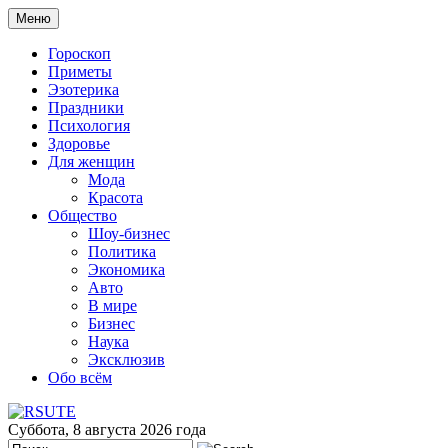
Меню
Гороскоп
Приметы
Эзотерика
Праздники
Психология
Здоровье
Для женщин
Мода
Красота
Общество
Шоу-бизнес
Политика
Экономика
Авто
В мире
Бизнес
Наука
Эксклюзив
Обо всём
Суббота, 8 августа 2026 года