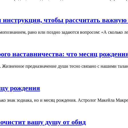
я инструкция, чтобы рассчитать важную
ознанием, рано или поздно задаются вопросом: «А сколько лет 
ого наставничества: что месяц рождени
. Жизненное предназначение души тесно связано с нашими талан
яцу рождения
о знак зодиака, но и месяц рождения. Астролог Макейла Макрей в 
очистит вашу душу от обид