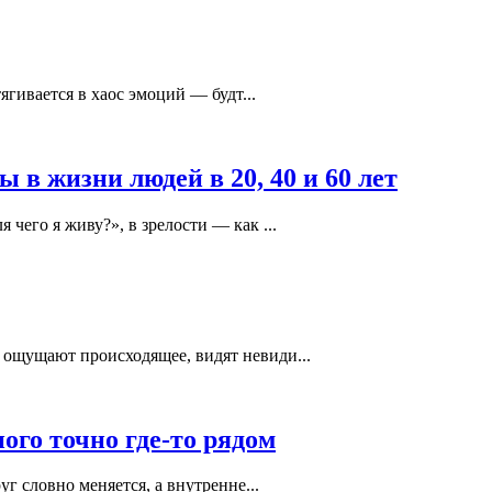
ягивается в хаос эмоций — будт...
в жизни людей в 20, 40 и 60 лет
чего я живу?», в зрелости — как ...
 ощущают происходящее, видят невиди...
ого точно где-то рядом
г словно меняется, а внутренне...