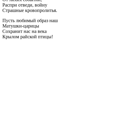
Распри отведи, войну
Страшные кровопролитья.
Пусть любимый образ наш
Матушки-царицы
Сохранит нас на века
Крылом райской птицы!