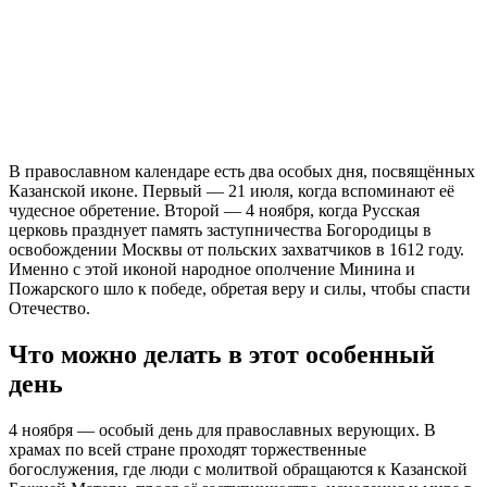
В православном календаре есть два особых дня, посвящённых
Казанской иконе. Первый — 21 июля, когда вспоминают её
чудесное обретение. Второй — 4 ноября, когда Русская
церковь празднует память заступничества Богородицы в
освобождении Москвы от польских захватчиков в 1612 году.
Именно с этой иконой народное ополчение Минина и
Пожарского шло к победе, обретая веру и силы, чтобы спасти
Отечество.
Что можно делать в этот особенный
день
4 ноября — особый день для православных верующих. В
храмах по всей стране проходят торжественные
богослужения, где люди с молитвой обращаются к Казанской