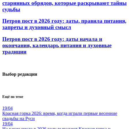
старинных обрядов, которые раскрывают тайны
судьбы
Петров пост в 2026 году: даты, правила питания,
запреты и духовный смысл
Петров пост в 2026 году: даты начала и
окончания, календарь питания и духовные
традиции
Выбор редакции
Ещё по теме
19/04
Красная горка 2026: время, когда играли первые весенние
свадьбы на Руси
19/04
На какие числа в 2026 году выпадают Красная горка и