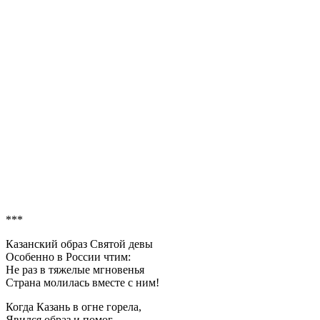
***
Казанский образ Святой девы
Особенно в России чтим:
Не раз в тяжелые мгновенья
Страна молилась вместе с ним!
Когда Казань в огне горела,
Явился образ и помог.