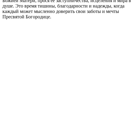
Божией Матери, прося её заступничества, исцеления и мира в
душе. Это время тишины, благодарности и надежды, когда
каждый может мысленно доверить свои заботы и мечты
Пресвятой Богородице.