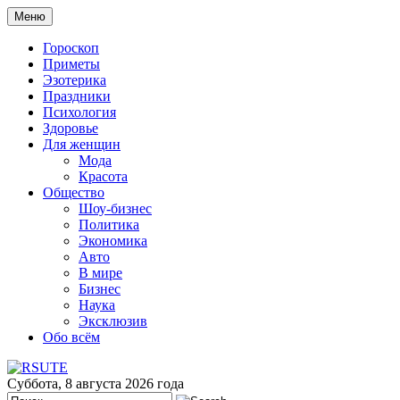
Меню
Гороскоп
Приметы
Эзотерика
Праздники
Психология
Здоровье
Для женщин
Мода
Красота
Общество
Шоу-бизнес
Политика
Экономика
Авто
В мире
Бизнес
Наука
Эксклюзив
Обо всём
Суббота, 8 августа 2026 года