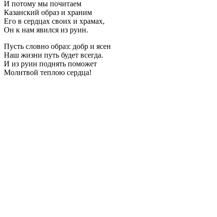
И потому мы почитаем
Казанский образ и храним
Его в сердцах своих и храмах,
Он к нам явился из руин.
Пусть словно образ: добр и ясен
Наш жизни путь будет всегда.
И из руин поднять поможет
Молитвой теплою сердца!