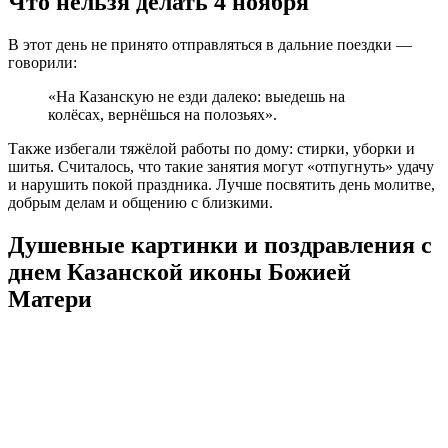
Что нельзя делать 4 ноября
В этот день не принято отправляться в дальние поездки —
говорили:
«На Казанскую не езди далеко: выедешь на
колёсах, вернёшься на полозьях».
Также избегали тяжёлой работы по дому: стирки, уборки и
шитья. Считалось, что такие занятия могут «отпугнуть» удачу
и нарушить покой праздника. Лучше посвятить день молитве,
добрым делам и общению с близкими.
Душевные картинки и поздравления с
днем Казанской иконы Божией
Матери