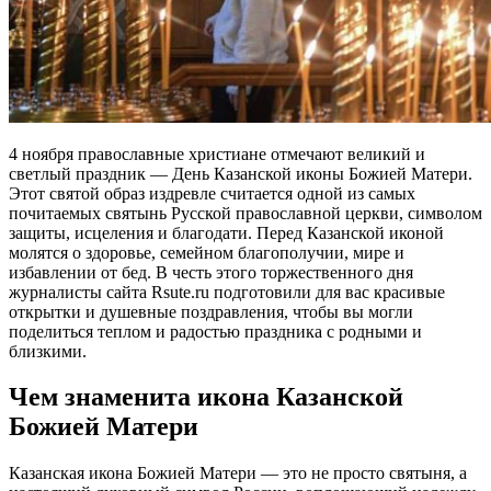
4 ноября православные христиане отмечают великий и
светлый праздник — День Казанской иконы Божией Матери.
Этот святой образ издревле считается одной из самых
почитаемых святынь Русской православной церкви, символом
защиты, исцеления и благодати. Перед Казанской иконой
молятся о здоровье, семейном благополучии, мире и
избавлении от бед. В честь этого торжественного дня
журналисты сайта Rsute.ru подготовили для вас красивые
открытки и душевные поздравления, чтобы вы могли
поделиться теплом и радостью праздника с родными и
близкими.
Чем знаменита икона Казанской
Божией Матери
Казанская икона Божией Матери — это не просто святыня, а