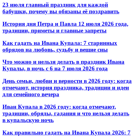
23 июля главный праздник для каждой
бабушки, почему вы обязаны её поздравить
История дня Петра и Павла 12 июля 2026 года,
традиции, приметы и главные запреты
Как гадать на Ивана Купала: 7 старинных
обрядов на любовь, судьбу и вещие сны
Что можно и нельзя делать в праздник Ивана
Купалы, в ночь с 6 на 7 июля 2026 года
День семьи, любви и верности в 2026 году: когда
отмечают, история праздника, традиции и идеи
для семейного вечера
Иван Купала в 2026 году: когда отмечают,
традиции, обряды, гадания и что нельзя делать
в купальскую ночь
Как правильно гадать на Ивана Купала 2026: 7