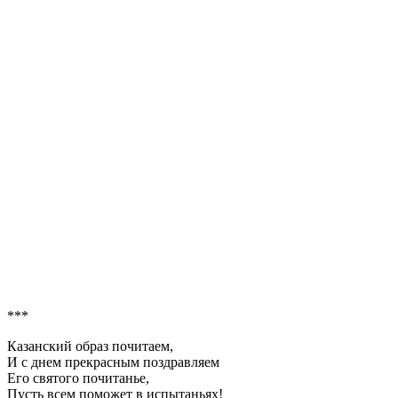
***
Казанский образ почитаем,
И с днем прекрасным поздравляем
Его святого почитанье,
Пусть всем поможет в испытаньях!