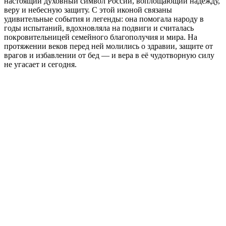
настоящий духовный символ России, воплощающий надежду,
веру и небесную защиту. С этой иконой связаны
удивительные события и легенды: она помогала народу в
годы испытаний, вдохновляла на подвиги и считалась
покровительницей семейного благополучия и мира. На
протяжении веков перед ней молились о здравии, защите от
врагов и избавлении от бед — и вера в её чудотворную силу
не угасает и сегодня.