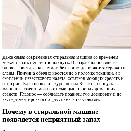
Даже самая современная стиральная машина со временем
может начать неприятно пахнуть. Из барабана появляется
запах сырости, а на светлом белье иногда остаются сероватые
следы. Причина обычно кроется не в поломке техники, а в
скоплении известкового налета, остатков моющих средств и
бактерий. Как сообщают журналисты Rsute.ru, вернуть
машине свежесть можно с помощью простых домашних
средств. Главное — соблюдать правильную дозировку и не
экспериментировать с агрессивными составами.
Почему в стиральной машине
появляется неприятный запах