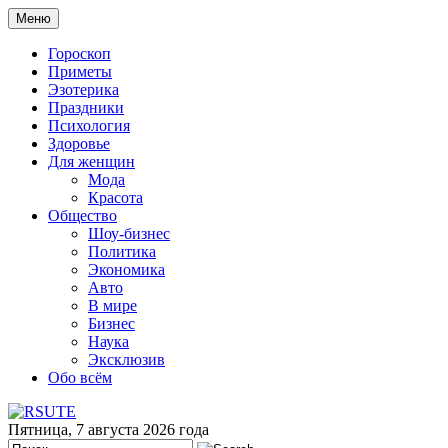
Меню
Гороскоп
Приметы
Эзотерика
Праздники
Психология
Здоровье
Для женщин
Мода
Красота
Общество
Шоу-бизнес
Политика
Экономика
Авто
В мире
Бизнес
Наука
Эксклюзив
Обо всём
Пятница, 7 августа 2026 года