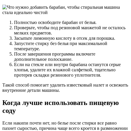
Полностью освободите барабан от белья.
Проверьте, чтобы под резиновой манжетой не осталось
мелких предметов.
Засыпьте лимонную кислоту в отсек для порошка.
Запустите стирку без белья при максимальной
температуре.
После завершения программы включите
дополнительное полоскание.
Если на стекле или внутри барабана останутся серые
хлопья, удалите их влажной салфеткой, тщательно
протерев складки резинового уплотнителя.
Такой способ помогает удалить известковый налет и освежить
внутренние детали машины.
Когда лучше использовать пищевую
соду
Если накипи почти нет, но белье после стирки все равно
пахнет сыростью, причина чаще всего кроется в размножении