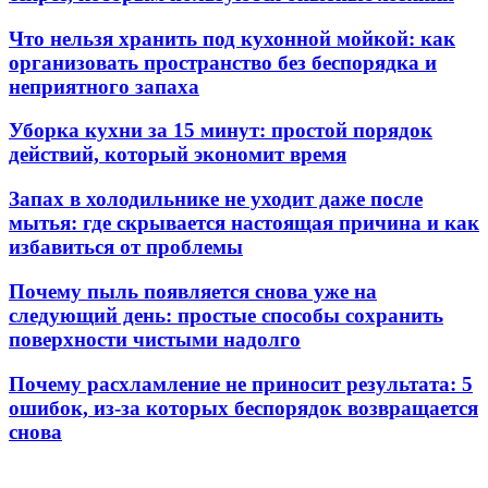
Что нельзя хранить под кухонной мойкой: как
организовать пространство без беспорядка и
неприятного запаха
Уборка кухни за 15 минут: простой порядок
действий, который экономит время
Запах в холодильнике не уходит даже после
мытья: где скрывается настоящая причина и как
избавиться от проблемы
Почему пыль появляется снова уже на
следующий день: простые способы сохранить
поверхности чистыми надолго
Почему расхламление не приносит результата: 5
ошибок, из-за которых беспорядок возвращается
снова