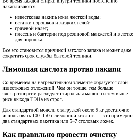
Во время каждой стирки внутри техники постепенно
накапливаются:
известковая накипь из-за жесткой воды;
остатки порошков и жидких гелей;
грязевой налет;
плесень и бактерии под резиновой манжетой и в лотке
для порошка.
Все это становится причиной затхлого запаха и может даже
сократить срок службы бытовой техники.
Лимонная кислота против накипи
Со временем на нагревательном элементе образуется слой
известковых отложений. Чем он толще, тем больше
электроэнергии расходует стиральная машина и тем выше
риск выхода ТЭНа из строя.
Для стандартной модели с загрузкой около 5 кг достаточно
использовать 100–150 г лимонной кислоты — это примерно
два стандартных пакетика или 5–7 столовых ложек.
Как правильно провести очистку