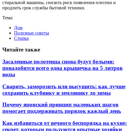
стиральной машины, снизить риск появления плесени и
продлить срок службы бытовой техники.
Тема:
Дом
Полезные советы
Стирка
Читайте также
Засаленные полотенца снова будут белыми:
понадобится всего одна крышечка на 5 литров
воды
Сварить, заморозить или высушить: как лучше
сохранить клубнику и землянику до зимы
Почему японский принцип маленьких шагов
помогает поддерживать порядок каждый день
Как избавиться от вечного беспорядка на кухне:
секрет, которым пользуются опытные хозяйки