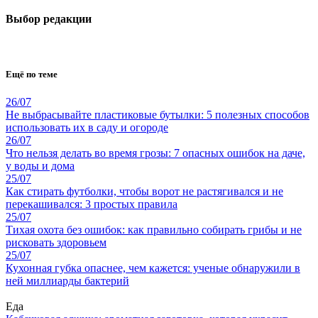
Выбор редакции
Ещё по теме
26/07
Не выбрасывайте пластиковые бутылки: 5 полезных способов
использовать их в саду и огороде
26/07
Что нельзя делать во время грозы: 7 опасных ошибок на даче,
у воды и дома
25/07
Как стирать футболки, чтобы ворот не растягивался и не
перекашивался: 3 простых правила
25/07
Тихая охота без ошибок: как правильно собирать грибы и не
рисковать здоровьем
25/07
Кухонная губка опаснее, чем кажется: ученые обнаружили в
ней миллиарды бактерий
Еда