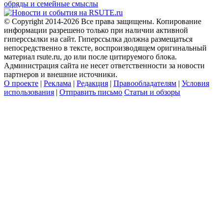
обряды и семейные смыслы
© Copyright 2014-2026 Все права защищены. Копирование
информации разрешено только при наличии активной
гиперссылки на сайт. Гиперссылка должна размещаться
непосредственно в тексте, воспроизводящем оригинальный
материал rsute.ru, до или после цитируемого блока.
Администрация сайта не несет ответственности за новости
партнеров и внешние источники.
О проекте
|
Реклама
|
Редакция
|
Правообладателям
|
Условия
использования
|
Отправить письмо
Статьи и обзоры