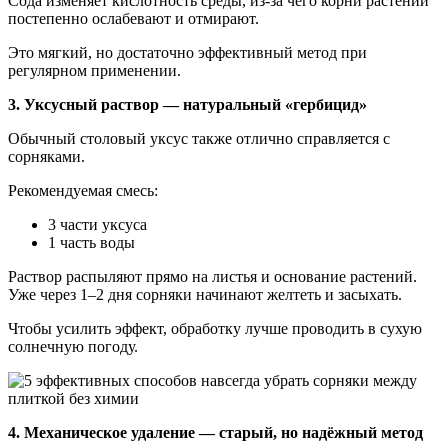
Сода изменяет кислотность среды, из-за чего корни растений
постепенно ослабевают и отмирают.
Это мягкий, но достаточно эффективный метод при
регулярном применении.
3. Уксусный раствор — натуральный «гербицид»
Обычный столовый уксус также отлично справляется с
сорняками.
Рекомендуемая смесь:
3 части уксуса
1 часть воды
Раствор распыляют прямо на листья и основание растений.
Уже через 1–2 дня сорняки начинают желтеть и засыхать.
Чтобы усилить эффект, обработку лучше проводить в сухую
солнечную погоду.
4. Механическое удаление — старый, но надёжный метод