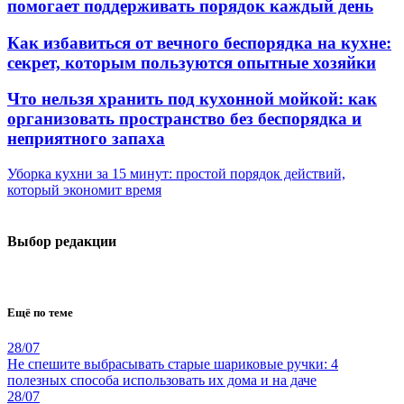
помогает поддерживать порядок каждый день
Как избавиться от вечного беспорядка на кухне:
секрет, которым пользуются опытные хозяйки
Что нельзя хранить под кухонной мойкой: как
организовать пространство без беспорядка и
неприятного запаха
Уборка кухни за 15 минут: простой порядок действий,
который экономит время
Выбор редакции
Ещё по теме
28/07
Не спешите выбрасывать старые шариковые ручки: 4
полезных способа использовать их дома и на даче
28/07