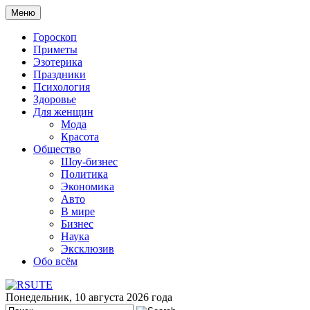
Меню
Гороскоп
Приметы
Эзотерика
Праздники
Психология
Здоровье
Для женщин
Мода
Красота
Общество
Шоу-бизнес
Политика
Экономика
Авто
В мире
Бизнес
Наука
Эксклюзив
Обо всём
Понедельник, 10 августа 2026 года