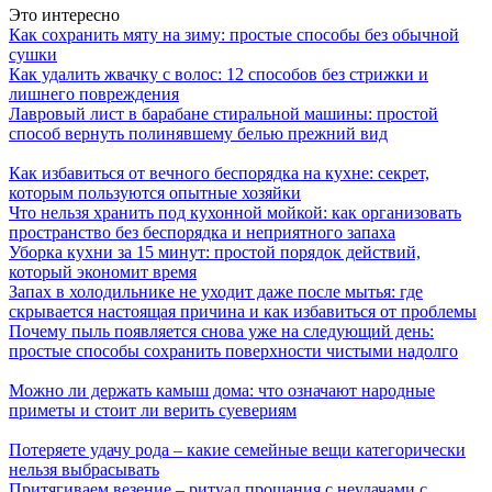
Это интересно
Как сохранить мяту на зиму: простые способы без обычной
сушки
Как удалить жвачку с волос: 12 способов без стрижки и
лишнего повреждения
Лавровый лист в барабане стиральной машины: простой
способ вернуть полинявшему белью прежний вид
Как избавиться от вечного беспорядка на кухне: секрет,
которым пользуются опытные хозяйки
Что нельзя хранить под кухонной мойкой: как организовать
пространство без беспорядка и неприятного запаха
Уборка кухни за 15 минут: простой порядок действий,
который экономит время
Запах в холодильнике не уходит даже после мытья: где
скрывается настоящая причина и как избавиться от проблемы
Почему пыль появляется снова уже на следующий день:
простые способы сохранить поверхности чистыми надолго
Можно ли держать камыш дома: что означают народные
приметы и стоит ли верить суевериям
Потеряете удачу рода – какие семейные вещи категорически
нельзя выбрасывать
Притягиваем везение – ритуал прощания с неудачами с