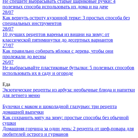
Не спешите выбрасывать старые шариковые ручки: 4
полезных способа использовать их дома и на даче
28/07
Как вернуть остроту кухонной терке: 3 простых способа без
специальных инструментов
28/07
10 лучших рецептов варенья из вишни на зиму: от
классической пятиминутки до десертных вариантов
27/07
Как правильно собирать яблоки с дерева, чтобы они
пролежали до весны
26/07
Не выбрасывайте пластиковые бутылки: 5 полезных способов
использовать их в саду и огороде
Еда
Экзотические рецепты из арбуза: необычные блюда и напитки
для летнего меню
Булочки с маком и шоколадной глазурью: три рецепта
домашней выпечки
Как сохранить мяту на зиму: простые способы без обычной
сушки
Домашняя горчица за один день: 2 рецепта от шеф-повара для
любителей острого и гурманов