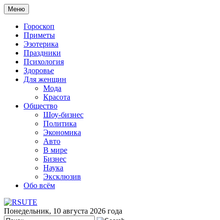
Меню
Гороскоп
Приметы
Эзотерика
Праздники
Психология
Здоровье
Для женщин
Мода
Красота
Общество
Шоу-бизнес
Политика
Экономика
Авто
В мире
Бизнес
Наука
Эксклюзив
Обо всём
Понедельник, 10 августа 2026 года