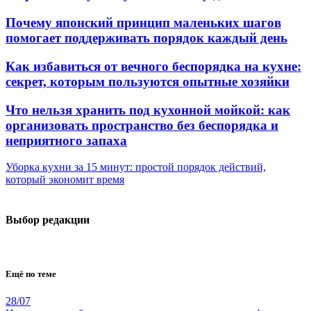
Почему японский принцип маленьких шагов
помогает поддерживать порядок каждый день
Как избавиться от вечного беспорядка на кухне:
секрет, которым пользуются опытные хозяйки
Что нельзя хранить под кухонной мойкой: как
организовать пространство без беспорядка и
неприятного запаха
Уборка кухни за 15 минут: простой порядок действий,
который экономит время
Выбор редакции
Ещё по теме
28/07