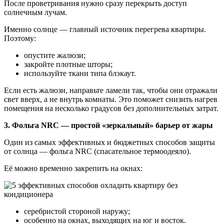
После проветривания нужно сразу перекрыть доступ
солнечным лучам.
Именно солнце — главный источник перегрева квартиры.
Поэтому:
опустите жалюзи;
закройте плотные шторы;
используйте ткани типа блэкаут.
Если есть жалюзи, направьте ламели так, чтобы они отражали
свет вверх, а не внутрь комнаты. Это поможет снизить нагрев
помещения на несколько градусов без дополнительных затрат.
3. Фольга NRC — простой «зеркальный» барьер от жары
Один из самых эффективных и бюджетных способов защиты
от солнца — фольга NRC (спасательное термоодеяло).
Её можно временно закрепить на окнах:
серебристой стороной наружу;
особенно на окнах, выходящих на юг и восток.