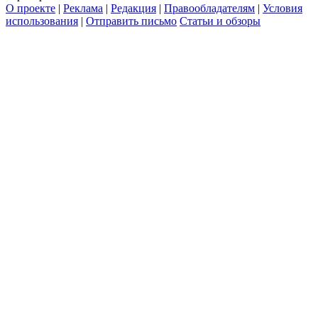
О проекте
|
Реклама
|
Редакция
|
Правообладателям
|
Условия
использования
|
Отправить письмо
Статьи и обзоры