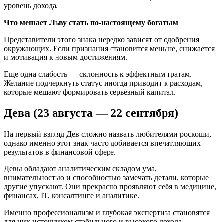
уровень дохода.
Что мешает Льву стать по-настоящему богатым
Представители этого знака нередко зависят от одобрения
окружающих. Если признания становится меньше, снижается
и мотивация к новым достижениям.
Еще одна слабость — склонность к эффектным тратам.
Желание подчеркнуть статус иногда приводит к расходам,
которые мешают формировать серьезный капитал.
Дева (23 августа — 22 сентября)
На первый взгляд Дев сложно назвать любителями роскоши,
однако именно этот знак часто добивается впечатляющих
результатов в финансовой сфере.
Девы обладают аналитическим складом ума,
внимательностью и способностью замечать детали, которые
другие упускают. Они прекрасно проявляют себя в медицине,
финансах, IT, консалтинге и аналитике.
Именно профессионализм и глубокая экспертиза становятся
для них источником стабильного и высокого дохода.