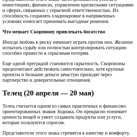
инвестициях, финансах, управлении кризисными ситуациями
и сферах, связанных с серьезной ответственностью. Их
способность сохранять хладнокровие в напряженных
условиях помогает принимать выгодные решения.
Что мешает Скорпиону привлекать богатство
Иногда любовь к риску начинает играть против них. Желание
испытать судьбу или полностью контролировать ситуацию
способно привести к серьезным потерям.
Еще одной преградой становится скрытность. Скорпионы
предпочитают действовать самостоятельно, хотя крупные
проекты и большие деньги зачастую приходят через
партнерство и доверительные отношения.
Телец (20 апреля — 20 мая)
Телец считается одним из самых практичных и финансово
ориентированных знаков Зодиака. Он прекрасно понимает
ценность вещей и умеет создавать продукты или услуги,
которые пользуются спросом.
Представители этого знака стремятся к качеству и комфорту,