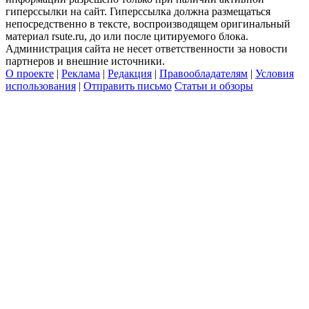
гиперссылки на сайт. Гиперссылка должна размещаться
непосредственно в тексте, воспроизводящем оригинальный
материал rsute.ru, до или после цитируемого блока.
Администрация сайта не несет ответственности за новости
партнеров и внешние источники.
О проекте
|
Реклама
|
Редакция
|
Правообладателям
|
Условия
использования
|
Отправить письмо
Статьи и обзоры