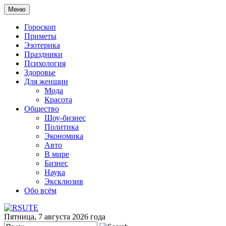
Меню
Гороскоп
Приметы
Эзотерика
Праздники
Психология
Здоровье
Для женщин
Мода
Красота
Общество
Шоу-бизнес
Политика
Экономика
Авто
В мире
Бизнес
Наука
Эксклюзив
Обо всём
Пятница, 7 августа 2026 года