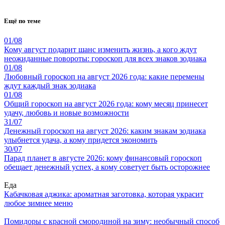
Ещё по теме
01/08
Кому август подарит шанс изменить жизнь, а кого ждут
неожиданные повороты: гороскоп для всех знаков зодиака
01/08
Любовный гороскоп на август 2026 года: какие перемены
ждут каждый знак зодиака
01/08
Общий гороскоп на август 2026 года: кому месяц принесет
удачу, любовь и новые возможности
31/07
Денежный гороскоп на август 2026: каким знакам зодиака
улыбнется удача, а кому придется экономить
30/07
Парад планет в августе 2026: кому финансовый гороскоп
обещает денежный успех, а кому советует быть осторожнее
Еда
Кабачковая аджика: ароматная заготовка, которая украсит
любое зимнее меню
Помидоры с красной смородиной на зиму: необычный способ