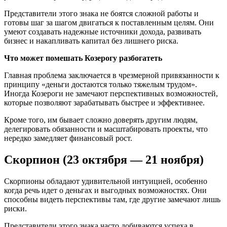
Представители этого знака не боятся сложной работы и
готовы шаг за шагом двигаться к поставленным целям. Они
умеют создавать надежные источники дохода, развивать
бизнес и накапливать капитал без лишнего риска.
Что может помешать Козерогу разбогатеть
Главная проблема заключается в чрезмерной привязанности к
принципу «деньги достаются только тяжелым трудом».
Иногда Козероги не замечают перспективных возможностей,
которые позволяют зарабатывать быстрее и эффективнее.
Кроме того, им бывает сложно доверять другим людям,
делегировать обязанности и масштабировать проекты, что
нередко замедляет финансовый рост.
Скорпион (23 октября — 21 ноября)
Скорпионы обладают удивительной интуицией, особенно
когда речь идет о деньгах и выгодных возможностях. Они
способны видеть перспективы там, где другие замечают лишь
риски.
Представители этого знака часто добиваются успеха в