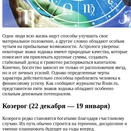
Одни люди всю жизнь ищут способы улучшить свое
материальное положение, а другие словно обладают особым
чутьем на прибыльные возможности. Астрологи уверены:
некоторые знаки зодиака имеют природные качества, которые
помогают им привлекать крупные суммы, создавать
стабильный доход и грамотно распоряжаться капиталом.
Конечно, богатство зависит не только от расположения звезд,
но и от личных усилий. Однако определенные черты
характера действительно способны приблизить человека к
финансовому успеху. Как сообщают журналисты Rsute.ru,
представители пяти знаков зодиака обладают особенно
сильным денежным потенциалом.
Козерог (22 декабря — 19 января)
Козероги редко становятся богатыми благодаря счастливому
случаю. Их путь обычно строится на терпении, дисциплине и
умении планировать будущее на годы вперед.