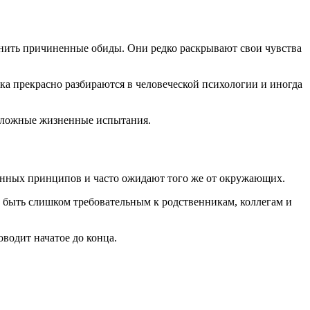
мнить причиненные обиды. Они редко раскрывают свои чувства
ака прекрасно разбираются в человеческой психологии и иногда
 сложные жизненные испытания.
нных принципов и часто ожидают того же от окружающих.
т быть слишком требовательным к родственникам, коллегам и
водит начатое до конца.