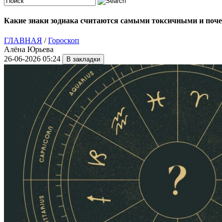
Какие знаки зодиака считаются самыми токсичными и поче
ГЛАВНАЯ
/
Гороскоп
Алёна Юрьева
26-06-2026 05:24