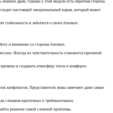
 лишних драм. Однако у этой медали есть обратная сторона.
роисходит настоящий эмоциональный взрыв, который может
т стабильность и заботятся о своих близких.
боту и внимание со стороны близких.
грессию. Иногда их чувствительность становится причиной
ремена и создавать атмосферу тепла и комфорта.
ник конфликтов. Представители знака замечают даже самые
как слишком критичных и требовательных.
найти решение самой сложной проблемы.