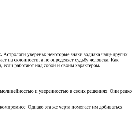
х. Астрологи уверены: некоторые знаки зодиака чаще других
 на склонности, а не определяет судьбу человека. Как
, если работают над собой и своим характером.
ямолинейностью и уверенностью в своих решениях. Они редко
компромисс. Однако эта же черта помогает им добиваться