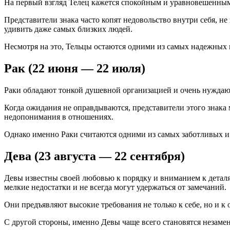
На первый взгляд Телец кажется спокойным и уравновешенным ч
Представители знака часто копят недовольство внутри себя, н
удивить даже самых близких людей.
Несмотря на это, Тельцы остаются одними из самых надежных и
Рак (22 июня — 22 июля)
Раки обладают тонкой душевной организацией и очень нуждают
Когда ожидания не оправдываются, представители этого знака 
недопонимания в отношениях.
Однако именно Раки считаются одними из самых заботливых и 
Дева (23 августа — 22 сентября)
Девы известны своей любовью к порядку и вниманием к деталя
мелкие недостатки и не всегда могут удержаться от замечаний.
Они предъявляют высокие требования не только к себе, но и
С другой стороны, именно Девы чаще всего становятся незам