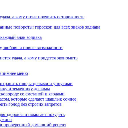
 удача, а кому стоит проявить осторожность
анные повороты: гороскоп для всех знаков зодиака
 каждый знак зодиака
чу, любовь и новые возможности
ется удача, а кому придется экономить
ое зимнее меню
сохранить плоды целыми и упругими
нику и землянику до зимы
сковороде со сметаной и ягодами
насом, которые сделают шашлык сочнее
ить голод без строгих запретов
ля здоровья и помогает похудеть
 ужина
а и проверенный домашний рецепт