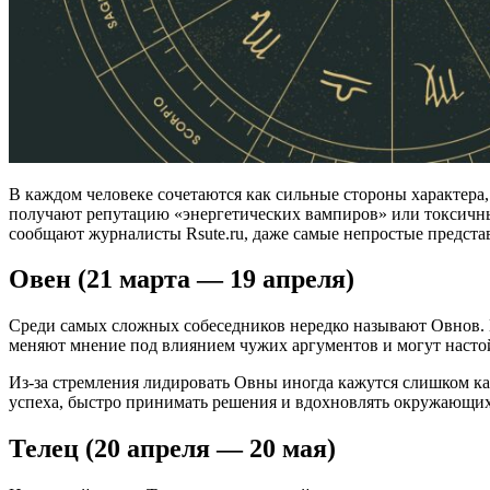
В каждом человеке сочетаются как сильные стороны характера, 
получают репутацию «энергетических вампиров» или токсичных
сообщают журналисты Rsute.ru, даже самые непростые представ
Овен (21 марта — 19 апреля)
Среди самых сложных собеседников нередко называют Овнов. 
меняют мнение под влиянием чужих аргументов и могут настой
Из-за стремления лидировать Овны иногда кажутся слишком кат
успеха, быстро принимать решения и вдохновлять окружающих
Телец (20 апреля — 20 мая)