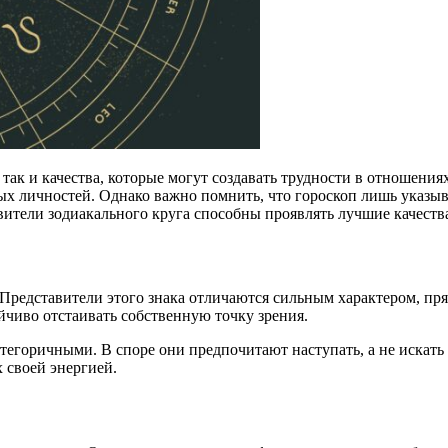
так и качества, которые могут создавать трудности в отношения
 личностей. Однако важно помнить, что гороскоп лишь указывает
ители зодиакального круга способны проявлять лучшие качества
Представители этого знака отличаются сильным характером, пр
чиво отстаивать собственную точку зрения.
егоричными. В споре они предпочитают наступать, а не искать 
 своей энергией.