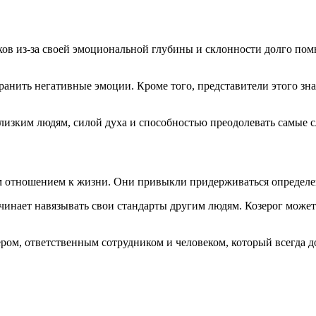
ков из-за своей эмоциональной глубины и склонности долго по
ранить негативные эмоции. Кроме того, представители этого зн
лизким людям, силой духа и способностью преодолевать самые
м отношением к жизни. Они привыкли придерживаться определе
ачинает навязывать свои стандарты другим людям. Козерог може
ром, ответственным сотрудником и человеком, который всегда до