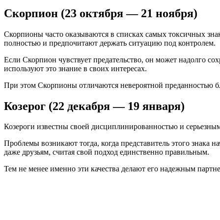
Скорпион (23 октября — 21 ноября)
Скорпионы часто оказываются в списках самых токсичных зна
полностью и предпочитают держать ситуацию под контролем.
Если Скорпион чувствует предательство, он может надолго сох
используют это знание в своих интересах.
При этом Скорпионы отличаются невероятной преданностью б
Козерог (22 декабря — 19 января)
Козероги известны своей дисциплинированностью и серьезны
Проблемы возникают тогда, когда представитель этого знака н
даже друзьям, считая свой подход единственно правильным.
Тем не менее именно эти качества делают его надежным партне