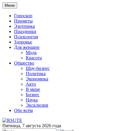
Меню
Гороскоп
Приметы
Эзотерика
Праздники
Психология
Здоровье
Для женщин
Мода
Красота
Общество
Шоу-бизнес
Политика
Экономика
Авто
В мире
Бизнес
Наука
Эксклюзив
Обо всём
Пятница, 7 августа 2026 года