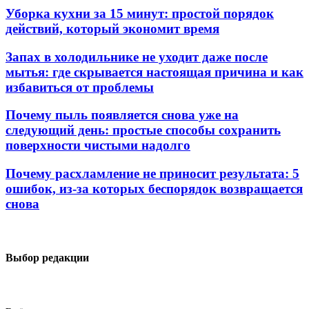
Уборка кухни за 15 минут: простой порядок
действий, который экономит время
Запах в холодильнике не уходит даже после
мытья: где скрывается настоящая причина и как
избавиться от проблемы
Почему пыль появляется снова уже на
следующий день: простые способы сохранить
поверхности чистыми надолго
Почему расхламление не приносит результата: 5
ошибок, из-за которых беспорядок возвращается
снова
Выбор редакции