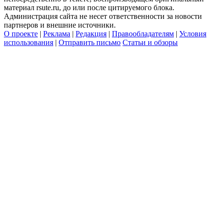
материал rsute.ru, до или после цитируемого блока.
Администрация сайта не несет ответственности за новости
партнеров и внешние источники.
О проекте
|
Реклама
|
Редакция
|
Правообладателям
|
Условия
использования
|
Отправить письмо
Статьи и обзоры