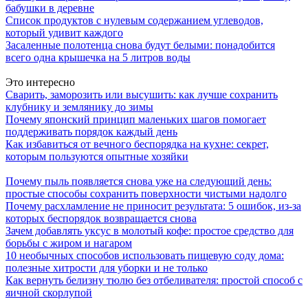
бабушки в деревне
Список продуктов с нулевым содержанием углеводов,
который удивит каждого
Засаленные полотенца снова будут белыми: понадобится
всего одна крышечка на 5 литров воды
Это интересно
Сварить, заморозить или высушить: как лучше сохранить
клубнику и землянику до зимы
Почему японский принцип маленьких шагов помогает
поддерживать порядок каждый день
Как избавиться от вечного беспорядка на кухне: секрет,
которым пользуются опытные хозяйки
Почему пыль появляется снова уже на следующий день:
простые способы сохранить поверхности чистыми надолго
Почему расхламление не приносит результата: 5 ошибок, из-за
которых беспорядок возвращается снова
Зачем добавлять уксус в молотый кофе: простое средство для
борьбы с жиром и нагаром
10 необычных способов использовать пищевую соду дома:
полезные хитрости для уборки и не только
Как вернуть белизну тюлю без отбеливателя: простой способ с
яичной скорлупой