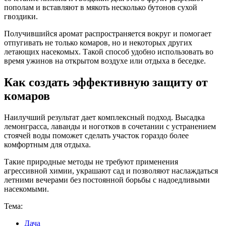
пополам и вставляют в мякоть несколько бутонов сухой
гвоздики.
Получившийся аромат распространяется вокруг и помогает
отпугивать не только комаров, но и некоторых других
летающих насекомых. Такой способ удобно использовать во
время ужинов на открытом воздухе или отдыха в беседке.
Как создать эффективную защиту от
комаров
Наилучший результат дает комплексный подход. Высадка
лемонграсса, лаванды и ноготков в сочетании с устранением
стоячей воды поможет сделать участок гораздо более
комфортным для отдыха.
Такие природные методы не требуют применения
агрессивной химии, украшают сад и позволяют наслаждаться
летними вечерами без постоянной борьбы с надоедливыми
насекомыми.
Тема:
Дача