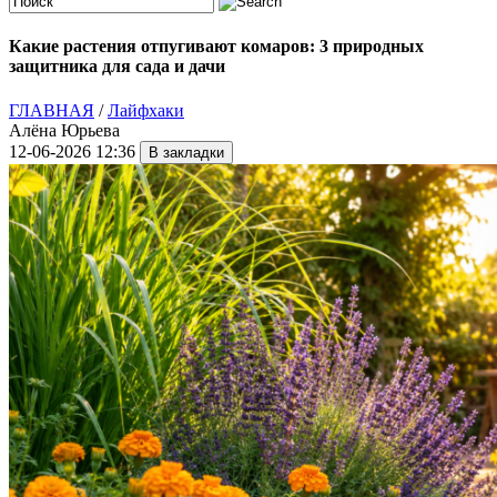
Какие растения отпугивают комаров: 3 природных
защитника для сада и дачи
ГЛАВНАЯ
/
Лайфхаки
Алёна Юрьева
12-06-2026 12:36