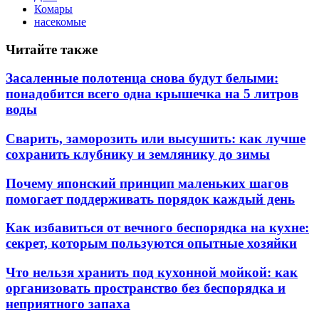
Комары
насекомые
Читайте также
Засаленные полотенца снова будут белыми:
понадобится всего одна крышечка на 5 литров
воды
Сварить, заморозить или высушить: как лучше
сохранить клубнику и землянику до зимы
Почему японский принцип маленьких шагов
помогает поддерживать порядок каждый день
Как избавиться от вечного беспорядка на кухне:
секрет, которым пользуются опытные хозяйки
Что нельзя хранить под кухонной мойкой: как
организовать пространство без беспорядка и
неприятного запаха