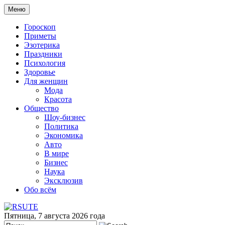
Меню
Гороскоп
Приметы
Эзотерика
Праздники
Психология
Здоровье
Для женщин
Мода
Красота
Общество
Шоу-бизнес
Политика
Экономика
Авто
В мире
Бизнес
Наука
Эксклюзив
Обо всём
Пятница, 7 августа 2026 года