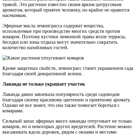
травой. Это растение известно своим ярким цитрусовым
ароматом, который приятен человеку, но крайне не нравится
насекомым.
Эфирные масла лемонграсса содержат вещества,
используемые при производстве многих средств против
комаров. Поэтому кустики лимонной травы возле террасы,
беседки или зоны отдыха могут значительно сократить
количество назойливых гостей.
Кроме защитных свойств, лемонграсс станет украшением сада
благодаря своей декоративной зелени.
Лаванда не только украшает участок
Лаванда давно завоевала популярность среди садоводов
благодаря своему красивому цветению и приятному аромату.
Однако не все знают, что она также помогает бороться с
комарами.
Сильный запах эфирных масел лаванды отпугивает не только
комаров, но и некоторых других вредителей. Растение можно
высаживать вдоль дорожек, рядом с окнами и местами