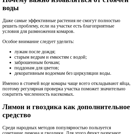
воды
Даже самые эффективные растения не смогут полностью
решить проблему, если на участке есть благоприятные
условия для размножения комаров.
Особое внимание следует уделить:
лужам после дождя;
старым ведрам и емкостям с водой;
заброшенным бочкам;
поддонам для цветов;
декоративным водоемам без циркуляции воды.
Именно в стоячей воде комары чаще всего откладывают яйца,
поэтому регулярная проверка участка поможет значительно
сократить численность насекомых.
Лимон и гвоздика как дополнительное
средство
Среди народных методов популярностью пользуется
сочетание лимона и гвоздики. Для этого фрукт разрезают