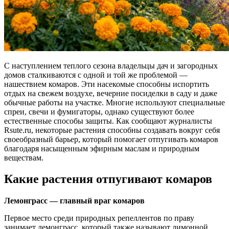
С наступлением теплого сезона владельцы дач и загородных
домов сталкиваются с одной и той же проблемой —
нашествием комаров. Эти насекомые способны испортить
отдых на свежем воздухе, вечерние посиделки в саду и даже
обычные работы на участке. Многие используют специальные
спреи, свечи и фумигаторы, однако существуют более
естественные способы защиты. Как сообщают журналисты
Rsute.ru, некоторые растения способны создавать вокруг себя
своеобразный барьер, который помогает отпугивать комаров
благодаря насыщенным эфирным маслам и природным
веществам.
Какие растения отпугивают комаров
Лемонграсс — главный враг комаров
Первое место среди природных репеллентов по праву
занимает лемонграсс, который также называют лимонной