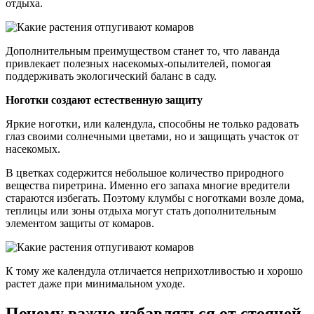
отдыха.
Дополнительным преимуществом станет то, что лаванда
привлекает полезных насекомых-опылителей, помогая
поддерживать экологический баланс в саду.
Ноготки создают естественную защиту
Яркие ноготки, или календула, способны не только радовать
глаз своими солнечными цветами, но и защищать участок от
насекомых.
В цветках содержится небольшое количество природного
вещества пиретрина. Именно его запаха многие вредители
стараются избегать. Поэтому клумбы с ноготками возле дома,
теплицы или зоны отдыха могут стать дополнительным
элементом защиты от комаров.
К тому же календула отличается неприхотливостью и хорошо
растет даже при минимальном уходе.
Почему важно избавляться от стоячей