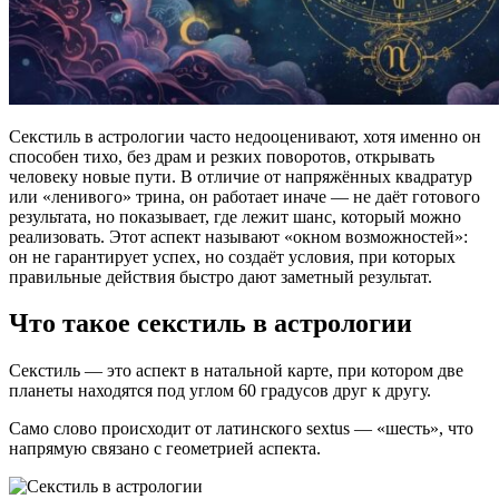
Секстиль в астрологии часто недооценивают, хотя именно он
способен тихо, без драм и резких поворотов, открывать
человеку новые пути. В отличие от напряжённых квадратур
или «ленивого» трина, он работает иначе — не даёт готового
результата, но показывает, где лежит шанс, который можно
реализовать. Этот аспект называют «окном возможностей»:
он не гарантирует успех, но создаёт условия, при которых
правильные действия быстро дают заметный результат.
Что такое секстиль в астрологии
Секстиль — это аспект в натальной карте, при котором две
планеты находятся под углом 60 градусов друг к другу.
Само слово происходит от латинского sextus — «шесть», что
напрямую связано с геометрией аспекта.