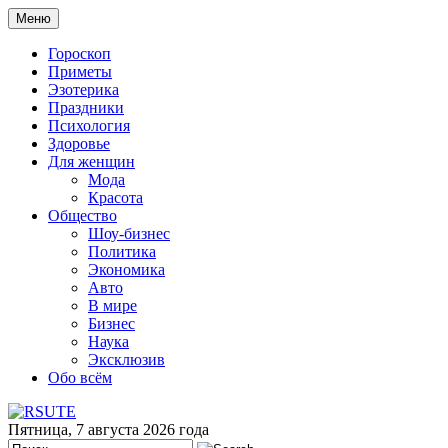
Меню
Гороскоп
Приметы
Эзотерика
Праздники
Психология
Здоровье
Для женщин
Мода
Красота
Общество
Шоу-бизнес
Политика
Экономика
Авто
В мире
Бизнес
Наука
Эксклюзив
Обо всём
Пятница, 7 августа 2026 года