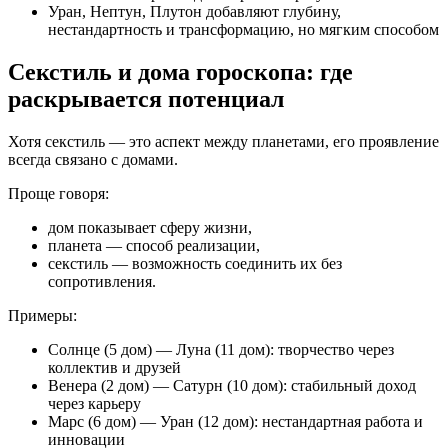
Уран, Нептун, Плутон добавляют глубину,
нестандартность и трансформацию, но мягким способом
Секстиль и дома гороскопа: где
раскрывается потенциал
Хотя секстиль — это аспект между планетами, его проявление
всегда связано с домами.
Проще говоря:
дом показывает сферу жизни,
планета — способ реализации,
секстиль — возможность соединить их без
сопротивления.
Примеры:
Солнце (5 дом) — Луна (11 дом): творчество через
коллектив и друзей
Венера (2 дом) — Сатурн (10 дом): стабильный доход
через карьеру
Марс (6 дом) — Уран (12 дом): нестандартная работа и
инновации