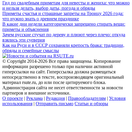
Гид по свадебным приметам для невесты и жениха: что можно
и нельзя делать, выбор даты, погода и обряды
Приметы счастья и страшные запреты на Троицу 2026 года:
что нужно знать о древнем празднике
В какие дни недели категорически запрещено стирать вещи:
приметы и объяснения
Зачем русские стучат по дереву и плюют через плечо: откуда
взялись эти суеверия
Как на Руси и в СССР сохраняли крепость брака: традиции,
обряды и семейные смыслы
© Copyright 2014-2026 Все права защищены. Копирование
информации разрешено только при наличии активной
гиперссылки на сайт. Гиперссылка должна размещаться
непосредственно в тексте, воспроизводящем оригинальный
материал rsute.ru, до или после цитируемого блока.
Администрация сайта не несет ответственности за новости
партнеров и внешние источники.
О проекте
|
Реклама
|
Редакция
|
Правообладателям
|
Условия
использования
|
Отправить письмо
Статьи и обзоры