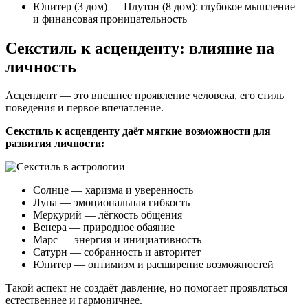
Юпитер (3 дом) — Плутон (8 дом): глубокое мышление
и финансовая проницательность
Секстиль к асценденту: влияние на
личность
Асцендент — это внешнее проявление человека, его стиль
поведения и первое впечатление.
Секстиль к асценденту даёт мягкие возможности для
развития личности:
Солнце — харизма и уверенность
Луна — эмоциональная гибкость
Меркурий — лёгкость общения
Венера — природное обаяние
Марс — энергия и инициативность
Сатурн — собранность и авторитет
Юпитер — оптимизм и расширение возможностей
Такой аспект не создаёт давление, но помогает проявляться
естественнее и гармоничнее.