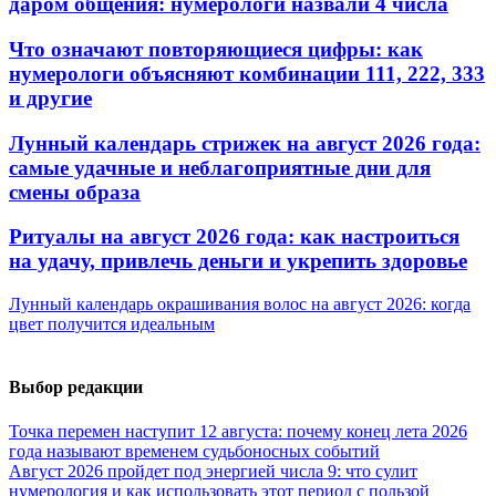
даром общения: нумерологи назвали 4 числа
Что означают повторяющиеся цифры: как
нумерологи объясняют комбинации 111, 222, 333
и другие
Лунный календарь стрижек на август 2026 года:
самые удачные и неблагоприятные дни для
смены образа
Ритуалы на август 2026 года: как настроиться
на удачу, привлечь деньги и укрепить здоровье
Лунный календарь окрашивания волос на август 2026: когда
цвет получится идеальным
Выбор редакции
Точка перемен наступит 12 августа: почему конец лета 2026
года называют временем судьбоносных событий
Август 2026 пройдет под энергией числа 9: что сулит
нумерология и как использовать этот период с пользой