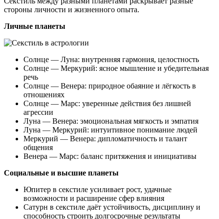
Секстиль между разными планетами раскрывает разные
стороны личности и жизненного опыта.
Личные планеты
Солнце — Луна: внутренняя гармония, целостность
Солнце — Меркурий: ясное мышление и убедительная
речь
Солнце — Венера: природное обаяние и лёгкость в
отношениях
Солнце — Марс: уверенные действия без лишней
агрессии
Луна — Венера: эмоциональная мягкость и эмпатия
Луна — Меркурий: интуитивное понимание людей
Меркурий — Венера: дипломатичность и талант
общения
Венера — Марс: баланс притяжения и инициативы
Социальные и высшие планеты
Юпитер в секстиле усиливает рост, удачные
возможности и расширение сфер влияния
Сатурн в секстиле даёт устойчивость, дисциплину и
способность строить долгосрочные результаты