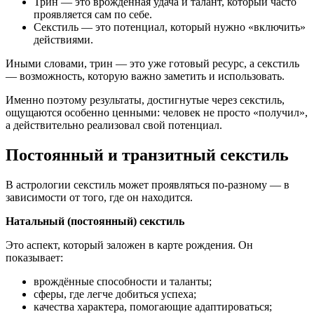
Трин — это врождённая удача и талант, который часто
проявляется сам по себе.
Секстиль — это потенциал, который нужно «включить»
действиями.
Иными словами, трин — это уже готовый ресурс, а секстиль
— возможность, которую важно заметить и использовать.
Именно поэтому результаты, достигнутые через секстиль,
ощущаются особенно ценными: человек не просто «получил»,
а действительно реализовал свой потенциал.
Постоянный и транзитный секстиль
В астрологии секстиль может проявляться по-разному — в
зависимости от того, где он находится.
Натальный (постоянный) секстиль
Это аспект, который заложен в карте рождения. Он
показывает:
врождённые способности и таланты;
сферы, где легче добиться успеха;
качества характера, помогающие адаптироваться;