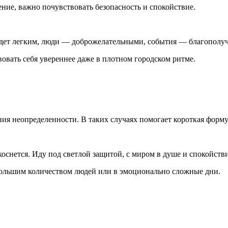
ение, важно почувствовать безопасность и спокойствие.
будет легким, люди — доброжелательными, события — благопол
вовать себя увереннее даже в плотном городском ритме.
ия неопределенности. В таких случаях помогает короткая форму
коснется. Иду под светлой защитой, с миром в душе и спокойстви
 большим количеством людей или в эмоционально сложные дни.