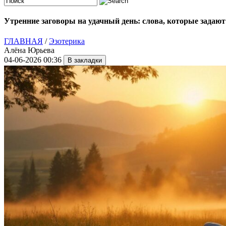
Утренние заговоры на удачный день: слова, которые задают 
ГЛАВНАЯ
/
Эзотерика
Алёна Юрьева
04-06-2026 00:36