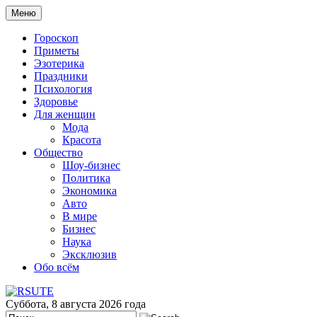
Меню
Гороскоп
Приметы
Эзотерика
Праздники
Психология
Здоровье
Для женщин
Мода
Красота
Общество
Шоу-бизнес
Политика
Экономика
Авто
В мире
Бизнес
Наука
Эксклюзив
Обо всём
Суббота, 8 августа 2026 года