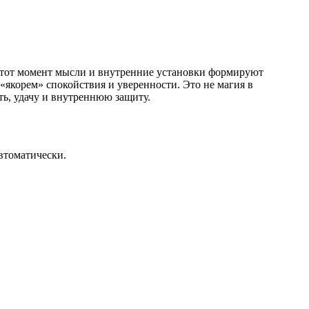
 этот момент мысли и внутренние установки формируют
«якорем» спокойствия и уверенности. Это не магия в
ть, удачу и внутреннюю защиту.
втоматически.