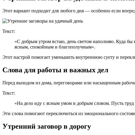
Этот вариант подходит для любого дня — особенно если вперед
Текст:
«С добрым утром встаю, день светом наполняю. Куда бы н
ясным, спокойным и благополучным».
Этот настрой помогает уменьшить внутреннюю суету и переклю
Слова для работы и важных дел
Перед выходом из дома, переговорами или насыщенным рабочим
Текст:
«На дело иду с ясным умом и добрым словом. Пусть труд м
Эти слова помогают переключиться из эмоционального состояни
Утренний заговор в дорогу