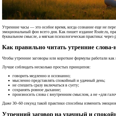
Утренние часы — это особое время, когда сознание еще не п
эмоциональный фон всего дня. Как пишет издание Rsute.ru, пр
буквальном смысле, а мягкая психологическая практика: через 
Как правильно читать утренние слова-
Чтобы утренние заговоры или короткие формулы работали как 
Лучше соблюдать несколько простых принципов:
говорить медленно и осознанно;
мысленно представлять спокойный и удачный день;
не спешить сразу включаться в суету;
сохранять ровное дыхание;
произносить слова с внутренним смыслом, а не «для гало
Даже 30–60 секунд такой практики способны изменить эмоцио
Утренний заговор на удачный и спокой