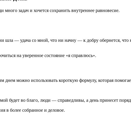
и много задач и хочется сохранить внутреннее равновесие.
и шла — удача со мной, что ни начну — к добру обернется, что 
читься на уверенное состояние «я справлюсь».
 днем можно использовать короткую формулу, которая помогает
ой будет во благо, люди — справедливы, а день принесет порядок
я в более собранное и деловое.