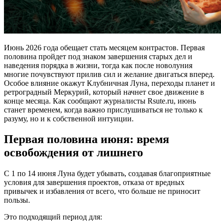
Июнь 2026 года обещает стать месяцем контрастов. Первая
половина пройдет под знаком завершения старых дел и
наведения порядка в жизни, тогда как после новолуния
многие почувствуют прилив сил и желание двигаться вперед.
Особое влияние окажут Клубничная Луна, переходы планет и
ретроградный Меркурий, который начнет свое движение в
конце месяца. Как сообщают журналисты Rsute.ru, июнь
станет временем, когда важно прислушиваться не только к
разуму, но и к собственной интуиции.
Первая половина июня: время
освобождения от лишнего
С 1 по 14 июня Луна будет убывать, создавая благоприятные
условия для завершения проектов, отказа от вредных
привычек и избавления от всего, что больше не приносит
пользы.
Это подходящий период для: