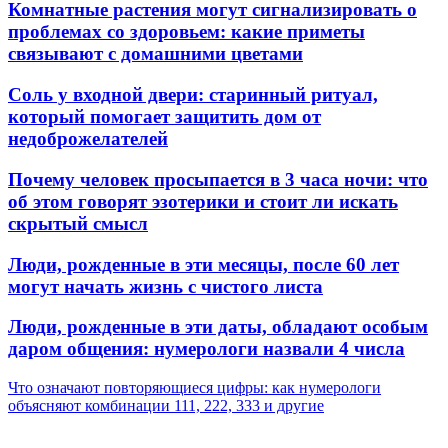
Комнатные растения могут сигнализировать о
проблемах со здоровьем: какие приметы
связывают с домашними цветами
Соль у входной двери: старинный ритуал,
который помогает защитить дом от
недоброжелателей
Почему человек просыпается в 3 часа ночи: что
об этом говорят эзотерики и стоит ли искать
скрытый смысл
Люди, рожденные в эти месяцы, после 60 лет
могут начать жизнь с чистого листа
Люди, рожденные в эти даты, обладают особым
даром общения: нумерологи назвали 4 числа
Что означают повторяющиеся цифры: как нумерологи
объясняют комбинации 111, 222, 333 и другие