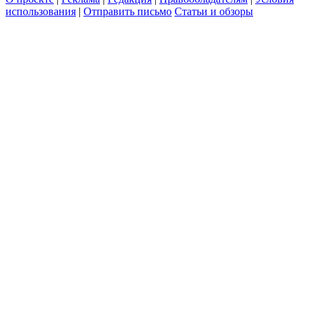
использования
|
Отправить письмо
Статьи и обзоры