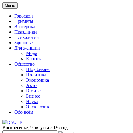
Меню
Гороскоп
Приметы
Эзотерика
Праздники
Психология
Здоровье
Для женщин
Мода
Красота
Общество
Шоу-бизнес
Политика
Экономика
Авто
В мире
Бизнес
Наука
Эксклюзив
Обо всём
Воскресенье, 9 августа 2026 года