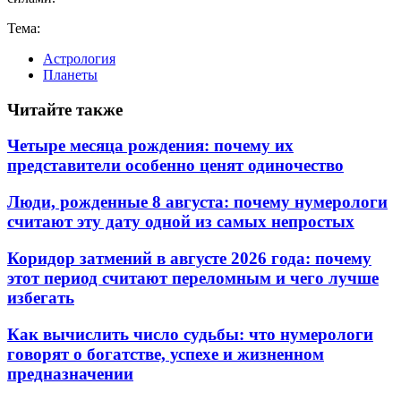
Тема:
Астрология
Планеты
Читайте также
Четыре месяца рождения: почему их
представители особенно ценят одиночество
Люди, рожденные 8 августа: почему нумерологи
считают эту дату одной из самых непростых
Коридор затмений в августе 2026 года: почему
этот период считают переломным и чего лучше
избегать
Как вычислить число судьбы: что нумерологи
говорят о богатстве, успехе и жизненном
предназначении