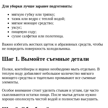
Для уборки лучше заранее подготовить:
мягкую губку или тряпку;
тазик или ведро с теплой водой;
мягкое моющее средство;
уксус;
пищевую соду;
сухие салфетки или полотенца.
Важно избегать жестких щеток и абразивных средств, чтобы
не повредить поверхность холодильника.
Шаг 1. Вымойте съемные детали
Полки, контейнеры и ящики необходимо мыть отдельно. В
теплую воду добавляют небольшое количество мягкого
моющего средства и тщательно промывают все съемные
элементы.
Особое внимание стоит уделить стыкам и углам, где часто
скапливаются остатки пищи. После мытья детали нужно
хорошо ополоснуть чистой водой и полностью высушить.