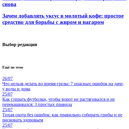
снова
Зачем добавлять уксус в молотый кофе: простое
средство для борьбы с жиром и нагаром
Выбор редакции
Ещё по теме
26/07
Что нельзя делать во время грозы: 7 опасных ошибок на даче,
у воды и дома
25/07
Как стирать футболки, чтобы ворот не растягивался и не
перекашивался: 3 простых правила
25/07
Тихая охота без ошибок: как правильно собирать грибы и не
рисковать здоровьем
25/07