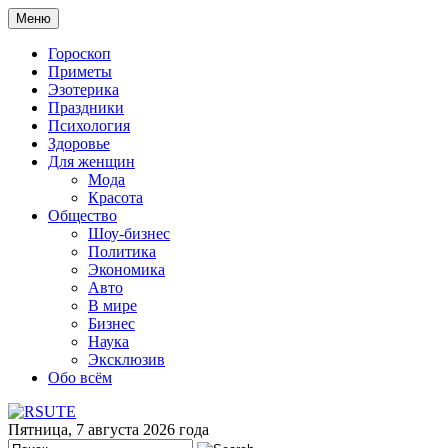
Меню
Гороскоп
Приметы
Эзотерика
Праздники
Психология
Здоровье
Для женщин
Мода
Красота
Общество
Шоу-бизнес
Политика
Экономика
Авто
В мире
Бизнес
Наука
Эксклюзив
Обо всём
Пятница, 7 августа 2026 года