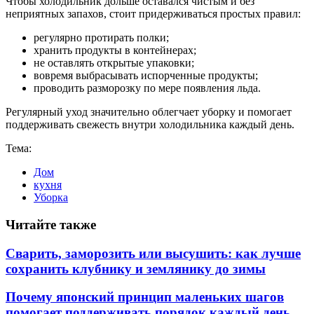
Чтобы холодильник дольше оставался чистым и без
неприятных запахов, стоит придерживаться простых правил:
регулярно протирать полки;
хранить продукты в контейнерах;
не оставлять открытые упаковки;
вовремя выбрасывать испорченные продукты;
проводить разморозку по мере появления льда.
Регулярный уход значительно облегчает уборку и помогает
поддерживать свежесть внутри холодильника каждый день.
Тема:
Дом
кухня
Уборка
Читайте также
Сварить, заморозить или высушить: как лучше
сохранить клубнику и землянику до зимы
Почему японский принцип маленьких шагов
помогает поддерживать порядок каждый день