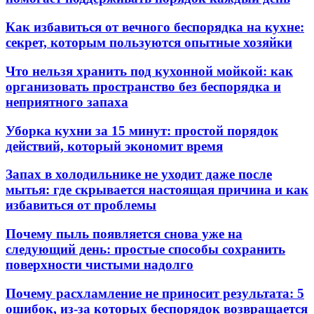
Как избавиться от вечного беспорядка на кухне:
секрет, которым пользуются опытные хозяйки
Что нельзя хранить под кухонной мойкой: как
организовать пространство без беспорядка и
неприятного запаха
Уборка кухни за 15 минут: простой порядок
действий, который экономит время
Запах в холодильнике не уходит даже после
мытья: где скрывается настоящая причина и как
избавиться от проблемы
Почему пыль появляется снова уже на
следующий день: простые способы сохранить
поверхности чистыми надолго
Почему расхламление не приносит результата: 5
ошибок, из-за которых беспорядок возвращается