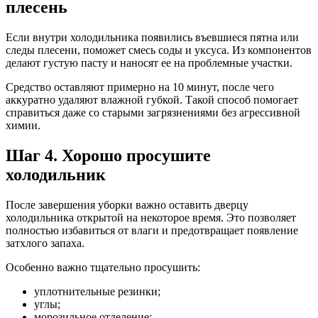
плесень
Если внутри холодильника появились въевшиеся пятна или
следы плесени, поможет смесь соды и уксуса. Из компонентов
делают густую пасту и наносят ее на проблемные участки.
Средство оставляют примерно на 10 минут, после чего
аккуратно удаляют влажной губкой. Такой способ помогает
справиться даже со старыми загрязнениями без агрессивной
химии.
Шаг 4. Хорошо просушите
холодильник
После завершения уборки важно оставить дверцу
холодильника открытой на некоторое время. Это позволяет
полностью избавиться от влаги и предотвращает появление
затхлого запаха.
Особенно важно тщательно просушить:
уплотнительные резинки;
углы;
морозильное отделение;