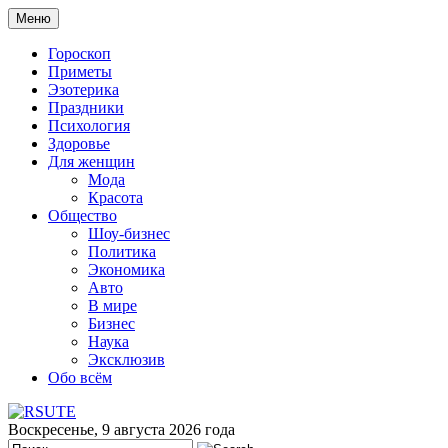
Меню
Гороскоп
Приметы
Эзотерика
Праздники
Психология
Здоровье
Для женщин
Мода
Красота
Общество
Шоу-бизнес
Политика
Экономика
Авто
В мире
Бизнес
Наука
Эксклюзив
Обо всём
Воскресенье, 9 августа 2026 года