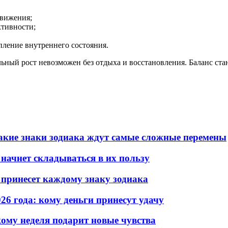
движения;
ктивности;
пление внутреннего состояния.
ьный рост невозможен без отдыха и восстановления. Баланс ста
 какие знаки зодиака ждут самые сложные перемены
 начнет складываться в их пользу
о принесет каждому знаку зодиака
26 года: кому деньги принесут удачу
кому неделя подарит новые чувства