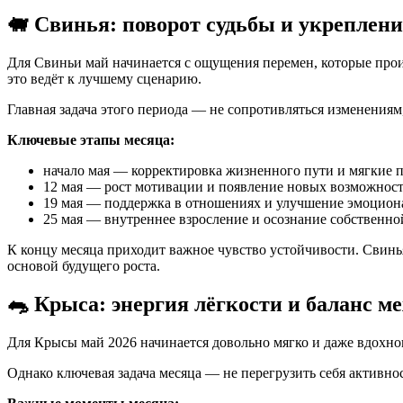
🐖 Свинья: поворот судьбы и укреплен
Для Свиньи май начинается с ощущения перемен, которые проис
это ведёт к лучшему сценарию.
Главная задача этого периода — не сопротивляться изменениям,
Ключевые этапы месяца:
начало мая — корректировка жизненного пути и мягкие 
12 мая — рост мотивации и появление новых возможност
19 мая — поддержка в отношениях и улучшение эмоцион
25 мая — внутреннее взросление и осознание собственно
К концу месяца приходит важное чувство устойчивости. Свинья 
основой будущего роста.
🐀 Крыса: энергия лёгкости и баланс м
Для Крысы май 2026 начинается довольно мягко и даже вдохно
Однако ключевая задача месяца — не перегрузить себя активно