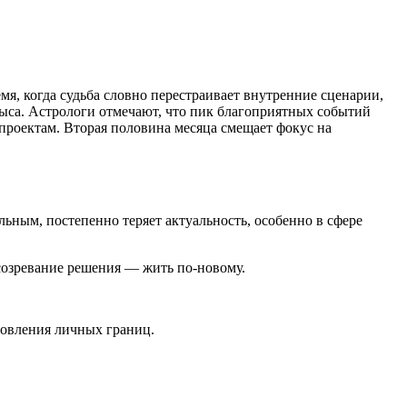
мя, когда судьба словно перестраивает внутренние сценарии,
рыса. Астрологи отмечают, что пик благоприятных событий
 проектам. Вторая половина месяца смещает фокус на
ьным, постепенно теряет актуальность, особенно в сфере
 созревание решения — жить по-новому.
новления личных границ.