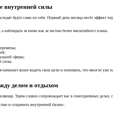
ие внутренней силы
ходят будто сами по себе. Первый день месяца несёт эффект пе
 а наблюдать за ними как за частью более масштабного плана.
перемены;
ей;
альной сферы;
й силы.
начинает яснее видеть свои цели и понимать, что многое уже на
ежду делом и отдыхом
вляюще. Удача словно сопровождает вас в повседневных делах, 
стью и сохранить внутренний баланс.