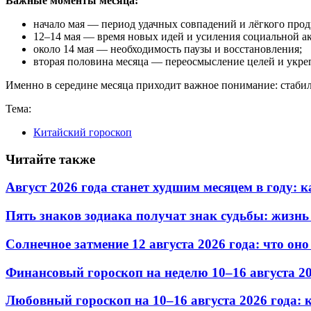
Важные моменты месяца:
начало мая — период удачных совпадений и лёгкого про
12–14 мая — время новых идей и усиления социальной а
около 14 мая — необходимость паузы и восстановления;
вторая половина месяца — переосмысление целей и укре
Именно в середине месяца приходит важное понимание: стабил
Тема:
Китайский гороскоп
Читайте также
Август 2026 года станет худшим месяцем в году:
Пять знаков зодиака получат знак судьбы: жизнь
Солнечное затмение 12 августа 2026 года: что он
Финансовый гороскоп на неделю 10–16 августа 20
Любовный гороскоп на 10–16 августа 2026 года: 