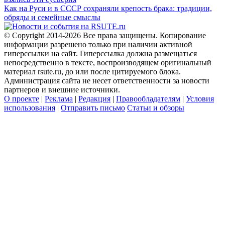
Как на Руси и в СССР сохраняли крепость брака: традиции,
обряды и семейные смыслы
© Copyright 2014-2026 Все права защищены. Копирование
информации разрешено только при наличии активной
гиперссылки на сайт. Гиперссылка должна размещаться
непосредственно в тексте, воспроизводящем оригинальный
материал rsute.ru, до или после цитируемого блока.
Администрация сайта не несет ответственности за новости
партнеров и внешние источники.
О проекте
|
Реклама
|
Редакция
|
Правообладателям
|
Условия
использования
|
Отправить письмо
Статьи и обзоры