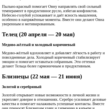
Пыльно-красный помогает Овну направлять свой сильный
темперамент в продуктивное русло, избегая конфликтов.
Небесно-голубой успокаивает и даёт ясность мышления,
особенно в напряжённые моменты. Вместе они делают Овна
уверенным и мотивированным.
Телец (20 апреля — 20 мая)
Медово-жёлтый и холодный коричневый
Медово-жёлтый вдохновляет и добавляет лёгкость в работу и
повседневные дела. Холодный коричневый стабилизирует
эмоции и помогает оставаться собранным. Эти оттенки
делают Тельца более гармоничным и продуктивным.
Близнецы (22 мая — 21 июня)
Золотой и серебряный
Золотой открывает новые возможности в личной жизни и
укрепляет доверие в отношениях. Серебро усиливает деловые
качества и помогает налаживать успешные контакты. Вместе
они приносят Близнецам удачу и гармонию в карьере и