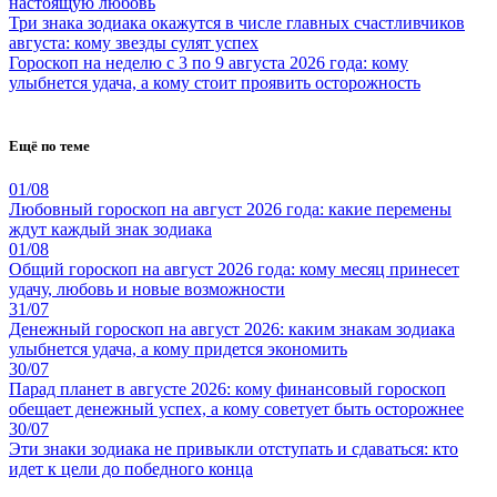
настоящую любовь
Три знака зодиака окажутся в числе главных счастливчиков
августа: кому звезды сулят успех
Гороскоп на неделю с 3 по 9 августа 2026 года: кому
улыбнется удача, а кому стоит проявить осторожность
Ещё по теме
01/08
Любовный гороскоп на август 2026 года: какие перемены
ждут каждый знак зодиака
01/08
Общий гороскоп на август 2026 года: кому месяц принесет
удачу, любовь и новые возможности
31/07
Денежный гороскоп на август 2026: каким знакам зодиака
улыбнется удача, а кому придется экономить
30/07
Парад планет в августе 2026: кому финансовый гороскоп
обещает денежный успех, а кому советует быть осторожнее
30/07
Эти знаки зодиака не привыкли отступать и сдаваться: кто
идет к цели до победного конца