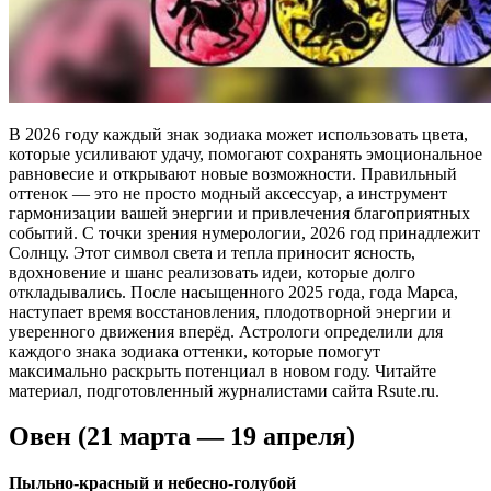
В 2026 году каждый знак зодиака может использовать цвета,
которые усиливают удачу, помогают сохранять эмоциональное
равновесие и открывают новые возможности. Правильный
оттенок — это не просто модный аксессуар, а инструмент
гармонизации вашей энергии и привлечения благоприятных
событий. С точки зрения нумерологии, 2026 год принадлежит
Солнцу. Этот символ света и тепла приносит ясность,
вдохновение и шанс реализовать идеи, которые долго
откладывались. После насыщенного 2025 года, года Марса,
наступает время восстановления, плодотворной энергии и
уверенного движения вперёд. Астрологи определили для
каждого знака зодиака оттенки, которые помогут
максимально раскрыть потенциал в новом году. Читайте
материал, подготовленный журналистами сайта Rsute.ru.
Овен (21 марта — 19 апреля)
Пыльно-красный и небесно-голубой