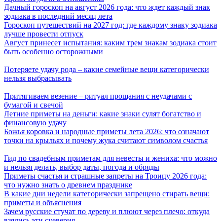
Дачный гороскоп на август 2026 года: что ждет каждый знак
зодиака в последний месяц лета
Гороскоп путешествий на 2027 год: где каждому знаку зодиака
лучше провести отпуск
Август принесет испытания: каким трем знакам зодиака стоит
быть особенно осторожными
Потеряете удачу рода – какие семейные вещи категорически
нельзя выбрасывать
Притягиваем везение – ритуал прощания с неудачами с
бумагой и свечой
Летние приметы на деньги: какие знаки сулят богатство и
финансовую удачу
Божья коровка и народные приметы лета 2026: что означают
точки на крыльях и почему жука считают символом счастья
Гид по свадебным приметам для невесты и жениха: что можно
и нельзя делать, выбор даты, погода и обряды
Приметы счастья и страшные запреты на Троицу 2026 года:
что нужно знать о древнем празднике
В какие дни недели категорически запрещено стирать вещи:
приметы и объяснения
Зачем русские стучат по дереву и плюют через плечо: откуда
взялись эти суеверия