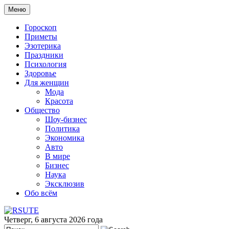
Меню
Гороскоп
Приметы
Эзотерика
Праздники
Психология
Здоровье
Для женщин
Мода
Красота
Общество
Шоу-бизнес
Политика
Экономика
Авто
В мире
Бизнес
Наука
Эксклюзив
Обо всём
Четверг, 6 августа 2026 года