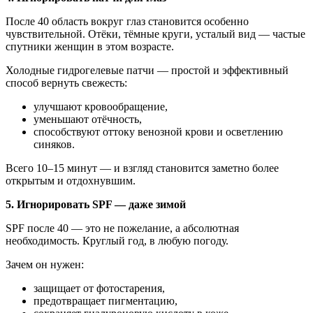
После 40 область вокруг глаз становится особенно
чувствительной. Отёки, тёмные круги, усталый вид — частые
спутники женщин в этом возрасте.
Холодные гидрогелевые патчи — простой и эффективный
способ вернуть свежесть:
улучшают кровообращение,
уменьшают отёчность,
способствуют оттоку венозной крови и осветлению
синяков.
Всего 10–15 минут — и взгляд становится заметно более
открытым и отдохнувшим.
5. Игнорировать SPF — даже зимой
SPF после 40 — это не пожелание, а абсолютная
необходимость. Круглый год, в любую погоду.
Зачем он нужен:
защищает от фотостарения,
предотвращает пигментацию,