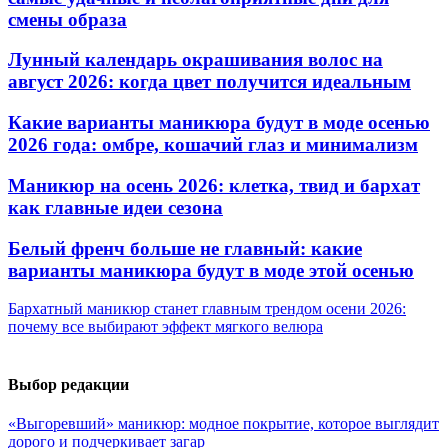
смены образа
Лунный календарь окрашивания волос на
август 2026: когда цвет получится идеальным
Какие варианты маникюра будут в моде осенью
2026 года: омбре, кошачий глаз и минимализм
Маникюр на осень 2026: клетка, твид и бархат
как главные идеи сезона
Белый френч больше не главный: какие
варианты маникюра будут в моде этой осенью
Бархатный маникюр станет главным трендом осени 2026:
почему все выбирают эффект мягкого велюра
Выбор редакции
«Выгоревший» маникюр: модное покрытие, которое выглядит
дорого и подчеркивает загар