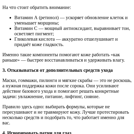
На что стоит обратить внимание:
Витамин А (ретинол) — ускоряет обновление клеток и
уменьшает морщины;
Витамин С — мощный антиоксидант, выравнивает тон,
осветляет пигмент;
Гликолевая кислота — аккуратно отшелушивает и
придаёт коже гладкость.
Именно такие компоненты помогают коже работать «как
раньше» — быстрее восстанавливаться и удерживать влагу.
3. Отказываться от дополнительных средств ухода
Маски, гоммажи, пилинги и мягкие скрабы — это не роскошь,
а нужная поддержка кожи после сорока. Они усиливают
действие базового ухода и помогают решать конкретные
задачи: увлажнение, питание, лифтинг, сияние.
Правило здесь одно: выбирать формулы, которые не
пересушивают и не травмируют кожу. Лучше протестировать
несколько средств и подобрать то, что работает именно для
вас.
4. Игнорировать патчи для глаз