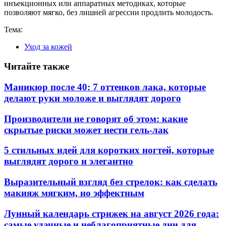
инъекционных или аппаратных методиках, которые
позволяют мягко, без лишней агрессии продлить молодость.
Тема:
Уход за кожей
Читайте также
Маникюр после 40: 7 оттенков лака, которые
делают руки моложе и выглядят дорого
Производители не говорят об этом: какие
скрытые риски может нести гель-лак
5 стильных идей для коротких ногтей, которые
выглядят дорого и элегантно
Выразительный взгляд без стрелок: как сделать
макияж мягким, но эффектным
Лунный календарь стрижек на август 2026 года:
самые удачные и неблагоприятные дни для