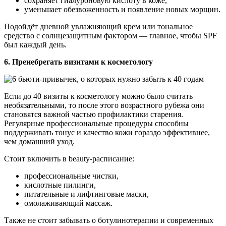
сохраняет гиалуроновую кислоту в коже,
уменьшает обезвоженность и появление новых морщин.
Подойдёт дневной увлажняющий крем или тональное
средство с солнцезащитным фактором — главное, чтобы SPF
был каждый день.
6. Пренебрегать визитами к косметологу
Если до 40 визиты к косметологу можно было считать
необязательными, то после этого возрастного рубежа они
становятся важной частью профилактики старения.
Регулярные профессиональные процедуры способны
поддерживать тонус и качество кожи гораздо эффективнее,
чем домашний уход.
Стоит включить в beauty-расписание:
профессиональные чистки,
кислотные пилинги,
питательные и лифтинговые маски,
омолаживающий массаж.
Также не стоит забывать о ботулинотерапии и современных