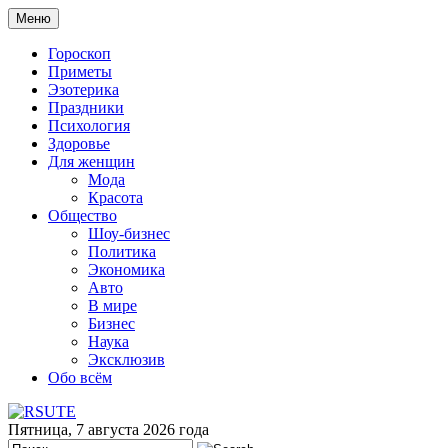
Меню
Гороскоп
Приметы
Эзотерика
Праздники
Психология
Здоровье
Для женщин
Мода
Красота
Общество
Шоу-бизнес
Политика
Экономика
Авто
В мире
Бизнес
Наука
Эксклюзив
Обо всём
Пятница, 7 августа 2026 года