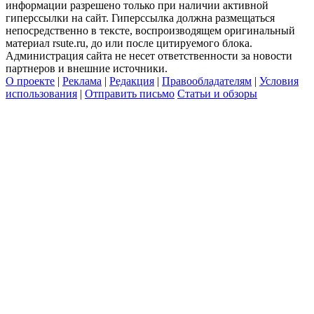
информации разрешено только при наличии активной
гиперссылки на сайт. Гиперссылка должна размещаться
непосредственно в тексте, воспроизводящем оригинальный
материал rsute.ru, до или после цитируемого блока.
Администрация сайта не несет ответственности за новости
партнеров и внешние источники.
О проекте
|
Реклама
|
Редакция
|
Правообладателям
|
Условия
использования
|
Отправить письмо
Статьи и обзоры