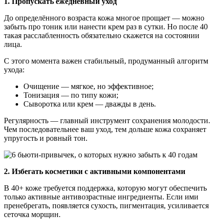
1. Пропускать ежедневный уход
До определённого возраста кожа многое прощает — можно
забыть про тоник или нанести крем раз в сутки. Но после 40
такая расслабленность обязательно скажется на состоянии
лица.
С этого момента важен стабильный, продуманный алгоритм
ухода:
Очищение — мягкое, но эффективное;
Тонизация — по типу кожи;
Сыворотка или крем — дважды в день.
Регулярность — главный инструмент сохранения молодости.
Чем последовательнее ваш уход, тем дольше кожа сохраняет
упругость и ровный тон.
2. Избегать косметики с активными компонентами
В 40+ коже требуется поддержка, которую могут обеспечить
только активные антивозрастные ингредиенты. Если ими
пренебрегать, появляется сухость, пигментация, усиливается
сеточка морщин.