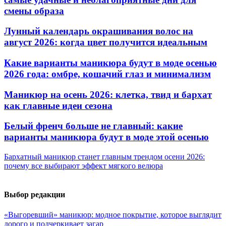
смены образа
Лунный календарь окрашивания волос на
август 2026: когда цвет получится идеальным
Какие варианты маникюра будут в моде осенью
2026 года: омбре, кошачий глаз и минимализм
Маникюр на осень 2026: клетка, твид и бархат
как главные идеи сезона
Белый френч больше не главный: какие
варианты маникюра будут в моде этой осенью
Бархатный маникюр станет главным трендом осени 2026:
почему все выбирают эффект мягкого велюра
Выбор редакции
«Выгоревший» маникюр: модное покрытие, которое выглядит
дорого и подчеркивает загар