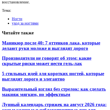
восстановление.
Тема:
Ногти
уход за ногтями
Читайте также
Маникюр после 40: 7 оттенков лака, которые
делают руки моложе и выглядят дорого
Производители не говорят об этом: какие
скрытые риски может нести гель-лак
5 стильных идей для коротких ногтей, которые
выглядят дорого и элегантно
Выразительный взгляд без стрелок: как сделать
макияж мягким, но эффектным
Лунный календарь стрижек на август 2026 года:
самые удачные и неблагоприятные дни для