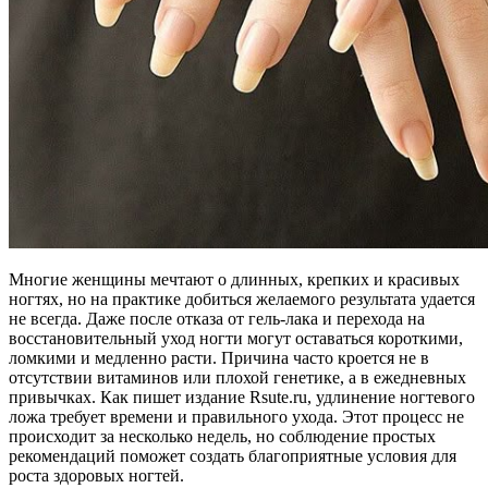
Многие женщины мечтают о длинных, крепких и красивых
ногтях, но на практике добиться желаемого результата удается
не всегда. Даже после отказа от гель-лака и перехода на
восстановительный уход ногти могут оставаться короткими,
ломкими и медленно расти. Причина часто кроется не в
отсутствии витаминов или плохой генетике, а в ежедневных
привычках. Как пишет издание Rsute.ru, удлинение ногтевого
ложа требует времени и правильного ухода. Этот процесс не
происходит за несколько недель, но соблюдение простых
рекомендаций поможет создать благоприятные условия для
роста здоровых ногтей.