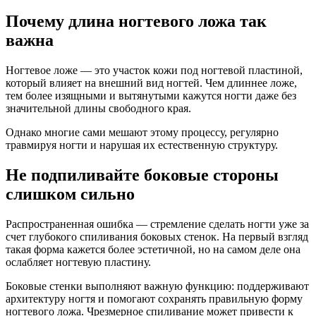
Почему длина ногтевого ложа так
важна
Ногтевое ложе — это участок кожи под ногтевой пластиной,
который влияет на внешний вид ногтей. Чем длиннее ложе,
тем более изящными и вытянутыми кажутся ногти даже без
значительной длины свободного края.
Однако многие сами мешают этому процессу, регулярно
травмируя ногти и нарушая их естественную структуру.
Не подпиливайте боковые стороны
слишком сильно
Распространенная ошибка — стремление сделать ногти уже за
счет глубокого спиливания боковых стенок. На первый взгляд
такая форма кажется более эстетичной, но на самом деле она
ослабляет ногтевую пластину.
Боковые стенки выполняют важную функцию: поддерживают
архитектуру ногтя и помогают сохранять правильную форму
ногтевого ложа. Чрезмерное спиливание может привести к