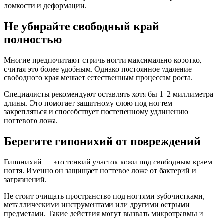
ломкости и деформации.
Не убирайте свободный край
полностью
Многие предпочитают стричь ногти максимально коротко,
считая это более удобным. Однако постоянное удаление
свободного края мешает естественным процессам роста.
Специалисты рекомендуют оставлять хотя бы 1–2 миллиметра
длины. Это помогает защитному слою под ногтем
закрепляться и способствует постепенному удлинению
ногтевого ложа.
Берегите гипонихий от повреждений
Гипонихий — это тонкий участок кожи под свободным краем
ногтя. Именно он защищает ногтевое ложе от бактерий и
загрязнений.
Не стоит очищать пространство под ногтями зубочистками,
металлическими инструментами или другими острыми
предметами. Такие действия могут вызвать микротравмы и