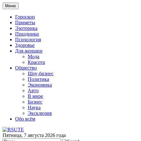
Меню
Гороскоп
Приметы
Эзотерика
Праздники
Психология
Здоровье
Для женщин
Мода
Красота
Общество
Шоу-бизнес
Политика
Экономика
Авто
В мире
Бизнес
Наука
Эксклюзив
Обо всём
Пятница, 7 августа 2026 года