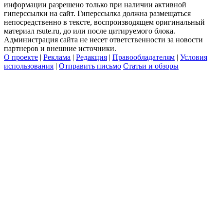
информации разрешено только при наличии активной
гиперссылки на сайт. Гиперссылка должна размещаться
непосредственно в тексте, воспроизводящем оригинальный
материал rsute.ru, до или после цитируемого блока.
Администрация сайта не несет ответственности за новости
партнеров и внешние источники.
О проекте
|
Реклама
|
Редакция
|
Правообладателям
|
Условия
использования
|
Отправить письмо
Статьи и обзоры