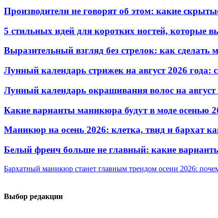
Производители не говорят об этом: какие скрыты
5 стильных идей для коротких ногтей, которые в
Выразительный взгляд без стрелок: как сделать
Лунный календарь стрижек на август 2026 года: 
Лунный календарь окрашивания волос на август 
Какие варианты маникюра будут в моде осенью 2
Маникюр на осень 2026: клетка, твид и бархат ка
Белый френч больше не главный: какие варианты
Бархатный маникюр станет главным трендом осени 2026: поче
Выбор редакции