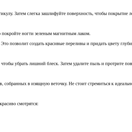
икулу. Затем слегка зашлифуйте поверхность, чтобы покрытие л
го покройте ногти зеленым магнитным лаком.
 Это позволит создать красивые переливы и придать цвету глуби
 чтобы убрать лишний блеск. Затем удалите пыль и протрите по
, собранных в изящную веточку. Не стоит стремиться к идеальн
красиво смотрятся: