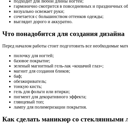
подходит для любой длины ногтей;
гармонично смотрится в повседневных и праздничных об
визуально освежает руки;
сочетается с большинством оттенков одежды;
выглядит дорого и аккуратно.
Что понадобится для создания дизайна
Перед началом работы стоит подготовить все необходимые мат
пилочку для ногтей;
базовое покрытие;
зеленый магнитный гель-лак «кошачий глаз»;
магнит для создания бликов;
баф;
обезжириватель;
тонкую кисть;
гель для фольги или втирки;
пигмент для декоративного эффекта;
глянцевый топ;
лампу для полимеризации покрытия.
Как сделать маникюр со стеклянными 