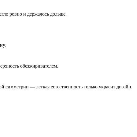
егло ровно и держалось дольше.
ну.
верхность обезжиривателем.
ой симметрии — легкая естественность только украсит дизайн.