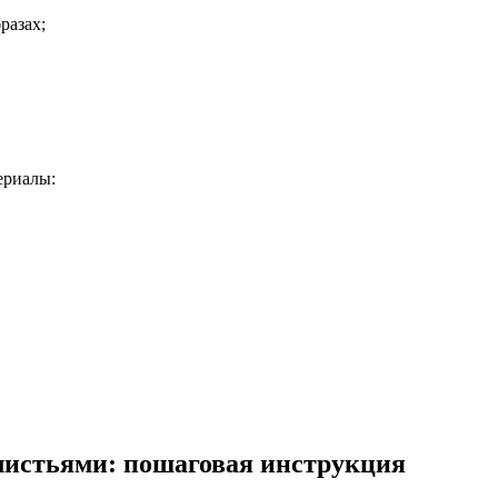
разах;
ериалы:
листьями: пошаговая инструкция