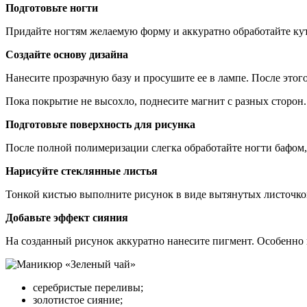
Подготовьте ногти
Придайте ногтям желаемую форму и аккуратно обработайте кут
Создайте основу дизайна
Нанесите прозрачную базу и просушите ее в лампе. После это
Пока покрытие не высохло, поднесите магнит с разных сторон.
Подготовьте поверхность для рисунка
После полной полимеризации слегка обработайте ногти бафом,
Нарисуйте стеклянные листья
Тонкой кистью выполните рисунок в виде вытянутых листочков
Добавьте эффект сияния
На созданный рисунок аккуратно нанесите пигмент. Особенно 
серебристые переливы;
золотистое сияние;