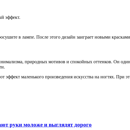
ый эффект.
осушите в лампе. После этого дизайн заиграет новыми красками
имализма, природных мотивов и спокойных оттенков. Он одинак
ти.
ют эффект маленького произведения искусства на ногтях. При э
лают руки моложе и выглядят дорого