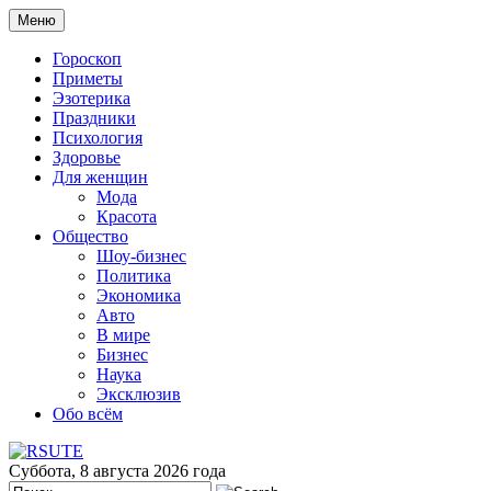
Меню
Гороскоп
Приметы
Эзотерика
Праздники
Психология
Здоровье
Для женщин
Мода
Красота
Общество
Шоу-бизнес
Политика
Экономика
Авто
В мире
Бизнес
Наука
Эксклюзив
Обо всём
Суббота, 8 августа 2026 года