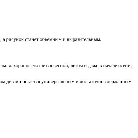
, а рисунок станет объемным и выразительным.
ово хорошо смотрится весной, летом и даже в начале осени,
том дизайн остается универсальным и достаточно сдержанным