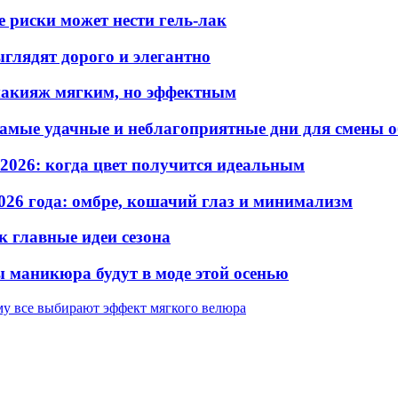
е риски может нести гель-лак
ыглядят дорого и элегантно
 макияж мягким, но эффектным
самые удачные и неблагоприятные дни для смены 
2026: когда цвет получится идеальным
026 года: омбре, кошачий глаз и минимализм
к главные идеи сезона
 маникюра будут в моде этой осенью
му все выбирают эффект мягкого велюра