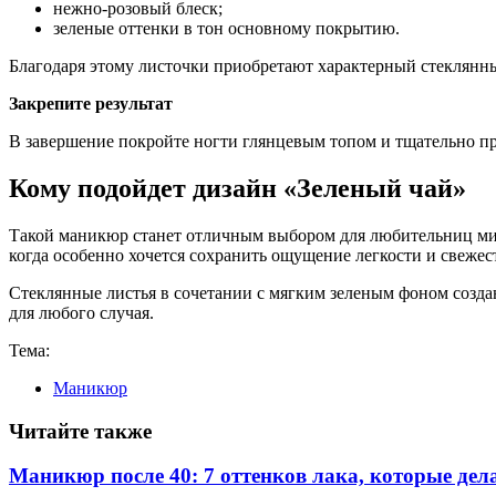
нежно-розовый блеск;
зеленые оттенки в тон основному покрытию.
Благодаря этому листочки приобретают характерный стеклянн
Закрепите результат
В завершение покройте ногти глянцевым топом и тщательно пр
Кому подойдет дизайн «Зеленый чай»
Такой маникюр станет отличным выбором для любительниц мин
когда особенно хочется сохранить ощущение легкости и свежес
Стеклянные листья в сочетании с мягким зеленым фоном созда
для любого случая.
Тема:
Маникюр
Читайте также
Маникюр после 40: 7 оттенков лака, которые де