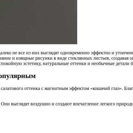
далеко не все из них выглядят одновременно эффектно и утонч
сияние и изящные рисунки в виде стеклянных листьев, создава
т спокойную эстетику, натуральные оттенки и необычные детали 
популярным
о салатового оттенка с магнитным эффектом «кошачий глаз». Бл
Они выглядят воздушно и создают впечатление легкого природно