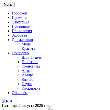
Меню
Гороскоп
Приметы
Эзотерика
Праздники
Психология
Здоровье
Для женщин
Мода
Красота
Общество
Шоу-бизнес
Политика
Экономика
Авто
В мире
Бизнес
Наука
Эксклюзив
Обо всём
Пятница, 7 августа 2026 года