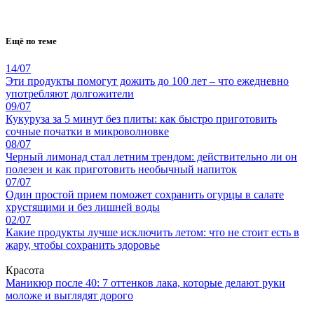
Ещё по теме
14/07
Эти продукты помогут дожить до 100 лет – что ежедневно
употребляют долгожители
09/07
Кукуруза за 5 минут без плиты: как быстро приготовить
сочные початки в микроволновке
08/07
Черный лимонад стал летним трендом: действительно ли он
полезен и как приготовить необычный напиток
07/07
Один простой прием поможет сохранить огурцы в салате
хрустящими и без лишней воды
02/07
Какие продукты лучше исключить летом: что не стоит есть в
жару, чтобы сохранить здоровье
Красота
Маникюр после 40: 7 оттенков лака, которые делают руки
моложе и выглядят дорого