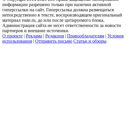
информации разрешено только при наличии активной
гиперссылки на сайт. Гиперссылка должна размещаться
непосредственно в тексте, воспроизводящем оригинальный
материал rsute.ru, до или после цитируемого блока.
Администрация сайта не несет ответственности за новости
партнеров и внешние источники.
О проекте
|
Реклама
|
Редакция
|
Правообладателям
|
Условия
использования
|
Отправить письмо
Статьи и обзоры