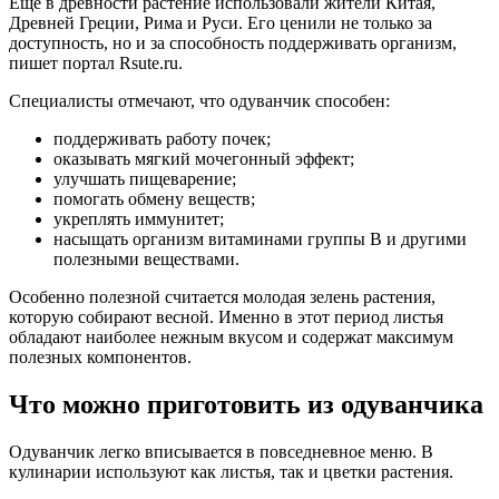
Еще в древности растение использовали жители Китая,
Древней Греции, Рима и Руси. Его ценили не только за
доступность, но и за способность поддерживать организм,
пишет портал Rsute.ru.
Специалисты отмечают, что одуванчик способен:
поддерживать работу почек;
оказывать мягкий мочегонный эффект;
улучшать пищеварение;
помогать обмену веществ;
укреплять иммунитет;
насыщать организм витаминами группы B и другими
полезными веществами.
Особенно полезной считается молодая зелень растения,
которую собирают весной. Именно в этот период листья
обладают наиболее нежным вкусом и содержат максимум
полезных компонентов.
Что можно приготовить из одуванчика
Одуванчик легко вписывается в повседневное меню. В
кулинарии используют как листья, так и цветки растения.