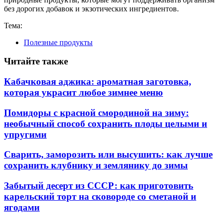
без дорогих добавок и экзотических ингредиентов.
Тема:
Полезные продукты
Читайте также
Кабачковая аджика: ароматная заготовка,
которая украсит любое зимнее меню
Помидоры с красной смородиной на зиму:
необычный способ сохранить плоды целыми и
упругими
Сварить, заморозить или высушить: как лучше
сохранить клубнику и землянику до зимы
Забытый десерт из СССР: как приготовить
карельский торт на сковороде со сметаной и
ягодами