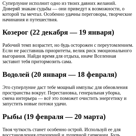
Суперлуние исполнит одно из твоих давних желаний.
Доверяй знакам судьбы — они приведут к возможности, о
которой ты мечтал. Особенно удачны переговоры, творческие
начинания и путешествия.
Козерог (22 декабря — 19 января)
Рабочий темп возрастет, но будь осторожен с переутомлением.
Если не расставишь приоритеты, велик риск эмоционального
выгорания. Найди время для отдыха, иначе Вселенная
заставит тебя притормозить сама.
Водолей (20 января — 18 февраля)
Это суперлуние даст тебе мощный импульс для обновления
пространства вокруг. Перестановка, генеральная уборка,
смена интерьера — всё это поможет очистить энергетику и
запустить новые потоки удачи.
Рыбы (19 февраля — 20 марта)
Твоя чуткость станет особенно острой. Используй ее для
восстановления отношений и душевной гармонии. Будь