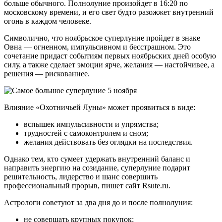
больше обычного. Полнолуние произойдет в 16:20 по
московскому времени, и его свет будто разожжет внутренний
огонь в каждом человеке.
Символично, что ноябрьское суперлуние пройдет в знаке
Овна — огненном, импульсивном и бесстрашном. Это
сочетание придаст событиям первых ноябрьских дней особую
силу, а также сделает эмоции ярче, желания — настойчивее, а
решения — рискованнее.
Влияние «Охотничьей Луны» может проявиться в виде:
вспышек импульсивности и упрямства;
трудностей с самоконтролем и сном;
желания действовать без оглядки на последствия.
Однако тем, кто сумеет удержать внутренний баланс и
направить энергию на созидание, суперлуние подарит
решительность, лидерство и шанс совершить
профессиональный прорыв, пишет сайт Rsute.ru.
Астрологи советуют за два дня до и после полнолуния:
не совершать крупных покупок;