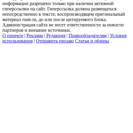
информации разрешено только при наличии активной
гиперссылки на сайт. Гиперссылка должна размещаться
непосредственно в тексте, воспроизводящем оригинальный
материал rsute.ru, до или после цитируемого блока.
Администрация сайта не несет ответственности за новости
партнеров и внешние источники.
О проекте
|
Реклама
|
Редакция
|
Правообладателям
|
Условия
использования
|
Отправить письмо
Статьи и обзоры