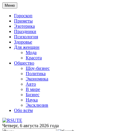
Меню
Гороскоп
Приметы
Эзотерика
Праздники
Психология
Здоровье
Для женщин
Мода
Красота
Общество
Шоу-бизнес
Политика
Экономика
Авто
В мире
Бизнес
Наука
Эксклюзив
Обо всём
Четверг, 6 августа 2026 года