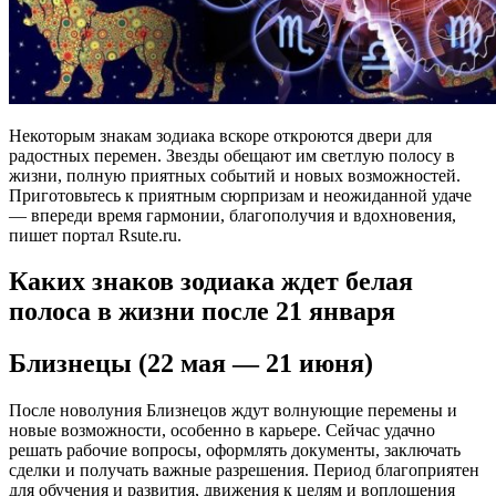
Некоторым знакам зодиака вскоре откроются двери для
радостных перемен. Звезды обещают им светлую полосу в
жизни, полную приятных событий и новых возможностей.
Приготовьтесь к приятным сюрпризам и неожиданной удаче
— впереди время гармонии, благополучия и вдохновения,
пишет портал Rsute.ru.
Каких знаков зодиака ждет белая
полоса в жизни после 21 января
Близнецы (22 мая — 21 июня)
После новолуния Близнецов ждут волнующие перемены и
новые возможности, особенно в карьере. Сейчас удачно
решать рабочие вопросы, оформлять документы, заключать
сделки и получать важные разрешения. Период благоприятен
для обучения и развития, движения к целям и воплощения