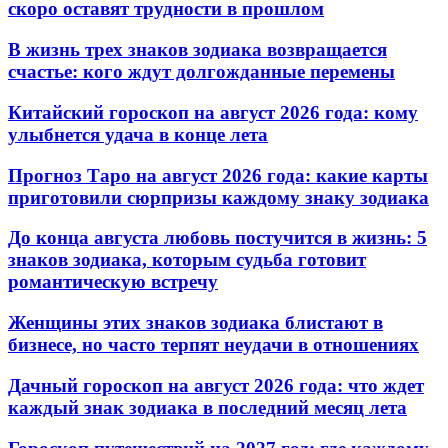
скоро оставят трудности в прошлом
В жизнь трех знаков зодиака возвращается
счастье: кого ждут долгожданные перемены
Китайский гороскоп на август 2026 года: кому
улыбнется удача в конце лета
Прогноз Таро на август 2026 года: какие карты
приготовили сюрпризы каждому знаку зодиака
До конца августа любовь постучится в жизнь: 5
знаков зодиака, которым судьба готовит
романтическую встречу
Женщины этих знаков зодиака блистают в
бизнесе, но часто терпят неудачи в отношениях
Дачный гороскоп на август 2026 года: что ждет
каждый знак зодиака в последний месяц лета