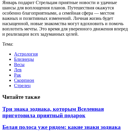
Январь подарит Стрельцам приятные новости и удачные
шансы для воплощения планов. Путешествия окажутся
особенно благоприятными, а семейная сфера — местом
важных и позитивных изменений. Личная жизнь будет
насыщенной, новые знакомства могут вдохновить и помочь
воплотить мечты. Это время для уверенного движения вперед
и реализации всех задуманных целей.
Тема:
Астрология
Близнецы
Весы
Лев
Рак
Скорпион
Стрелец
Читайте также
Три знака зодиака, которым Вселенная
приготовила приятный подарок
Белая полоса уже рядом: какие знаки зодиака