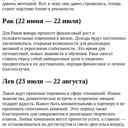
давних мечтаний. Всё, к чему они давно стремились, теперь
станет ощутимо ближе к реальности.
Рак (22 июня — 22 июля)
Для Раков январь принесет финансовый рост и
положительные изменения в жизни. Доходы будут постепенно
увеличиваться, открывая возможности для реализации
желаний и укрепления стабильности. Это время для
путешествий, новых знакомств и обучения. Раки смогут
ставить перед собой амбициозные цели и уверенно
продвигаться к их достижению, ощущая финансовое и личное
благополучие.
Лев (23 июля — 22 августа)
Львов ждут приятные перемены в сфере отношений. Новые
знакомства, романтические встречи и искренние эмоции
подарят радость. Важно быть внимательными к партнеру и не
принимать спонтанных решений. Этот период также
благоприятен для саморазвития и реализации творческих
планов. Любые начинания могут принести успех, а главное —
не останавливаться на достигнутом и смело двигаться вперед.