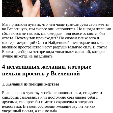
Мы привыкли думать, что чем чаще транслируем свои мечты
во Вселенную, тем скорее они исполнятся. Но иногда желания
сбываются не так, как мы ожидали, или вовсе остаются без
ответа. Почему так происходит? По словам психолога и
мастера медитаций Ольги Найденовой, некоторые посылы во
внешнее пространство несут разрушительную силу. В статье
Rsute.ru разберем четыре вида «опасных» желаний, которые
лучше никогда не загадывать.
4 негативных желания, которые
нельзя просить у Вселенной
1. Желания из позиции жертвы
Если человек чувствует себя неполноценным, страдает от
синдрома самозванца или постоянно сравнивает себя с
другими, его просьбы и мечты окрашены в энергию
недостатка. В таком состоянии желание звучит не как
уверенный посыл, а как мольба.