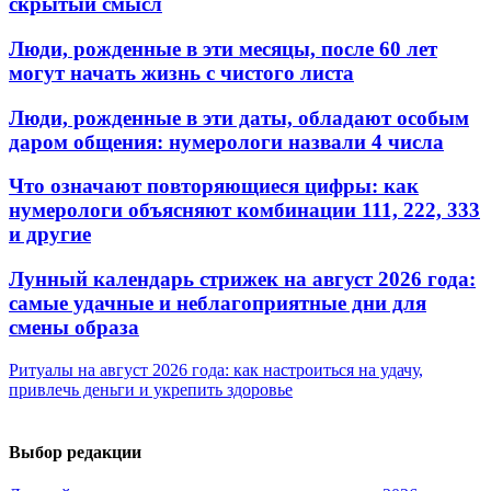
скрытый смысл
Люди, рожденные в эти месяцы, после 60 лет
могут начать жизнь с чистого листа
Люди, рожденные в эти даты, обладают особым
даром общения: нумерологи назвали 4 числа
Что означают повторяющиеся цифры: как
нумерологи объясняют комбинации 111, 222, 333
и другие
Лунный календарь стрижек на август 2026 года:
самые удачные и неблагоприятные дни для
смены образа
Ритуалы на август 2026 года: как настроиться на удачу,
привлечь деньги и укрепить здоровье
Выбор редакции