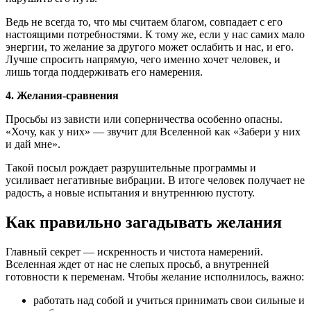
Ведь не всегда то, что мы считаем благом, совпадает с его
настоящими потребностями. К тому же, если у нас самих мало
энергии, то желание за другого может ослабить и нас, и его.
Лучше спросить напрямую, чего именно хочет человек, и
лишь тогда поддерживать его намерения.
4. Желания-сравнения
Просьбы из зависти или соперничества особенно опасны.
«Хочу, как у них» — звучит для Вселенной как «Забери у них
и дай мне».
Такой посыл рождает разрушительные программы и
усиливает негативные вибрации. В итоге человек получает не
радость, а новые испытания и внутреннюю пустоту.
Как правильно загадывать желания
Главный секрет — искренность и чистота намерений.
Вселенная ждет от нас не слепых просьб, а внутренней
готовности к переменам. Чтобы желание исполнилось, важно:
работать над собой и учиться принимать свои сильные и