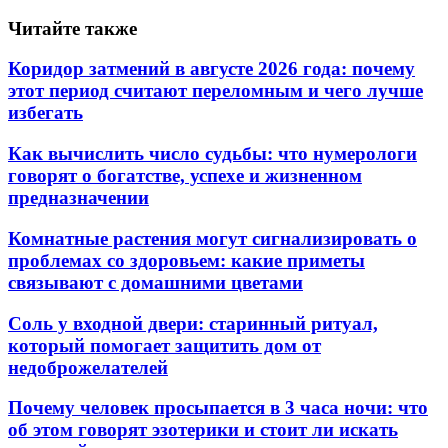
Читайте также
Коридор затмений в августе 2026 года: почему
этот период считают переломным и чего лучше
избегать
Как вычислить число судьбы: что нумерологи
говорят о богатстве, успехе и жизненном
предназначении
Комнатные растения могут сигнализировать о
проблемах со здоровьем: какие приметы
связывают с домашними цветами
Соль у входной двери: старинный ритуал,
который помогает защитить дом от
недоброжелателей
Почему человек просыпается в 3 часа ночи: что
об этом говорят эзотерики и стоит ли искать