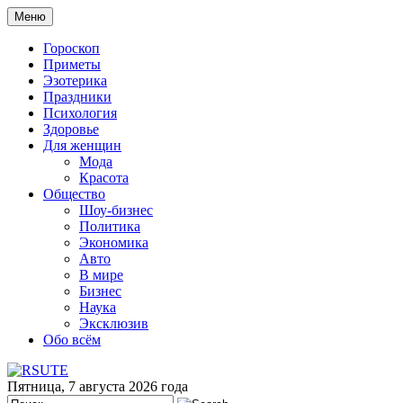
Меню
Гороскоп
Приметы
Эзотерика
Праздники
Психология
Здоровье
Для женщин
Мода
Красота
Общество
Шоу-бизнес
Политика
Экономика
Авто
В мире
Бизнес
Наука
Эксклюзив
Обо всём
Пятница, 7 августа 2026 года