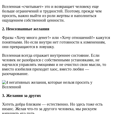
Вселенная «считывает» это и возвращает человеку еще
больше ограничений и трудностей. Поэтому, прежде чем
просить, важно выйти из роли жертвы и наполниться
ощущением собственной ценности.
2. Неосознанные желания
Фразы «Хочу много денег!» или «Хочу отношений!» кажутся
понятными. Но если внутри нет готовности к изменениям,
они превращаются в ловушку.
Вселенная всегда отражает внутреннее состояние. Если
человек не разобрался с собственными установками, не
научился управлять эмоциями и не очистил свои мысли, то
вместо изобилия приходит хаос, вместо любви —
разочарование.
3. Желания за других
Хотеть добра близким — естественно. Но здесь тоже есть
нюанс. Желая что-то за другого человека, мы рискуем
нарушить его путь.