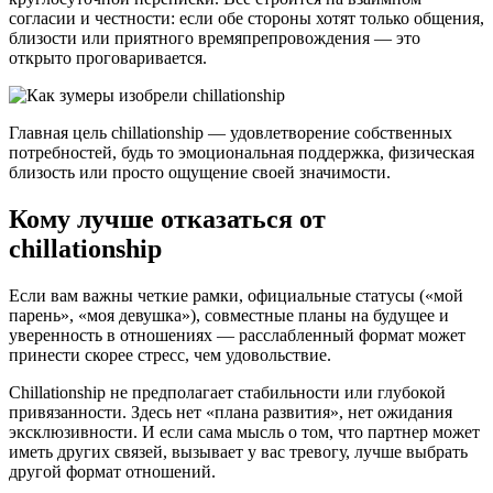
согласии и честности: если обе стороны хотят только общения,
близости или приятного времяпрепровождения — это
открыто проговаривается.
Главная цель chillationship — удовлетворение собственных
потребностей, будь то эмоциональная поддержка, физическая
близость или просто ощущение своей значимости.
Кому лучше отказаться от
chillationship
Если вам важны четкие рамки, официальные статусы («мой
парень», «моя девушка»), совместные планы на будущее и
уверенность в отношениях — расслабленный формат может
принести скорее стресс, чем удовольствие.
Chillationship не предполагает стабильности или глубокой
привязанности. Здесь нет «плана развития», нет ожидания
эксклюзивности. И если сама мысль о том, что партнер может
иметь других связей, вызывает у вас тревогу, лучше выбрать
другой формат отношений.