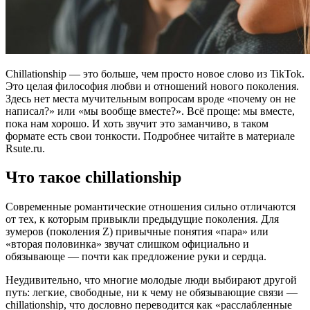
Chillationship — это больше, чем просто новое слово из TikTok.
Это целая философия любви и отношений нового поколения.
Здесь нет места мучительным вопросам вроде «почему он не
написал?» или «мы вообще вместе?». Всё проще: мы вместе,
пока нам хорошо. И хоть звучит это заманчиво, в таком
формате есть свои тонкости. Подробнее читайте в материале
Rsute.ru.
Что такое chillationship
Современные романтические отношения сильно отличаются
от тех, к которым привыкли предыдущие поколения. Для
зумеров (поколения Z) привычные понятия «пара» или
«вторая половинка» звучат слишком официально и
обязывающе — почти как предложение руки и сердца.
Неудивительно, что многие молодые люди выбирают другой
путь: легкие, свободные, ни к чему не обязывающие связи —
chillationship, что дословно переводится как «расслабленные