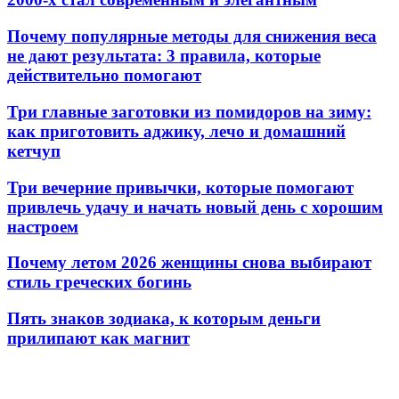
Почему популярные методы для снижения веса
не дают результата: 3 правила, которые
действительно помогают
Три главные заготовки из помидоров на зиму:
как приготовить аджику, лечо и домашний
кетчуп
Три вечерние привычки, которые помогают
привлечь удачу и начать новый день с хорошим
настроем
Почему летом 2026 женщины снова выбирают
стиль греческих богинь
Пять знаков зодиака, к которым деньги
прилипают как магнит