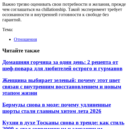
Важно трезво оценивать свои потребности и желания, прежде
чем соглашаться на chillationship. Такой эксперимент требует
осознанности и внутренней готовности к свободе без
гарантий.
Тема:
Отношения
Читайте также
Домашняя горчица за один день: 2 рецепта от
шеф-повара для любителей острого и гурманов
Женщина выбирает зеленый: почему этот цвет
связан с внутренним восстановлением и новым
этапом жизни
Бермуды снова в моде: почему удлиненные
шорты стали главным хитом лета 2026
Кухни в духе Тосканы снова в тренде: как стиль
2000-х стал современным и элегантным