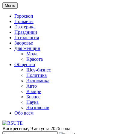
Меню
Гороскоп
Приметы
Эзотерика
Праздники
Психология
Здоровье
Для женщин
Мода
Красота
Общество
Шоу-бизнес
Политика
Экономика
Авто
В мире
Бизнес
Наука
Эксклюзив
Обо всём
Воскресенье, 9 августа 2026 года