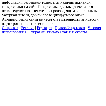
информации разрешено только при наличии активной
гиперссылки на сайт. Гиперссылка должна размещаться
непосредственно в тексте, воспроизводящем оригинальный
материал rsute.ru, до или после цитируемого блока.
Администрация сайта не несет ответственности за новости
партнеров и внешние источники.
О проекте
|
Реклама
|
Редакция
|
Правообладателям
|
Условия
использования
|
Отправить письмо
Статьи и обзоры