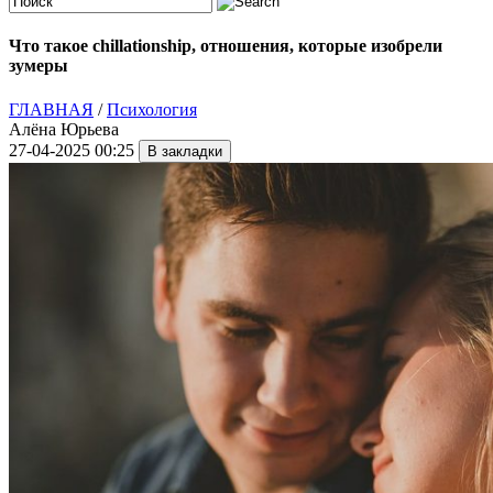
Что такое chillationship, отношения, которые изобрели
зумеры
ГЛАВНАЯ
/
Психология
Алёна Юрьева
27-04-2025 00:25