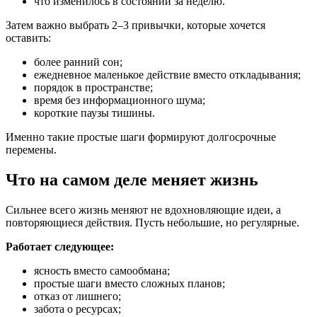
что изменилось в состоянии за неделю.
Затем важно выбрать 2–3 привычки, которые хочется
оставить:
более ранний сон;
ежедневное маленькое действие вместо откладывания;
порядок в пространстве;
время без информационного шума;
короткие паузы тишины.
Именно такие простые шаги формируют долгосрочные
перемены.
Что на самом деле меняет жизнь
Сильнее всего жизнь меняют не вдохновляющие идеи, а
повторяющиеся действия. Пусть небольшие, но регулярные.
Работает следующее:
ясность вместо самообмана;
простые шаги вместо сложных планов;
отказ от лишнего;
забота о ресурсах;