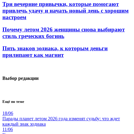
Три вечерние привычки, которые помогают
привлечь удачу и начать новый день с хорошим
настроем
Почему летом 2026 женщины снова выбирают
стиль греческих богинь
Пять знаков зодиака, к которым деньги
прилипают как магнит
Выбор редакции
Ещё по теме
18/06
Парады планет летом 2026 года изменят судьбу: что ждет
каждый знак зодиака
11/06