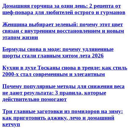
Домашняя горчица за один день: 2 рецепта от
шеф-повара для любителей острого и гурманов
Женщина выбирает зеленый: почему этот цвет
связан с внутренним восстановлением и новым
этапом жизни
Бермуды снова в моде: почему удлиненные
шорты стали главным хитом лета 2026
Кухни в духе Тосканы снова в тренде: как стиль
2000-х стал современным и элегантным
Почему популярные методы для снижения веса
не дают результата: 3 правила, которые
действительно помогают
Три главные заготовки из помидоров на зиму:
как приготовить аджику, лечо и домашний
кетчуп