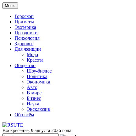
Меню
Гороскоп
Приметы
Эзотерика
Праздники
Психология
Здоровье
Для женщин
Мода
Красота
Общество
Шоу-бизнес
Политика
Экономика
Авто
В мире
Бизнес
Наука
Эксклюзив
Обо всём
Воскресенье, 9 августа 2026 года