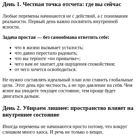
День 1. Честная точка отсчета: где вы сейчас
Любые перемены начинаются не с действий, а с понимания
реальности. Первый день важно посвятить внутренней
ясности.
Задача простая — без самообмана ответить себе:
что в жизни вызывает усталость;
что давно перестало радовать;
что вы терпите «по привычке»;
чего вам не хватает для ощущения спокойствия;
от чего хочется освободиться.
Не нужно составлять идеальный план или ставить глобальные
цели. Этот день про честность, а не про давление на себя. Чем
яснее вы увидите текущее состояние, тем проще будет
двигаться дальше.
День 2. Убираем лишнее: пространство влияет на
внутреннее состояние
Иногда перемены не начинаются просто потому, что вокруг
слишком много хаоса. И речь не только о вещах.