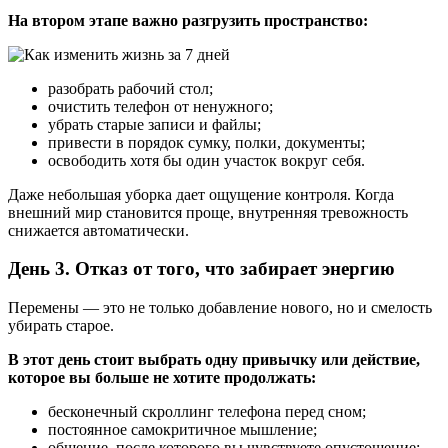
На втором этапе важно разгрузить пространство:
разобрать рабочий стол;
очистить телефон от ненужного;
убрать старые записи и файлы;
привести в порядок сумку, полки, документы;
освободить хотя бы один участок вокруг себя.
Даже небольшая уборка дает ощущение контроля. Когда
внешний мир становится проще, внутренняя тревожность
снижается автоматически.
День 3. Отказ от того, что забирает энергию
Перемены — это не только добавление нового, но и смелость
убирать старое.
В этот день стоит выбрать одну привычку или действие,
которое вы больше не хотите продолжать:
бесконечный скроллинг телефона перед сном;
постоянное самокритичное мышление;
общение, после которого вы чувствуете опустошение;