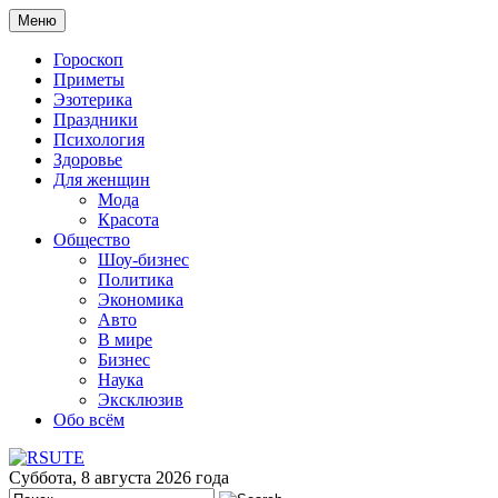
Меню
Гороскоп
Приметы
Эзотерика
Праздники
Психология
Здоровье
Для женщин
Мода
Красота
Общество
Шоу-бизнес
Политика
Экономика
Авто
В мире
Бизнес
Наука
Эксклюзив
Обо всём
Суббота, 8 августа 2026 года