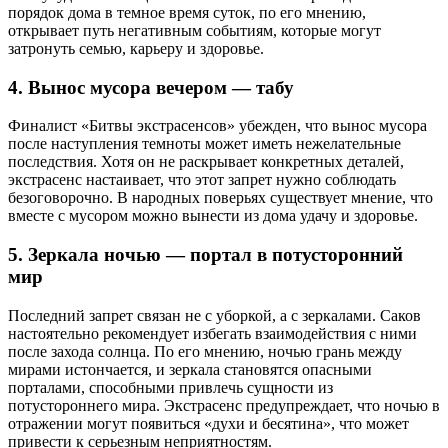
порядок дома в темное время суток, по его мнению,
открывает путь негативным событиям, которые могут
затронуть семью, карьеру и здоровье.
4. Вынос мусора вечером — табу
Финалист «Битвы экстрасенсов» убежден, что вынос мусора
после наступления темноты может иметь нежелательные
последствия. Хотя он не раскрывает конкретных деталей,
экстрасенс настаивает, что этот запрет нужно соблюдать
безоговорочно. В народных поверьях существует мнение, что
вместе с мусором можно вынести из дома удачу и здоровье.
5. Зеркала ночью — портал в потусторонний
мир
Последний запрет связан не с уборкой, а с зеркалами. Саков
настоятельно рекомендует избегать взаимодействия с ними
после захода солнца. По его мнению, ночью грань между
мирами истончается, и зеркала становятся опасными
порталами, способными привлечь сущности из
потустороннего мира. Экстрасенс предупреждает, что ночью в
отражении могут появиться «духи и бесятина», что может
привести к серьезным неприятностям.