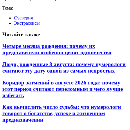
Тема:
Суеверия
Экстрасенсы
Читайте также
Четыре месяца рождения: почему их
представители особенно ценят одиночество
Люди, рожденные 8 августа: почему нумерологи
считают эту дату одной из самых непростых
Коридор затмений в августе 2026 года: почему
этот период считают переломным и чего лучше
избегать
Как вычислить число судьбы: что нумерологи
говорят о богатстве, успехе и жизненном
предназначении