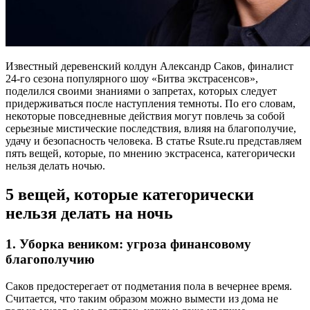
Известный деревенский колдун Александр Саков, финалист
24-го сезона популярного шоу «Битва экстрасенсов»,
поделился своими знаниями о запретах, которых следует
придерживаться после наступления темноты. По его словам,
некоторые повседневные действия могут повлечь за собой
серьезные мистические последствия, влияя на благополучие,
удачу и безопасность человека. В статье Rsute.ru представляем
пять вещей, которые, по мнению экстрасенса, категорически
нельзя делать ночью.
5 вещей, которые категорически
нельзя делать на ночь
1. Уборка веником: угроза финансовому
благополучию
Саков предостерегает от подметания пола в вечернее время.
Считается, что таким образом можно вымести из дома не