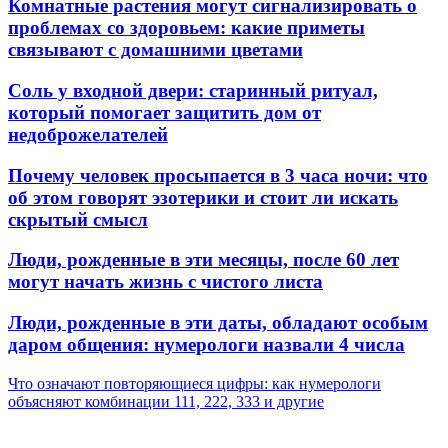
Комнатные растения могут сигнализировать о
проблемах со здоровьем: какие приметы
связывают с домашними цветами
Соль у входной двери: старинный ритуал,
который помогает защитить дом от
недоброжелателей
Почему человек просыпается в 3 часа ночи: что
об этом говорят эзотерики и стоит ли искать
скрытый смысл
Люди, рожденные в эти месяцы, после 60 лет
могут начать жизнь с чистого листа
Люди, рожденные в эти даты, обладают особым
даром общения: нумерологи назвали 4 числа
Что означают повторяющиеся цифры: как нумерологи
объясняют комбинации 111, 222, 333 и другие