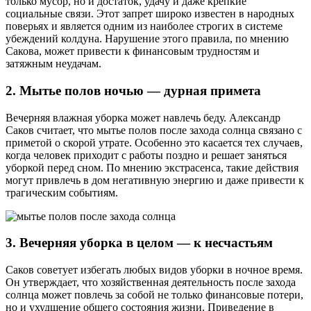
только мусор, но и достаток, удачу и даже крепкие
социальные связи. Этот запрет широко известен в народных
поверьях и является одним из наиболее строгих в системе
убеждений колдуна. Нарушение этого правила, по мнению
Сакова, может привести к финансовым трудностям и
затяжным неудачам.
2. Мытье полов ночью — дурная примета
Вечерняя влажная уборка может навлечь беду. Александр
Саков считает, что мытье полов после захода солнца связано с
приметой о скорой утрате. Особенно это касается тех случаев,
когда человек приходит с работы поздно и решает заняться
уборкой перед сном. По мнению экстрасенса, такие действия
могут привлечь в дом негативную энергию и даже привести к
трагическим событиям.
3. Вечерняя уборка в целом — к несчастьям
Саков советует избегать любых видов уборки в ночное время.
Он утверждает, что хозяйственная деятельность после захода
солнца может повлечь за собой не только финансовые потери,
но и ухудшение общего состояния жизни. Приведение в