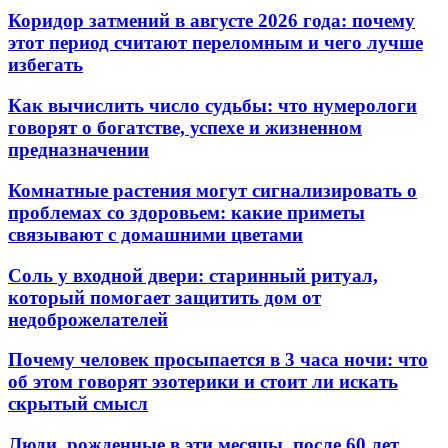
Коридор затмений в августе 2026 года: почему
этот период считают переломным и чего лучше
избегать
Как вычислить число судьбы: что нумерологи
говорят о богатстве, успехе и жизненном
предназначении
Комнатные растения могут сигнализировать о
проблемах со здоровьем: какие приметы
связывают с домашними цветами
Соль у входной двери: старинный ритуал,
который помогает защитить дом от
недоброжелателей
Почему человек просыпается в 3 часа ночи: что
об этом говорят эзотерики и стоит ли искать
скрытый смысл
Люди, рожденные в эти месяцы, после 60 лет