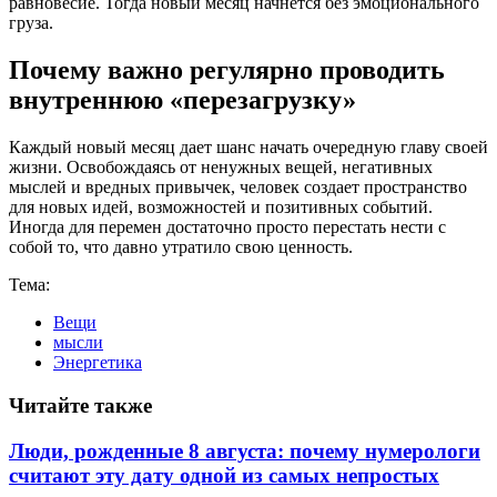
равновесие. Тогда новый месяц начнется без эмоционального
груза.
Почему важно регулярно проводить
внутреннюю «перезагрузку»
Каждый новый месяц дает шанс начать очередную главу своей
жизни. Освобождаясь от ненужных вещей, негативных
мыслей и вредных привычек, человек создает пространство
для новых идей, возможностей и позитивных событий.
Иногда для перемен достаточно просто перестать нести с
собой то, что давно утратило свою ценность.
Тема:
Вещи
мысли
Энергетика
Читайте также
Люди, рожденные 8 августа: почему нумерологи
считают эту дату одной из самых непростых