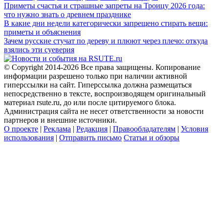
Приметы счастья и страшные запреты на Троицу 2026 года:
что нужно знать о древнем празднике
В какие дни недели категорически запрещено стирать вещи:
приметы и объяснения
Зачем русские стучат по дереву и плюют через плечо: откуда
взялись эти суеверия
© Copyright 2014-2026 Все права защищены. Копирование
информации разрешено только при наличии активной
гиперссылки на сайт. Гиперссылка должна размещаться
непосредственно в тексте, воспроизводящем оригинальный
материал rsute.ru, до или после цитируемого блока.
Администрация сайта не несет ответственности за новости
партнеров и внешние источники.
О проекте
|
Реклама
|
Редакция
|
Правообладателям
|
Условия
использования
|
Отправить письмо
Статьи и обзоры