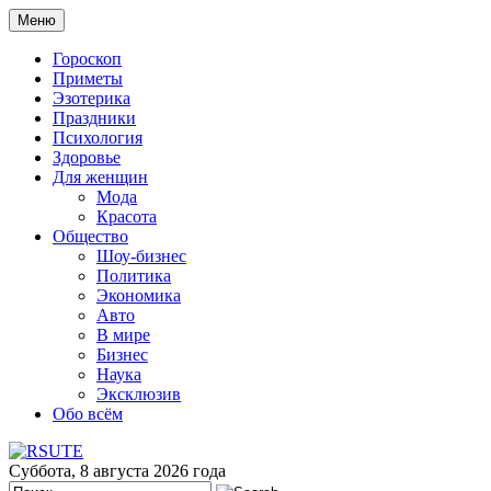
Меню
Гороскоп
Приметы
Эзотерика
Праздники
Психология
Здоровье
Для женщин
Мода
Красота
Общество
Шоу-бизнес
Политика
Экономика
Авто
В мире
Бизнес
Наука
Эксклюзив
Обо всём
Суббота, 8 августа 2026 года