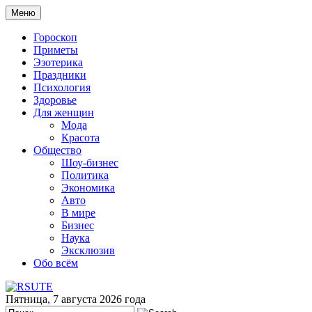
Меню
Гороскоп
Приметы
Эзотерика
Праздники
Психология
Здоровье
Для женщин
Мода
Красота
Общество
Шоу-бизнес
Политика
Экономика
Авто
В мире
Бизнес
Наука
Эксклюзив
Обо всём
Пятница, 7 августа 2026 года