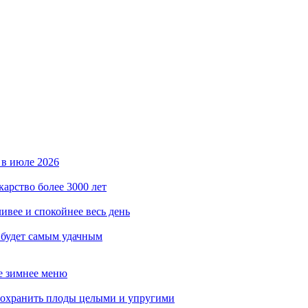
 в июле 2026
карство более 3000 лет
ивее и спокойнее весь день
 будет самым удачным
ое зимнее меню
сохранить плоды целыми и упругими