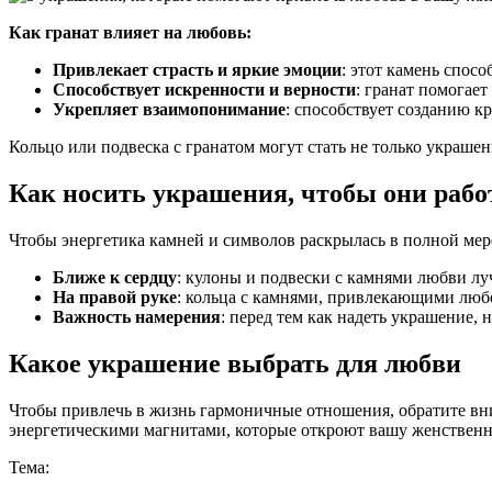
Как гранат влияет на любовь:
Привлекает страсть и яркие эмоции
: этот камень спос
Способствует искренности и верности
: гранат помогае
Укрепляет взаимопонимание
: способствует созданию к
Кольцо или подвеска с гранатом могут стать не только украшен
Как носить украшения, чтобы они рабо
Чтобы энергетика камней и символов раскрылась в полной мер
Ближе к сердцу
: кулоны и подвески с камнями любви луч
На правой руке
: кольца с камнями, привлекающими любов
Важность намерения
: перед тем как надеть украшение, 
Какое украшение выбрать для любви
Чтобы привлечь в жизнь гармоничные отношения, обратите вн
энергетическими магнитами, которые откроют вашу женственно
Тема: