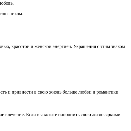
любовь.
 союзником.
вью, красотой и женской энергией. Украшения с этим знаком
ость и привнести в свою жизнь больше любви и романтики.
мное влечение. Если вы хотите наполнить свою жизнь яркими