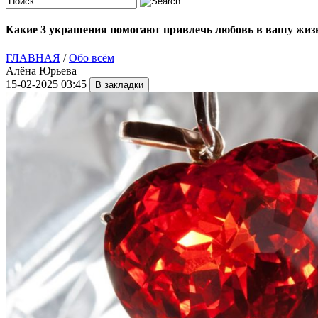
Какие 3 украшения помогают привлечь любовь в вашу жиз
ГЛАВНАЯ
/
Обо всём
Алёна Юрьева
15-02-2025 03:45