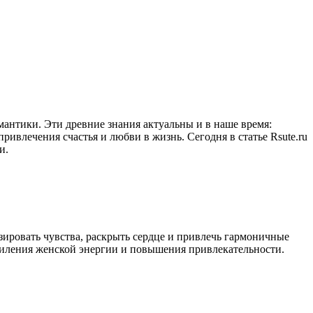
антики. Эти древние знания актуальны и в наше время:
ивлечения счастья и любви в жизнь. Сегодня в статье Rsute.ru
и.
зировать чувства, раскрыть сердце и привлечь гармоничные
силения женской энергии и повышения привлекательности.