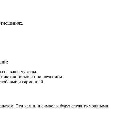
 отношениях.
ций:
а на ваши чувства.
я с активностью и привлечением.
с любовью и гармонией.
ранатом. Эти камни и символы будут служить мощными