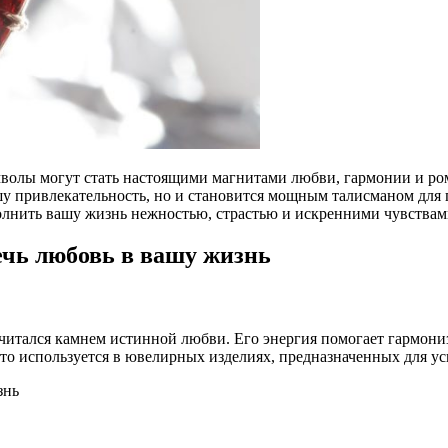
волы могут стать настоящими магнитами любви, гармонии и ром
 привлекательность, но и становится мощным талисманом для пр
лнить вашу жизнь нежностью, страстью и искренними чувствам
ечь любовь в вашу жизнь
читался камнем истинной любви. Его энергия помогает гармони
то используется в ювелирных изделиях, предназначенных для у