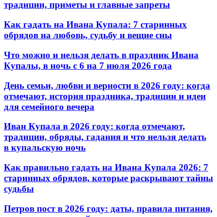
традиции, приметы и главные запреты
Как гадать на Ивана Купала: 7 старинных
обрядов на любовь, судьбу и вещие сны
Что можно и нельзя делать в праздник Ивана
Купалы, в ночь с 6 на 7 июля 2026 года
День семьи, любви и верности в 2026 году: когда
отмечают, история праздника, традиции и идеи
для семейного вечера
Иван Купала в 2026 году: когда отмечают,
традиции, обряды, гадания и что нельзя делать
в купальскую ночь
Как правильно гадать на Ивана Купала 2026: 7
старинных обрядов, которые раскрывают тайны
судьбы
Петров пост в 2026 году: даты, правила питания,