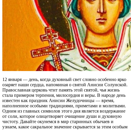
12 января — день, когда духовный свет словно особенно ярко
озаряет наши сердца, напоминая о святой Анисии Солунской.
Православная церковь чтит память этой святой, чья жизнь
стала примером терпения, милосердия и веры. В народе день
известен как праздник Анисии Желудочницы — время,
наполненное особыми традициями, приметами и молитвами.
Одним из главных символов этого дня является воздержание
от соли, которое олицетворяет очищение души и духовную
чистоту. Давайте окунемся в мир старинных обычаев и
узнаем, какое сакральное значение скрывается за этим особым