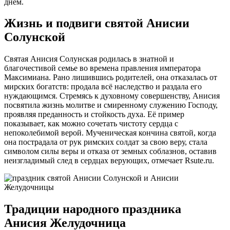
днем.
Жизнь и подвиги святой Анисии
Солунской
Святая Анисия Солунская родилась в знатной и
благочестивой семье во времена правления императора
Максимиана. Рано лишившись родителей, она отказалась от
мирских богатств: продала всё наследство и раздала его
нуждающимся. Стремясь к духовному совершенству, Анисия
посвятила жизнь молитве и смиренному служению Господу,
проявляя преданность и стойкость духа. Её пример
показывает, как можно сочетать чистоту сердца с
непоколебимой верой. Мученическая кончина святой, когда
она пострадала от рук римских солдат за свою веру, стала
символом силы веры и отказа от земных соблазнов, оставив
неизгладимый след в сердцах верующих, отмечает Rsute.ru.
Традиции народного праздника
Анисия Желудочница