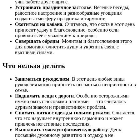
учит заботе друг о друге.
Устраивать праздничное застолье
. Веселые беседы,
радостное настроение и разнообразные угощения
создают атмосферу праздника и гармонии.
Охотиться на кабана
. Считалось, что охота в этот день
приносит удачу и благословение, особенно если
проводить её с уважением к природе.
Совершать обряды
. Молитвы и благословения этого
дня помогают очистить душу и укрепить связь с
высшими силами.
Что нельзя делать
Заниматься рукоделием
. В этот день любые виды
рукоделия могли приносить несчастья и неприятности в
семье.
Поднимать вещи с дороги
. Особенно осторожными
нужно быть с носовыми платками — это считалось
дурным знаком и предвестником проблем.
Снимать нитки с одежды голыми руками
. Считается,
что это нарушает внутреннюю гармонию и может
привлечь негативные последствия.
Выполнять тяжелую физическую работу
. День
посвящён духовному развитию и отдыху, а не