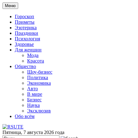
Меню
Гороскоп
Приметы
Эзотерика
Праздники
Психология
Здоровье
Для женщин
Мода
Красота
Общество
Шоу-бизнес
Политика
Экономика
Авто
В мире
Бизнес
Наука
Эксклюзив
Обо всём
Пятница, 7 августа 2026 года