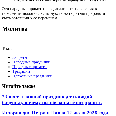
Эти народные приметы передавались из поколения в
поколение, помогая людям чувствовать ритмы природы и
быть готовыми к её переменам.
Молитва
Тема:
Запреты
Народные праздники
Народные приметы
Традиции
Церковные праздники
Читайте также
23 июля главный праздник для каждой
бабушки, почему вы обязаны её поздравить
История дня Петра и Павла 12 июля 2026 года,