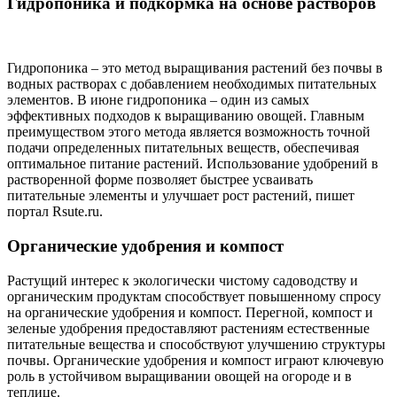
Гидропоника и подкормка на основе растворов
Гидропоника – это метод выращивания растений без почвы в
водных растворах с добавлением необходимых питательных
элементов. В июне гидропоника – один из самых
эффективных подходов к выращиванию овощей. Главным
преимуществом этого метода является возможность точной
подачи определенных питательных веществ, обеспечивая
оптимальное питание растений. Использование удобрений в
растворенной форме позволяет быстрее усваивать
питательные элементы и улучшает рост растений, пишет
портал Rsute.ru.
Органические удобрения и компост
Растущий интерес к экологически чистому садоводству и
органическим продуктам способствует повышенному спросу
на органические удобрения и компост. Перегной, компост и
зеленые удобрения предоставляют растениям естественные
питательные вещества и способствуют улучшению структуры
почвы. Органические удобрения и компост играют ключевую
роль в устойчивом выращивании овощей на огороде и в
теплице.