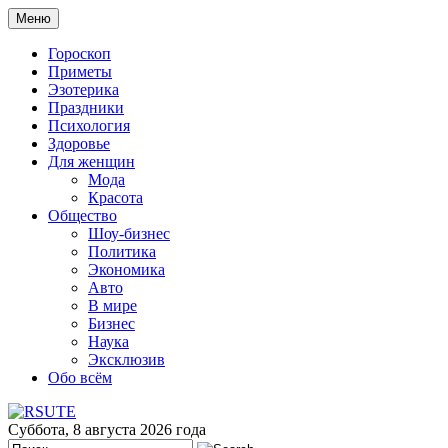
Меню
Гороскоп
Приметы
Эзотерика
Праздники
Психология
Здоровье
Для женщин
Мода
Красота
Общество
Шоу-бизнес
Политика
Экономика
Авто
В мире
Бизнес
Наука
Эксклюзив
Обо всём
Суббота, 8 августа 2026 года