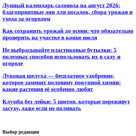
Лунный календарь садовода на август 2026:
благоприятные дни для посадок, сбора урожая и
ухода за огородом
Как сохранить урожай до осени: что обязательно
проверить на участке в конце июля
Не выбрасывайте пластиковые бутылки: 5
полезных способов использовать их в саду и
огороде
Луковая шелуха — бесплатное удобрение,
которое заменит половину покупной химии:
какие растения её особенно любят
Клумба без лейки: 5 цветов, которые переживут
засуху, даже если не поливать
Выбор редакции