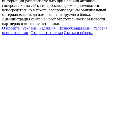
информации разрешено только при наличии активной
гиперссылки на сайт. Гиперссылка должна размещаться
непосредственно в тексте, воспроизводящем оригинальный
материал rsute.ru, до или после цитируемого блока.
Администрация сайта не несет ответственности за новости
партнеров и внешние источники.
О проекте
|
Реклама
|
Редакция
|
Правообладателям
|
Условия
использования
|
Отправить письмо
Статьи и обзоры