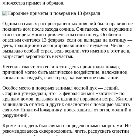
множества примет и обрядов.
Одним из самых распространенных поверий было правило не
покидать дом после захода солнца. Считалось, что нарушение
этого запрета могло привлечь сглаз или порчу. Особенно
опасным считался 13 февраля, если он выпадал на пятницу —
день, традиционно ассоциировавшийся с неудачей. Число 13
вызывало особый страх, ведь верили, что именно в этот день
возрастает вероятность несчастья.
Легенды гласят, что если в этот день происходил пожар,
причиной могло быть магическое воздействие, наложенное
когда-то на свадьбу, своего рода кармическое наказание.
Особое место в поверьях занимал лесной дух — леший.
Старики утверждали, что 13 февраля он мог «кататься» по
крышам домов, вызывая их шатание порывами ветра. Жители
защищались от этих и других опасностей с помощью молитв
святому Никите-Пожарнику, прося защиты от огня, молний и
разрушений.
Кроме того, день был связан с определенными запретами. Не
рекомендовалось сквернословить, лгать, распускать сплетни