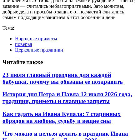
или клеветать. Стирка, работа на земле и рукоделие — шитье,
вязание — считались неблагоприятными. Зато молитвы,
добрые дела и просьбы о защите от несчастий считались
самым подходящим занятием в этот особенный день.
Тема:
Народные приметы
поверья
Церковные праздники
Читайте также
23 июля главный праздник для каждой
бабушки, почему вы обязаны её поздравить
История дня Петра и Павла 12 июля 2026 года,
традиции, приметы и главные запреты
Как гадать на Ивана Купала: 7 старинных
обрядов на любовь, судьбу и вещие сны
Что можно и нельзя делать в праздник Ивана