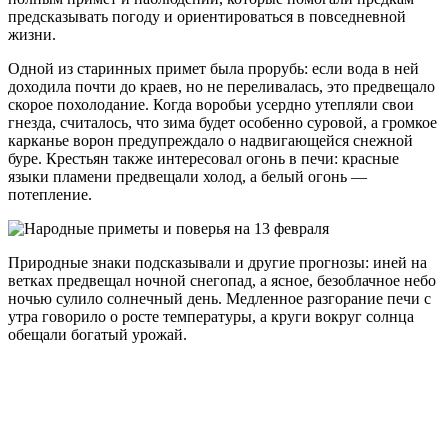
предсказывать погоду и ориентироваться в повседневной
жизни.
Одной из старинных примет была прорубь: если вода в ней
доходила почти до краев, но не переливалась, это предвещало
скорое похолодание. Когда воробьи усердно утепляли свои
гнезда, считалось, что зима будет особенно суровой, а громкое
карканье ворон предупреждало о надвигающейся снежной
буре. Крестьян также интересовал огонь в печи: красные
языки пламени предвещали холод, а белый огонь —
потепление.
Природные знаки подсказывали и другие прогнозы: иней на
ветках предвещал ночной снегопад, а ясное, безоблачное небо
ночью сулило солнечный день. Медленное разгорание печи с
утра говорило о росте температуры, а круги вокруг солнца
обещали богатый урожай.