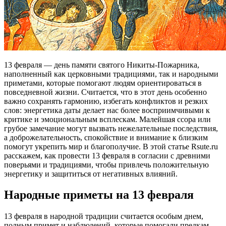
13 февраля — день памяти святого Никиты-Пожарника,
наполненный как церковными традициями, так и народными
приметами, которые помогают людям ориентироваться в
повседневной жизни. Считается, что в этот день особенно
важно сохранять гармонию, избегать конфликтов и резких
слов: энергетика даты делает нас более восприимчивыми к
критике и эмоциональным всплескам. Малейшая ссора или
грубое замечание могут вызвать нежелательные последствия,
а доброжелательность, спокойствие и внимание к близким
помогут укрепить мир и благополучие. В этой статье Rsute.ru
расскажем, как провести 13 февраля в согласии с древними
поверьями и традициями, чтобы привлечь положительную
энергетику и защититься от негативных влияний.
Народные приметы на 13 февраля
13 февраля в народной традиции считается особым днем,
полным примет и наблюдений, которые помогали предкам