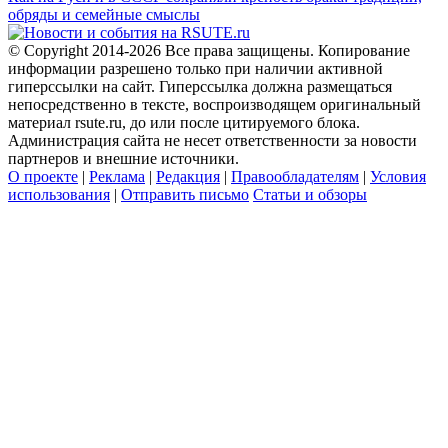
обряды и семейные смыслы
© Copyright 2014-2026 Все права защищены. Копирование
информации разрешено только при наличии активной
гиперссылки на сайт. Гиперссылка должна размещаться
непосредственно в тексте, воспроизводящем оригинальный
материал rsute.ru, до или после цитируемого блока.
Администрация сайта не несет ответственности за новости
партнеров и внешние источники.
О проекте
|
Реклама
|
Редакция
|
Правообладателям
|
Условия
использования
|
Отправить письмо
Статьи и обзоры