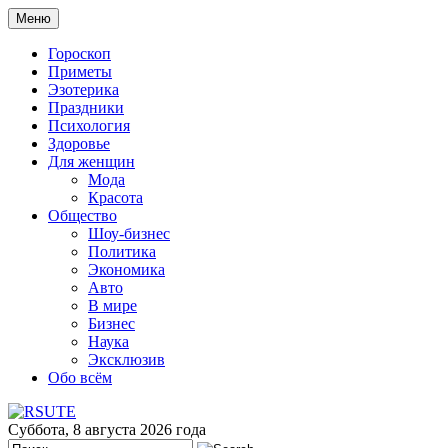
Меню
Гороскоп
Приметы
Эзотерика
Праздники
Психология
Здоровье
Для женщин
Мода
Красота
Общество
Шоу-бизнес
Политика
Экономика
Авто
В мире
Бизнес
Наука
Эксклюзив
Обо всём
Суббота, 8 августа 2026 года