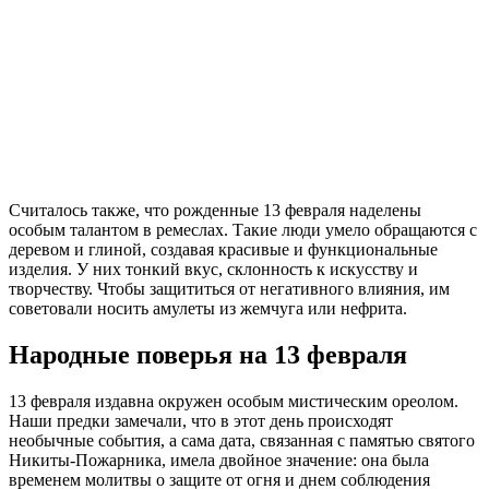
Считалось также, что рожденные 13 февраля наделены
особым талантом в ремеслах. Такие люди умело обращаются с
деревом и глиной, создавая красивые и функциональные
изделия. У них тонкий вкус, склонность к искусству и
творчеству. Чтобы защититься от негативного влияния, им
советовали носить амулеты из жемчуга или нефрита.
Народные поверья на 13 февраля
13 февраля издавна окружен особым мистическим ореолом.
Наши предки замечали, что в этот день происходят
необычные события, а сама дата, связанная с памятью святого
Никиты-Пожарника, имела двойное значение: она была
временем молитвы о защите от огня и днем соблюдения