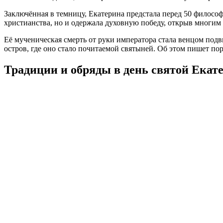
Заключённая в темницу, Екатерина предстала перед 50 филосо
христианства, но и одержала духовную победу, открыв многим г
Её мученическая смерть от руки императора стала венцом подви
остров, где оно стало почитаемой святыней. Об этом пишет порт
Традиции и обряды в день святой Екат