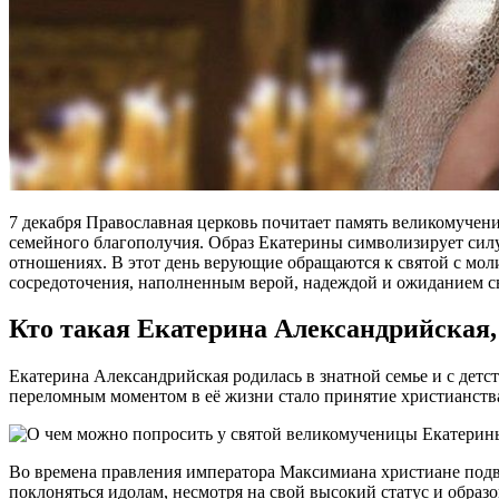
7 декабря Православная церковь почитает память великомучен
семейного благополучия. Образ Екатерины символизирует силу 
отношениях. В этот день верующие обращаются к святой с моли
сосредоточения, наполненным верой, надеждой и ожиданием с
Кто такая Екатерина Александрийская,
Екатерина Александрийская родилась в знатной семье и с дет
переломным моментом в её жизни стало принятие христианства,
Во времена правления императора Максимиана христиане подве
поклоняться идолам, несмотря на свой высокий статус и образо