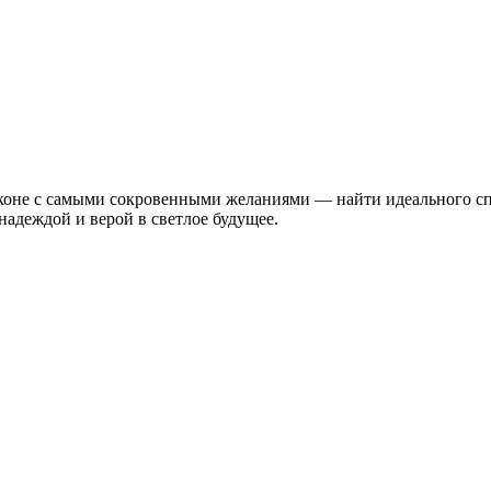
коне с самыми сокровенными желаниями — найти идеального спу
надеждой и верой в светлое будущее.