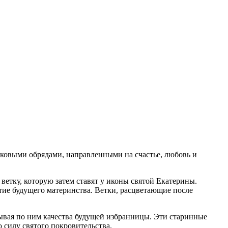
ковыми обрядами, направленными на счастье, любовь и
ветку, которую затем ставят у иконы святой Екатерины.
естие будущего материнства. Ветки, расцветающие после
зывая по ним качества будущей избранницы. Эти старинные
 силу святого покровительства.