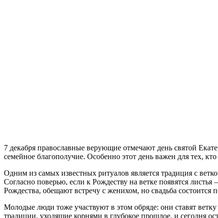
7 декабря православные верующие отмечают день святой Екат
семейное благополучие. Особенно этот день важен для тех, кто
Одним из самых известных ритуалов является традиция с ветко
Согласно поверью, если к Рождеству на ветке появятся листья 
Рождества, обещают встречу с женихом, но свадьба состоится п
Молодые люди тоже участвуют в этом обряде: они ставят ветку
традиции, уходящие корнями в глубокое прошлое, и сегодня о