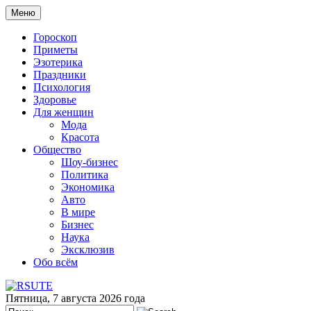
Меню
Гороскоп
Приметы
Эзотерика
Праздники
Психология
Здоровье
Для женщин
Мода
Красота
Общество
Шоу-бизнес
Политика
Экономика
Авто
В мире
Бизнес
Наука
Эксклюзив
Обо всём
Пятница, 7 августа 2026 года