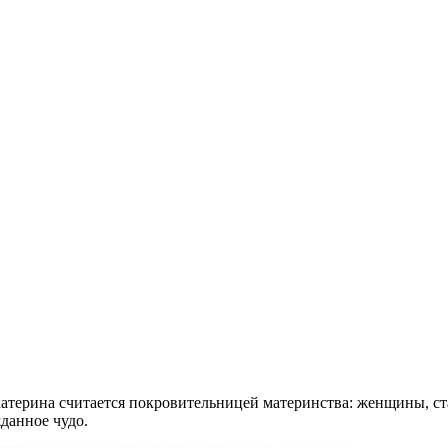
Екатерина считается покровительницей материнства: женщины, ст
данное чудо.