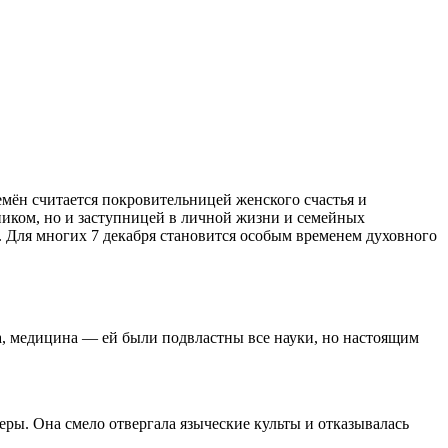
мён считается покровительницей женского счастья и
вником, но и заступницей в личной жизни и семейных
а. Для многих 7 декабря становится особым временем духовного
ка, медицина — ей были подвластны все науки, но настоящим
ры. Она смело отвергала языческие культы и отказывалась