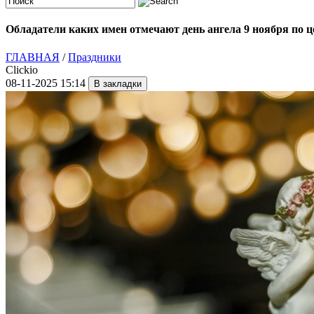
Обладатели каких имен отмечают день ангела 9 ноября по 
ГЛАВНАЯ
/
Праздники
Clickio
08-11-2025 15:14