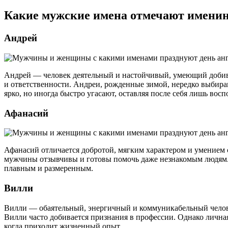
Какие мужские имена отмечают именин
Андрей
Андрей — человек деятельный и настойчивый, умеющий добива
и ответственности. Андреи, рожденные зимой, нередко выбир
ярко, но иногда быстро угасают, оставляя после себя лишь вос
Афанасий
Афанасий отличается добротой, мягким характером и умением 
мужчины отзывчивы и готовы помочь даже незнакомым людям. 
плавным и размеренным.
Вилли
Вилли — обаятельный, энергичный и коммуникабельный челове
Вилли часто добивается признания в профессии. Однако лична
когда приходит жизненный опыт.