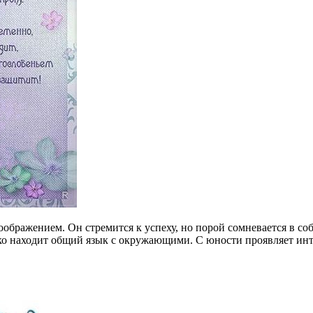
ражением. Он стремится к успеху, но порой сомневается в собс
гко находит общий язык с окружающими. С юности проявляет инт