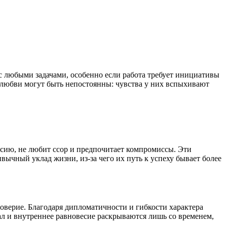
с любыми задачами, особенно если работа требует инициативы
 любви могут быть непостоянны: чувства у них вспыхивают
асию, не любит ссор и предпочитает компромиссы. Эти
чный уклад жизни, из-за чего их путь к успеху бывает более
верие. Благодаря дипломатичности и гибкости характера
ал и внутреннее равновесие раскрываются лишь со временем,