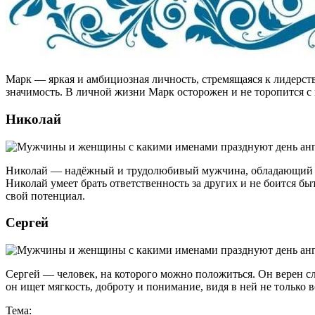
Марк — яркая и амбициозная личность, стремящаяся к лидерств
значимость. В личной жизни Марк осторожен и не торопится с
Николай
Николай — надёжный и трудолюбивый мужчина, обладающий пра
Николай умеет брать ответственность за других и не боится б
свой потенциал.
Сергей
Сергей — человек, на которого можно положиться. Он верен с
он ищет мягкость, доброту и понимание, видя в ней не только
Тема: