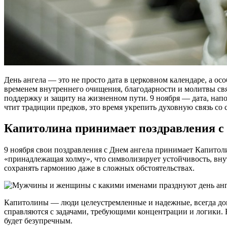
День ангела — это не просто дата в церковном календаре, а о
временем внутреннего очищения, благодарности и молитвы св
поддержку и защиту на жизненном пути. 9 ноября — дата, напо
чтит традиции предков, это время укрепить духовную связь со
Капитолина принимает поздравления с 
9 ноября свои поздравления с Днем ангела принимает Капито
«принадлежащая холму», что символизирует устойчивость, вн
сохранять гармонию даже в сложных обстоятельствах.
Капитолины — люди целеустремленные и надежные, всегда дов
справляются с задачами, требующими концентрации и логики. 
будет безупречным.