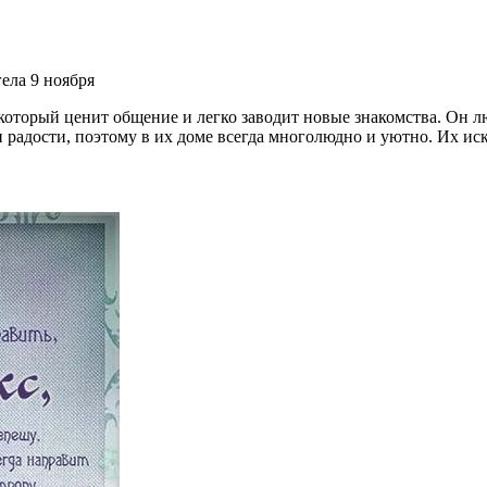
орый ценит общение и легко заводит новые знакомства. Он лю
и радости, поэтому в их доме всегда многолюдно и уютно. Их и