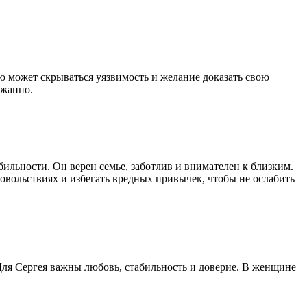
ю может скрываться уязвимость и желание доказать свою
ржанно.
ьности. Он верен семье, заботлив и внимателен к близким.
довольствиях и избегать вредных привычек, чтобы не ослабить
Для Сергея важны любовь, стабильность и доверие. В женщине