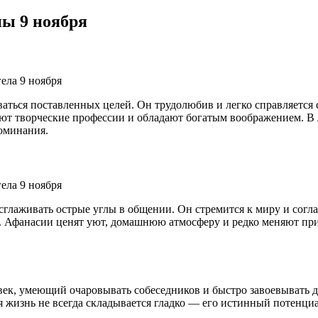
ы 9 ноября
ться поставленных целей. Он трудолюбив и легко справляется 
ают творческие профессии и обладают богатым воображением. В
поминания.
сглаживать острые углы в общении. Он стремится к миру и согл
Афанасии ценят уют, домашнюю атмосферу и редко меняют привы
к, умеющий очаровывать собеседников и быстро завоевывать до
я жизнь не всегда складывается гладко — его истинный потенци