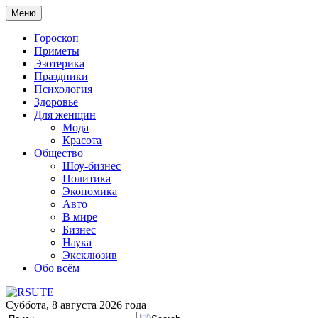
Меню
Гороскоп
Приметы
Эзотерика
Праздники
Психология
Здоровье
Для женщин
Мода
Красота
Общество
Шоу-бизнес
Политика
Экономика
Авто
В мире
Бизнес
Наука
Эксклюзив
Обо всём
Суббота, 8 августа 2026 года