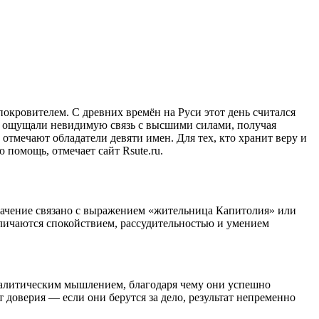
покровителем. С древних времён на Руси этот день считался
ие ощущали невидимую связь с высшими силами, получая
отмечают обладатели девяти имен. Для тех, кто хранит веру и
 помощь, отмечает сайт Rsute.ru.
начение связано с выражением «жительница Капитолия» или
личаются спокойствием, рассудительностью и умением
налитическим мышлением, благодаря чему они успешно
доверия — если они берутся за дело, результат непременно