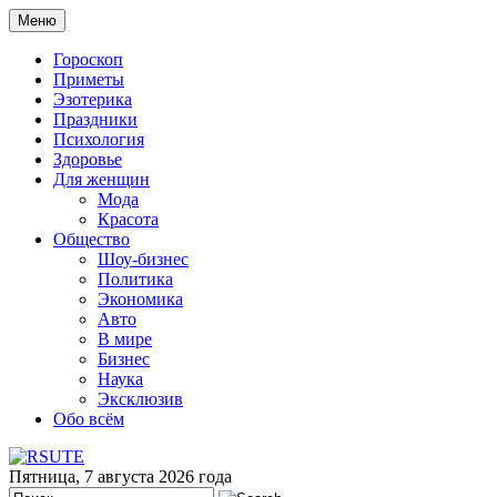
Меню
Гороскоп
Приметы
Эзотерика
Праздники
Психология
Здоровье
Для женщин
Мода
Красота
Общество
Шоу-бизнес
Политика
Экономика
Авто
В мире
Бизнес
Наука
Эксклюзив
Обо всём
Пятница, 7 августа 2026 года