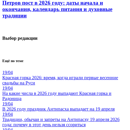
Петров пост в 2026 году: даты начала и
окончания, календарь питания и духовные
традиции
Выбор редакции
Ещё по теме
19/04
Красная горка 2026: время, когда играли первые весенние
свадьбы на Руси
19/04
На какие числа в 2026 году выпадают Красная горка и
Радоница
19/04
В 2026 году праздник Антипасха выпадает на 19 апреля
19/04
Традиции, обычаи и запреты на Антипасху 19 апреля 2026
года: почему в этот день нельзя ссориться
19/04