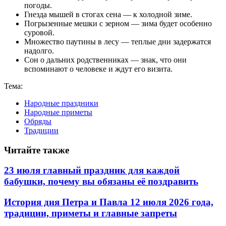
погоды.
Гнезда мышей в стогах сена — к холодной зиме.
Погрызенные мешки с зерном — зима будет особенно
суровой.
Множество паутины в лесу — теплые дни задержатся
надолго.
Сон о дальних родственниках — знак, что они
вспоминают о человеке и ждут его визита.
Тема:
Народные праздники
Народные приметы
Обряды
Традиции
Читайте также
23 июля главный праздник для каждой
бабушки, почему вы обязаны её поздравить
История дня Петра и Павла 12 июля 2026 года,
традиции, приметы и главные запреты