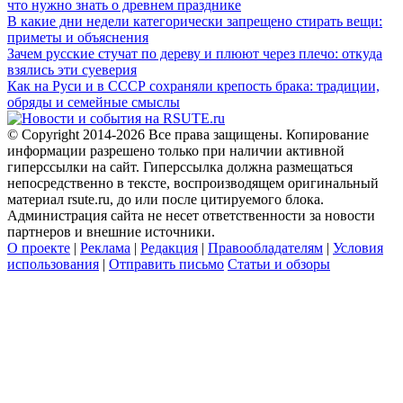
что нужно знать о древнем празднике
В какие дни недели категорически запрещено стирать вещи:
приметы и объяснения
Зачем русские стучат по дереву и плюют через плечо: откуда
взялись эти суеверия
Как на Руси и в СССР сохраняли крепость брака: традиции,
обряды и семейные смыслы
© Copyright 2014-2026 Все права защищены. Копирование
информации разрешено только при наличии активной
гиперссылки на сайт. Гиперссылка должна размещаться
непосредственно в тексте, воспроизводящем оригинальный
материал rsute.ru, до или после цитируемого блока.
Администрация сайта не несет ответственности за новости
партнеров и внешние источники.
О проекте
|
Реклама
|
Редакция
|
Правообладателям
|
Условия
использования
|
Отправить письмо
Статьи и обзоры