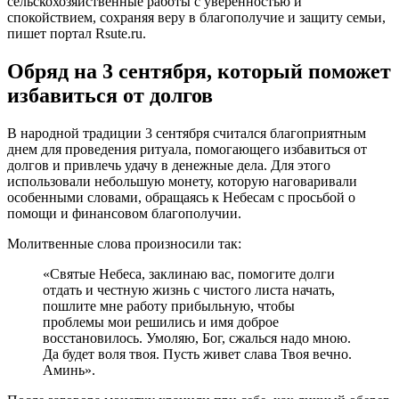
сельскохозяйственные работы с уверенностью и
спокойствием, сохраняя веру в благополучие и защиту семьи,
пишет портал Rsute.ru.
Обряд на 3 сентября, который поможет
избавиться от долгов
В народной традиции 3 сентября считался благоприятным
днем для проведения ритуала, помогающего избавиться от
долгов и привлечь удачу в денежные дела. Для этого
использовали небольшую монету, которую наговаривали
особенными словами, обращаясь к Небесам с просьбой о
помощи и финансовом благополучии.
Молитвенные слова произносили так:
«Святые Небеса, заклинаю вас, помогите долги
отдать и честную жизнь с чистого листа начать,
пошлите мне работу прибыльную, чтобы
проблемы мои решились и имя доброе
восстановилось. Умоляю, Бог, сжалься надо мною.
Да будет воля твоя. Пусть живет слава Твоя вечно.
Аминь».