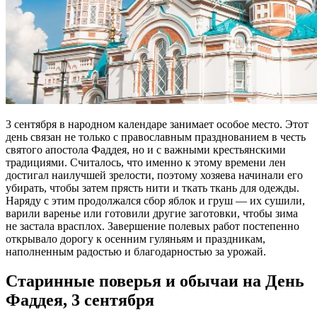
3 сентября в народном календаре занимает особое место. Этот
день связан не только с православным празднованием в честь
святого апостола Фаддея, но и с важными крестьянскими
традициями. Считалось, что именно к этому времени лен
достигал наилучшей зрелости, поэтому хозяева начинали его
убирать, чтобы затем прясть нити и ткать ткань для одежды.
Наряду с этим продолжался сбор яблок и груш — их сушили,
варили варенье или готовили другие заготовки, чтобы зима
не застала врасплох. Завершение полевых работ постепенно
открывало дорогу к осенним гуляньям и праздникам,
наполненным радостью и благодарностью за урожай.
Старинные поверья и обычаи на День
Фаддея, 3 сентября