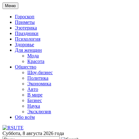
Меню
Гороскоп
Приметы
Эзотерика
Праздники
Психология
Здоровье
Для женщин
Мода
Красота
Общество
Шоу-бизнес
Политика
Экономика
Авто
В мире
Бизнес
Наука
Эксклюзив
Обо всём
Суббота, 8 августа 2026 года