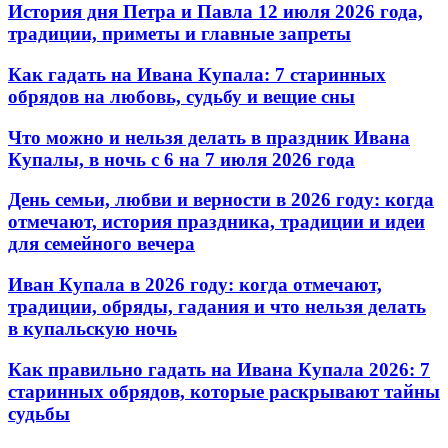
История дня Петра и Павла 12 июля 2026 года,
традиции, приметы и главные запреты
Как гадать на Ивана Купала: 7 старинных
обрядов на любовь, судьбу и вещие сны
Что можно и нельзя делать в праздник Ивана
Купалы, в ночь с 6 на 7 июля 2026 года
День семьи, любви и верности в 2026 году: когда
отмечают, история праздника, традиции и идеи
для семейного вечера
Иван Купала в 2026 году: когда отмечают,
традиции, обряды, гадания и что нельзя делать
в купальскую ночь
Как правильно гадать на Ивана Купала 2026: 7
старинных обрядов, которые раскрывают тайны
судьбы