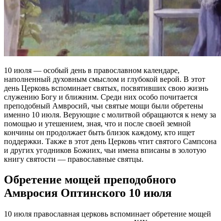
10 июля — особый день в православном календаре,
наполненный духовным смыслом и глубокой верой. В этот
день Церковь вспоминает святых, посвятивших свою жизнь
служению Богу и ближним. Среди них особо почитается
преподобный Амвросий, чьи святые мощи были обретены
именно 10 июля. Верующие с молитвой обращаются к нему за
помощью и утешением, зная, что и после своей земной
кончины он продолжает быть близок каждому, кто ищет
поддержки. Также в этот день Церковь чтит святого Сампсона
и других угодников Божиих, чьи имена вписаны в золотую
книгу святости — православные святцы.
Обретение мощей преподобного
Амвросия Оптинского 10 июля
10 июля православная церковь вспоминает обретение мощей