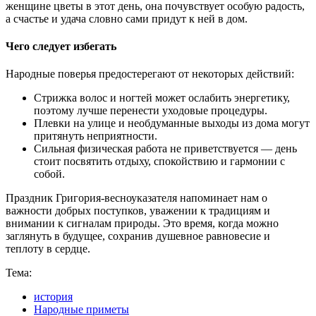
женщине цветы в этот день, она почувствует особую радость,
а счастье и удача словно сами придут к ней в дом.
Чего следует избегать
Народные поверья предостерегают от некоторых действий:
Стрижка волос и ногтей может ослабить энергетику,
поэтому лучше перенести уходовые процедуры.
Плевки на улице и необдуманные выходы из дома могут
притянуть неприятности.
Сильная физическая работа не приветствуется — день
стоит посвятить отдыху, спокойствию и гармонии с
собой.
Праздник Григория-весноуказателя напоминает нам о
важности добрых поступков, уважении к традициям и
внимании к сигналам природы. Это время, когда можно
заглянуть в будущее, сохранив душевное равновесие и
теплоту в сердце.
Тема:
история
Народные приметы