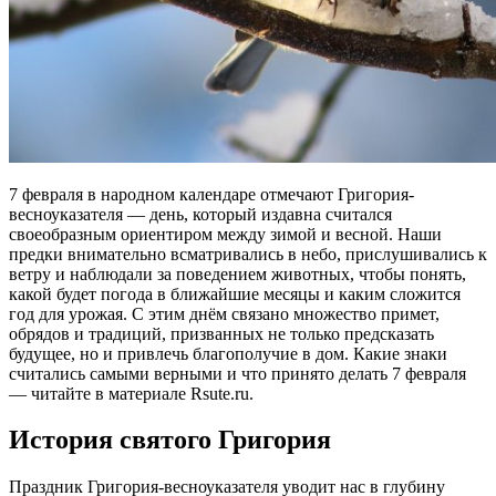
7 февраля в народном календаре отмечают Григория-
весноуказателя — день, который издавна считался
своеобразным ориентиром между зимой и весной. Наши
предки внимательно всматривались в небо, прислушивались к
ветру и наблюдали за поведением животных, чтобы понять,
какой будет погода в ближайшие месяцы и каким сложится
год для урожая. С этим днём связано множество примет,
обрядов и традиций, призванных не только предсказать
будущее, но и привлечь благополучие в дом. Какие знаки
считались самыми верными и что принято делать 7 февраля
— читайте в материале Rsute.ru.
История святого Григория
Праздник Григория-весноуказателя уводит нас в глубину