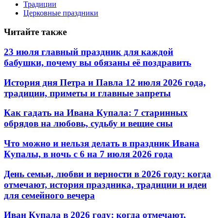
Традиции
Церковные праздники
Читайте также
23 июля главный праздник для каждой
бабушки, почему вы обязаны её поздравить
История дня Петра и Павла 12 июля 2026 года,
традиции, приметы и главные запреты
Как гадать на Ивана Купала: 7 старинных
обрядов на любовь, судьбу и вещие сны
Что можно и нельзя делать в праздник Ивана
Купалы, в ночь с 6 на 7 июля 2026 года
День семьи, любви и верности в 2026 году: когда
отмечают, история праздника, традиции и идеи
для семейного вечера
Иван Купала в 2026 году: когда отмечают,