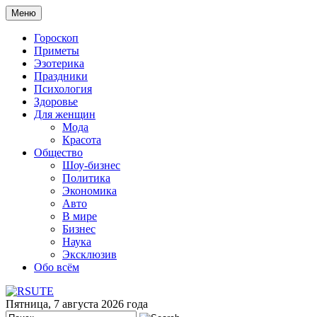
Меню
Гороскоп
Приметы
Эзотерика
Праздники
Психология
Здоровье
Для женщин
Мода
Красота
Общество
Шоу-бизнес
Политика
Экономика
Авто
В мире
Бизнес
Наука
Эксклюзив
Обо всём
Пятница, 7 августа 2026 года