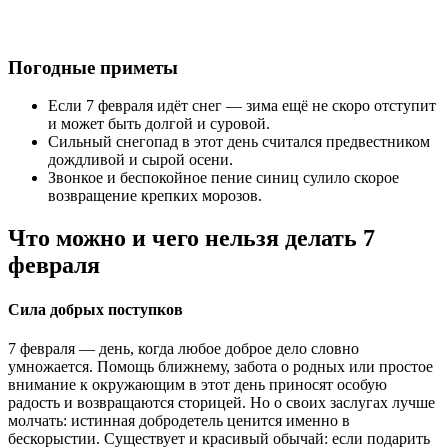
Погодные приметы
Если 7 февраля идёт снег — зима ещё не скоро отступит
и может быть долгой и суровой.
Сильный снегопад в этот день считался предвестником
дождливой и сырой осени.
Звонкое и беспокойное пение синиц сулило скорое
возвращение крепких морозов.
Что можно и чего нельзя делать 7
февраля
Сила добрых поступков
7 февраля — день, когда любое доброе дело словно
умножается. Помощь ближнему, забота о родных или простое
внимание к окружающим в этот день приносят особую
радость и возвращаются сторицей. Но о своих заслугах лучше
молчать: истинная добродетель ценится именно в
бескорыстии. Существует и красивый обычай: если подарить