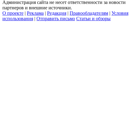
Администрация сайта не несет ответственности за новости
партнеров и внешние источники.
О проекте
|
Реклама
|
Редакция
|
Правообладателям
|
Условия
использования
|
Отправить письмо
Статьи и обзоры