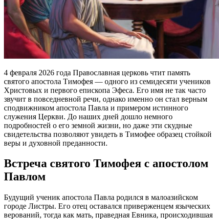
4 февраля 2026 года Православная церковь чтит память
святого апостола Тимофея — одного из семидесяти учеников
Христовых и первого епископа Эфеса. Его имя не так часто
звучит в повседневной речи, однако именно он стал верным
сподвижником апостола Павла и примером истинного
служения Церкви. До наших дней дошло немного
подробностей о его земной жизни, но даже эти скудные
свидетельства позволяют увидеть в Тимофее образец стойкой
веры и духовной преданности.
Встреча святого Тимофея с апостолом
Павлом
Будущий ученик апостола Павла родился в малоазийском
городе Листры. Его отец оставался приверженцем языческих
верований, тогда как мать, праведная Евника, происходившая