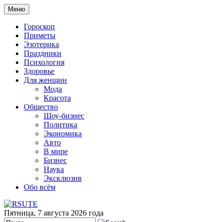
Меню
Гороскоп
Приметы
Эзотерика
Праздники
Психология
Здоровье
Для женщин
Мода
Красота
Общество
Шоу-бизнес
Политика
Экономика
Авто
В мире
Бизнес
Наука
Эксклюзив
Обо всём
Пятница, 7 августа 2026 года