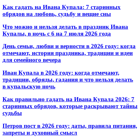
Как гадать на Ивана Купала: 7 старинных
обрядов на любовь, судьбу и вещие сны
Что можно и нельзя делать в праздник Ивана
Купалы, в ночь с 6 на 7 июля 2026 года
День семьи, любви и верности в 2026 году: когда
отмечают, история праздника, традиции и идеи
для семейного вечера
Иван Купала в 2026 году: когда отмечают,
традиции, обряды, гадания и что нельзя делать
в купальскую ночь
Как правильно гадать на Ивана Купала 2026: 7
старинных обрядов, которые раскрывают тайны
судьбы
Петров пост в 2026 году: даты, правила питания,
запреты и духовный смысл