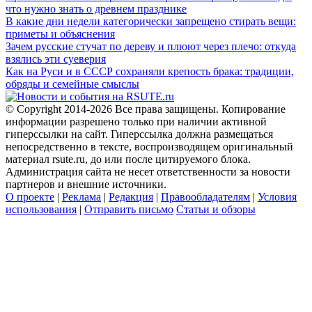
что нужно знать о древнем празднике
В какие дни недели категорически запрещено стирать вещи:
приметы и объяснения
Зачем русские стучат по дереву и плюют через плечо: откуда
взялись эти суеверия
Как на Руси и в СССР сохраняли крепость брака: традиции,
обряды и семейные смыслы
© Copyright 2014-2026 Все права защищены. Копирование
информации разрешено только при наличии активной
гиперссылки на сайт. Гиперссылка должна размещаться
непосредственно в тексте, воспроизводящем оригинальный
материал rsute.ru, до или после цитируемого блока.
Администрация сайта не несет ответственности за новости
партнеров и внешние источники.
О проекте
|
Реклама
|
Редакция
|
Правообладателям
|
Условия
использования
|
Отправить письмо
Статьи и обзоры