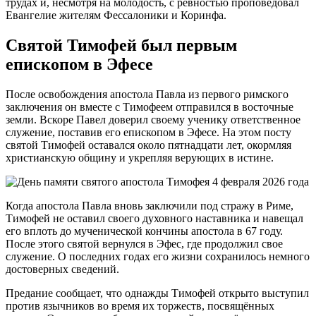
трудах и, несмотря на молодость, с ревностью проповедовал
Евангелие жителям Фессалоники и Коринфа.
Святой Тимофей был первым
епископом в Эфесе
После освобождения апостола Павла из первого римского
заключения он вместе с Тимофеем отправился в восточные
земли. Вскоре Павел доверил своему ученику ответственное
служение, поставив его епископом в Эфесе. На этом посту
святой Тимофей оставался около пятнадцати лет, окормляя
христианскую общину и укрепляя верующих в истине.
Когда апостола Павла вновь заключили под стражу в Риме,
Тимофей не оставил своего духовного наставника и навещал
его вплоть до мученической кончины апостола в 67 году.
После этого святой вернулся в Эфес, где продолжил свое
служение. О последних годах его жизни сохранилось немного
достоверных сведений.
Предание сообщает, что однажды Тимофей открыто выступил
против язычников во время их торжеств, посвящённых