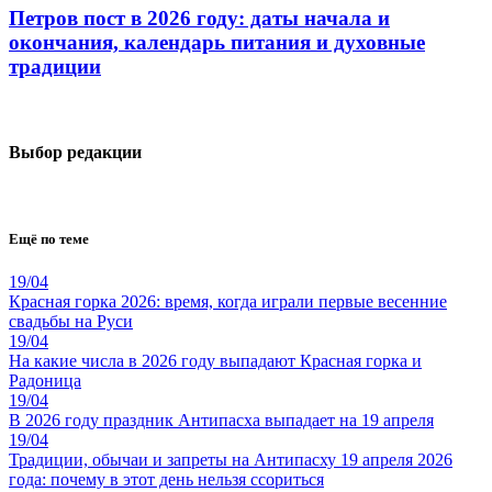
Петров пост в 2026 году: даты начала и
окончания, календарь питания и духовные
традиции
Выбор редакции
Ещё по теме
19/04
Красная горка 2026: время, когда играли первые весенние
свадьбы на Руси
19/04
На какие числа в 2026 году выпадают Красная горка и
Радоница
19/04
В 2026 году праздник Антипасха выпадает на 19 апреля
19/04
Традиции, обычаи и запреты на Антипасху 19 апреля 2026
года: почему в этот день нельзя ссориться