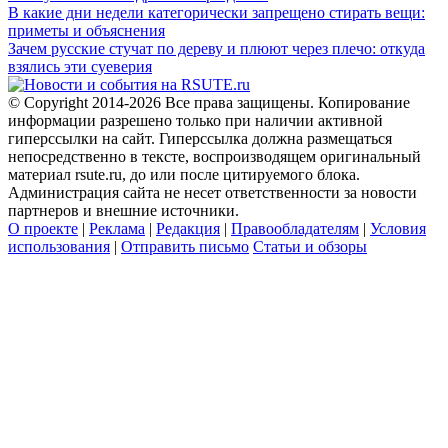
В какие дни недели категорически запрещено стирать вещи:
приметы и объяснения
Зачем русские стучат по дереву и плюют через плечо: откуда
взялись эти суеверия
© Copyright 2014-2026 Все права защищены. Копирование
информации разрешено только при наличии активной
гиперссылки на сайт. Гиперссылка должна размещаться
непосредственно в тексте, воспроизводящем оригинальный
материал rsute.ru, до или после цитируемого блока.
Администрация сайта не несет ответственности за новости
партнеров и внешние источники.
О проекте
|
Реклама
|
Редакция
|
Правообладателям
|
Условия
использования
|
Отправить письмо
Статьи и обзоры