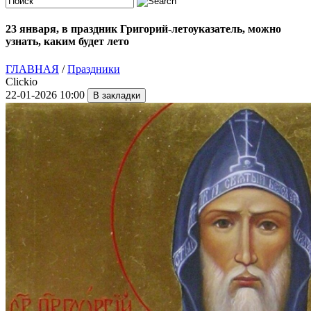
23 января, в праздник Григорий-летоуказатель, можно
узнать, каким будет лето
ГЛАВНАЯ
/
Праздники
Clickio
22-01-2026 10:00