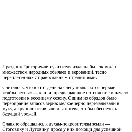
Праздник Григория-летоуказателя издавна был окружён
множеством народных обычаев и верований, тесно
переплетённых с православными традициями.
Считалось, что в этот день на снегу появляются первые
«слёзы весны» — капли, предвещающие потепление и начало
подготовки к весеннему сезону. Одним из обрядов было
перебирание запасов зерна: мелкое зерно перемалывали в
муку, а крупное оставляли для посева, чтобы обеспечить
будущий урожай.
Славяне обращались к духам-покровителям земли —
Стоговику и Луговику, прося у них помощи для успешной