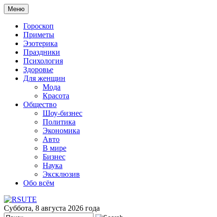
Меню
Гороскоп
Приметы
Эзотерика
Праздники
Психология
Здоровье
Для женщин
Мода
Красота
Общество
Шоу-бизнес
Политика
Экономика
Авто
В мире
Бизнес
Наука
Эксклюзив
Обо всём
Суббота, 8 августа 2026 года