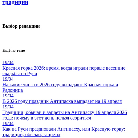
традиции
Выбор редакции
Ещё по теме
19/04
Красная горка 2026: время, когда играли первые весенние
свадьбы на Руси
19/04
На какие числа в 2026 году выпадают Красная горка и
Радоница
19/04
В 2026 году праздник Антипасха выпадает на 19 апреля
19/04
Традиции, обычаи и запреты на Антипасху 19 апреля 2026
года: почему в этот день нельзя ссориться
19/04
Как на Руси праздновали Антипасху, или Красную горку:
традиции, обычаи, запреты