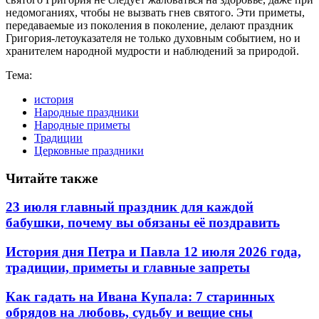
недомоганиях, чтобы не вызвать гнев святого. Эти приметы,
передаваемые из поколения в поколение, делают праздник
Григория-летоуказателя не только духовным событием, но и
хранителем народной мудрости и наблюдений за природой.
Тема:
история
Народные праздники
Народные приметы
Традиции
Церковные праздники
Читайте также
23 июля главный праздник для каждой
бабушки, почему вы обязаны её поздравить
История дня Петра и Павла 12 июля 2026 года,
традиции, приметы и главные запреты
Как гадать на Ивана Купала: 7 старинных
обрядов на любовь, судьбу и вещие сны