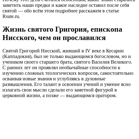
заметить наши предки и какое наследие оставил после себя
святой — обо всём этом подробнее расскажем в статье
Rsute.ru.
Жизнь святого Григория, епископа
Нисского, чем он прославился
Святой Григорий Нисский, живший в IV веке в Кесарии
(Каппадокия), был не только выдающимся богословом, но и
учеником своего старшего брата, святого Василия Великого.
С ранних лет он проявлял необычайные способности к
изучению сложных теологических вопросов, самостоятельно
осваивая новые знания и углубляясь в духовные
размышления. Его талант в освоении учений и умение ясно
излагать свои мысли сделали его заметной фигурой в
церковной жизни, а позже — выдающимся оратором.