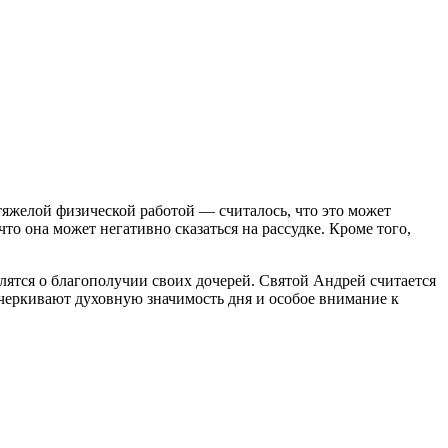
тяжелой физической работой — считалось, что это может
то она может негативно сказаться на рассудке. Кроме того,
ятся о благополучии своих дочерей. Святой Андрей считается
дчеркивают духовную значимость дня и особое внимание к