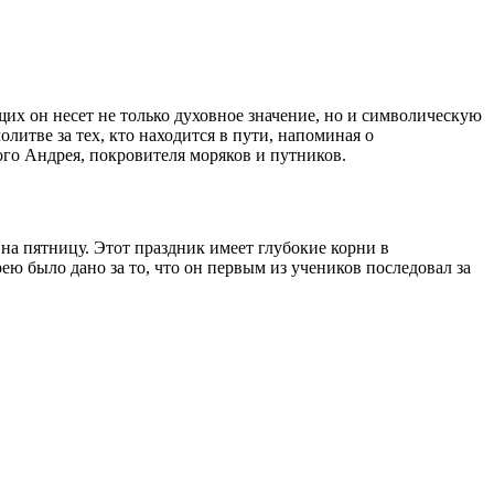
их он несет не только духовное значение, но и символическую
олитве за тех, кто находится в пути, напоминая о
ого Андрея, покровителя моряков и путников.
на пятницу. Этот праздник имеет глубокие корни в
ю было дано за то, что он первым из учеников последовал за