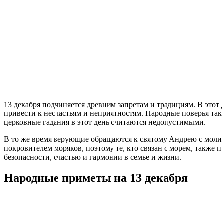
13 декабря подчиняется древним запретам и традициям. В этот
привести к несчастьям и неприятностям. Народные поверья такж
церковные гадания в этот день считаются недопустимыми.
В то же время верующие обращаются к святому Андрею с молит
покровителем моряков, поэтому те, кто связан с морем, также
безопасности, счастью и гармонии в семье и жизни.
Народные приметы на 13 декабря