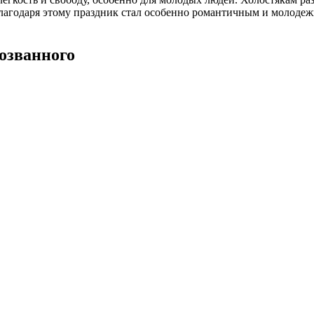
 Благодаря этому праздник стал особенно романтичным и молод
озванного