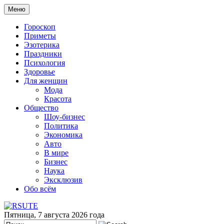
Меню
Гороскоп
Приметы
Эзотерика
Праздники
Психология
Здоровье
Для женщин
Мода
Красота
Общество
Шоу-бизнес
Политика
Экономика
Авто
В мире
Бизнес
Наука
Эксклюзив
Обо всём
Пятница, 7 августа 2026 года