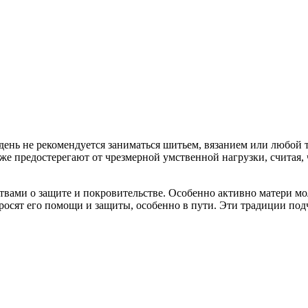
 день не рекомендуется заниматься шитьем, вязанием или любой 
е предостерегают от чрезмерной умственной нагрузки, считая, ч
вами о защите и покровительстве. Особенно активно матери мол
 просят его помощи и защиты, особенно в пути. Эти традиции по