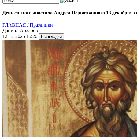
День святого апостола Андрея Первозванного 13 декабря: 
ГЛАВНАЯ
/
Праздники
Даниил Архаров
12-12-2025 15:26