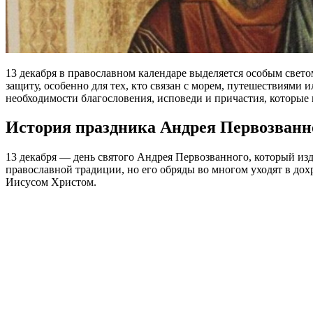
13 декабря в православном календаре выделяется особым свето
защиту, особенно для тех, кто связан с морем, путешествиями и
необходимости благословения, исповеди и причастия, которые 
История праздника Андрея Первозванн
13 декабря — день святого Андрея Первозванного, который изд
православной традиции, но его обряды во многом уходят в до
Иисусом Христом.