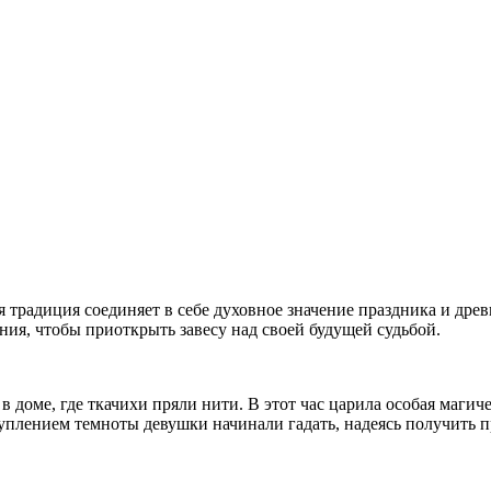
ая традиция соединяет в себе духовное значение праздника и др
ния, чтобы приоткрыть завесу над своей будущей судьбой.
в доме, где ткачихи пряли нити. В этот час царила особая маги
уплением темноты девушки начинали гадать, надеясь получить п