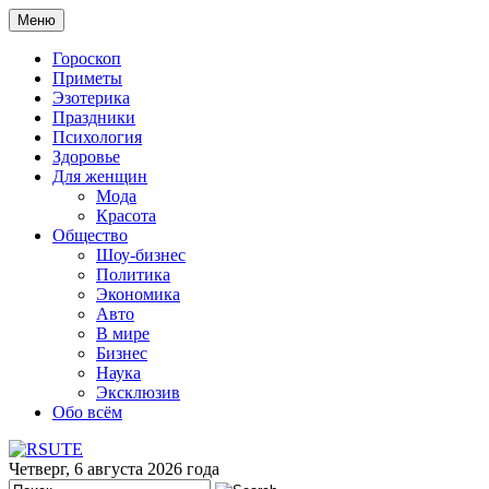
Меню
Гороскоп
Приметы
Эзотерика
Праздники
Психология
Здоровье
Для женщин
Мода
Красота
Общество
Шоу-бизнес
Политика
Экономика
Авто
В мире
Бизнес
Наука
Эксклюзив
Обо всём
Четверг, 6 августа 2026 года