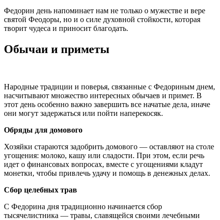
Федорин день напоминает нам не только о мужестве и вере
святой Феодоры, но и о силе духовной стойкости, которая
творит чудеса и приносит благодать.
Обычаи и приметы
Народные традиции и поверья, связанные с Федориным днем,
насчитывают множество интересных обычаев и примет. В
этот день особенно важно завершить все начатые дела, иначе
они могут задержаться или пойти наперекосяк.
Обряды для домового
Хозяйки стараются задобрить домового — оставляют на столе
угощения: молоко, кашу или сладости. При этом, если речь
идет о финансовых вопросах, вместе с угощениями кладут
монетки, чтобы привлечь удачу и помощь в денежных делах.
Сбор целебных трав
С Федорина дня традиционно начинается сбор
тысячелистника — травы, славящейся своими лечебными