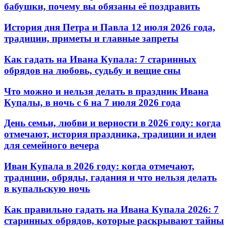
бабушки, почему вы обязаны её поздравить
История дня Петра и Павла 12 июля 2026 года,
традиции, приметы и главные запреты
Как гадать на Ивана Купала: 7 старинных
обрядов на любовь, судьбу и вещие сны
Что можно и нельзя делать в праздник Ивана
Купалы, в ночь с 6 на 7 июля 2026 года
День семьи, любви и верности в 2026 году: когда
отмечают, история праздника, традиции и идеи
для семейного вечера
Иван Купала в 2026 году: когда отмечают,
традиции, обряды, гадания и что нельзя делать
в купальскую ночь
Как правильно гадать на Ивана Купала 2026: 7
старинных обрядов, которые раскрывают тайны