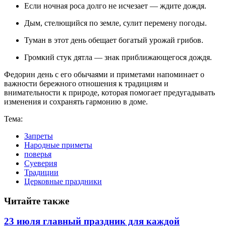
Если ночная роса долго не исчезает — ждите дождя.
Дым, стелющийся по земле, сулит перемену погоды.
Туман в этот день обещает богатый урожай грибов.
Громкий стук дятла — знак приближающегося дождя.
Федорин день с его обычаями и приметами напоминает о
важности бережного отношения к традициям и
внимательности к природе, которая помогает предугадывать
изменения и сохранять гармонию в доме.
Тема:
Запреты
Народные приметы
поверья
Суеверия
Традиции
Церковные праздники
Читайте также
23 июля главный праздник для каждой