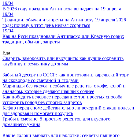
19/04
В 2026 году праздник Антипасха выпадает на 19 апреля
19/04
Традиции, обычаи и запреты на Антипасху 19 апреля 2026
года: почему в этот день нельзя ссориться
19/04
Как на Руси праздновали Антипасху, или Красную горку:
традиции, обычаи, запреты
Еда
Сварить, заморозить или высушить: как лучше сохранить
клубнику и землянику до зимы
Забытый десерт из СССР: как приготовить карельский торт
на сковороде со сметаной и ягодами
Маринады без уксуса: необычные рецепты с кофе, колой и
ананасом, которые сделают шашлык сочнее
Как победить вечернее переедание: три простых способа
успокоить голод без строгих запретов
Кефир перед сном: действительно ли вечерний стакан полезен
для здоровья и помогает похудеть
Грибы в сметане: 5 простых рецептов для вкусного
домашнего ужина
Какие яблоки выбрать для шарлотки: секреты пышного