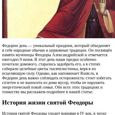
Федорин день — уникальный праздник, который объединяет
в себе народные обычаи и церковные традиции. Он посвящён
памяти мученицы Феодоры Александрийской и отмечается
ежегодно 9 июня. В этот день наши предки особенно
почитали домового, старались задобрить его, а в степях
собирали целебные цветы тысячелистника, веря в их
исцеляющую силу. Однако, как напоминает Rsute.ru, в
Федорин день важно соблюдать осторожность: стоит избегать
сплетен и не выносить из дома мусор, чтобы не нарушить
энергетический покой семьи. Обо всех этих традициях и
тонкостях мы расскажем подробнее в нашей статье.
История жизни святой Феодоры
История святой Феодоры уходит корнями в IV век, в эпоху