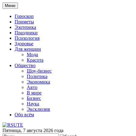
Меню
Гороскоп
Приметы
Эзотерика
Праздники
Психология
Здоровье
Для женщин
Мода
Красота
Общество
Шоу-бизнес
Политика
Экономика
Авто
В мире
Бизнес
Наука
Эксклюзив
Обо всём
Пятница, 7 августа 2026 года