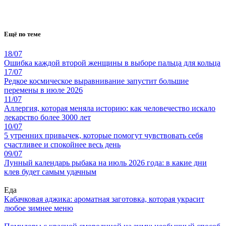
Ещё по теме
18/07
Ошибка каждой второй женщины в выборе пальца для кольца
17/07
Редкое космическое выравнивание запустит большие
перемены в июле 2026
11/07
Аллергия, которая меняла историю: как человечество искало
лекарство более 3000 лет
10/07
5 утренних привычек, которые помогут чувствовать себя
счастливее и спокойнее весь день
09/07
Лунный календарь рыбака на июль 2026 года: в какие дни
клев будет самым удачным
Еда
Кабачковая аджика: ароматная заготовка, которая украсит
любое зимнее меню