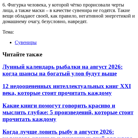
6. Фигурка человека, у которой чётко прорисовали черты
лица, а также маски – в качестве сувенира не годятся. Такие
вещи обладают своей, как правило, негативной энергетикой и
домашнему очагу, безусловно, навредят.
Тема:
Сувениры
Читайте также
Лунный календарь рыбалки на август 2026:
когда шансы на богатый улов будут выше
12 недооцененных интеллектуальных книг XXI
века, которые стоит прочитать каждому
Какие книги помогут говорить красиво и
мыслить глубже: 5 произведений, которые стоит
прочитать каждому
Когда лучше ловить рыбу в августе 2026: