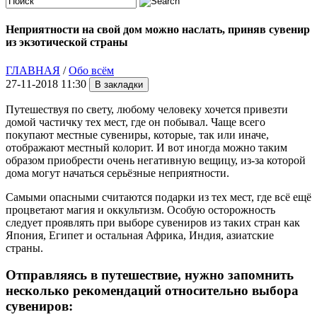
Неприятности на свой дом можно наслать, приняв сувенир
из экзотической страны
ГЛАВНАЯ
/
Обо всём
27-11-2018 11:30
Путешествуя по свету, любому человеку хочется привезти
домой частичку тех мест, где он побывал. Чаще всего
покупают местные сувениры, которые, так или иначе,
отображают местный колорит. И вот иногда можно таким
образом приобрести очень негативную вещицу, из-за которой
дома могут начаться серьёзные неприятности.
Самыми опасными считаются подарки из тех мест, где всё ещё
процветают магия и оккультизм. Особую осторожность
следует проявлять при выборе сувениров из таких стран как
Япония, Египет и остальная Африка, Индия, азиатские
страны.
Отправляясь в путешествие, нужно запомнить
несколько рекомендаций относительно выбора
сувениров: