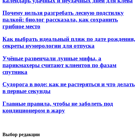
календарь удачных и неудачных дней для клева
Почему нельзя разгребать лесную подстилку
палкой: биолог рассказала, как сохранить
грибное место
Как выбрать идеальный пляж по дате рождения,
секреты нумерологии для отпуска
Учёные развенчали лунные мифы, а
парикмахеры считают клиентов по фазам
спутника
Судорога в воде: как не растеряться и что делать
в первые секунды
Главные правила, чтобы не заболеть под
кондиционером в жару
Выбор редакции