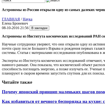
Астрономы из России открыли одну из самых далеких чер
ГЛАВНАЯ
/
Наука
Елена Броневич
08-10-2016 21:56
Астрономы из Института космических исследований РАН со
Научные сотрудники уверяют, что они открыли одну из активн
почти сразу после Большого Взрыва и рождения первых галакт
системы. Статья с материалами исследования опубликована в жур
Эксперты из Института космических исследований отмечают, ч
намного раньше. Она показала, что космический объект располо
способность поглощать энергию, а позже излучать ее. Ученые 
планируют в скором времени запустить спутник для их поиска.
Читайте также
Почему японский принцип маленьких шагов помо
Как избавиться от вечного беспорядка на кухне: