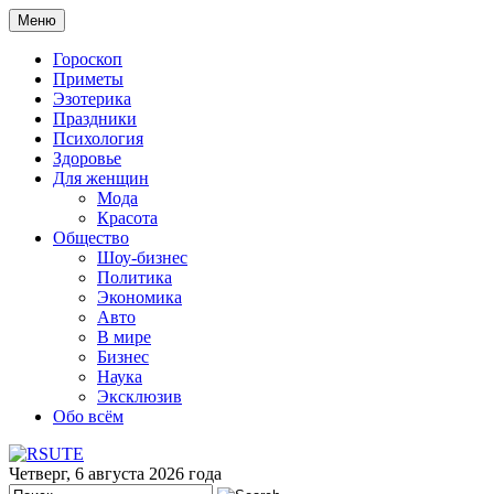
Меню
Гороскоп
Приметы
Эзотерика
Праздники
Психология
Здоровье
Для женщин
Мода
Красота
Общество
Шоу-бизнес
Политика
Экономика
Авто
В мире
Бизнес
Наука
Эксклюзив
Обо всём
Четверг, 6 августа 2026 года