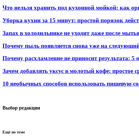
Что нельзя хранить под кухонной мойкой: как ор
Уборка кухни за 15 минут: простой порядок дейс
Запах в холодильнике не уходит даже после мыть
Почему пыль появляется снова уже на следующий
Почему расхламление не приносит результата: 5 
Зачем добавлять уксус в молотый кофе: простое 
10 необычных способов использовать пищевую сод
Выбор редакции
Ещё по теме