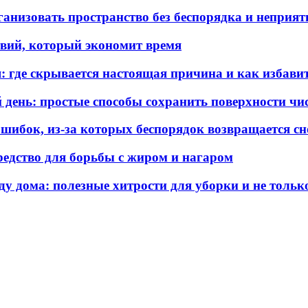
ганизовать пространство без беспорядка и неприят
твий, который экономит время
я: где скрывается настоящая причина и как избави
 день: простые способы сохранить поверхности ч
ошибок, из-за которых беспорядок возвращается сн
средство для борьбы с жиром и нагаром
у дома: полезные хитрости для уборки и не тольк