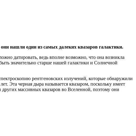
они нашли один из самых далеких квазаров галактики.
ожно датировать, ведь вполне возможно, что она возникла
 быть значительно старше нашей галактики и Солнечной
 спектроскопию рентгеновских излучений, которые обнаружили
лет. Эта черная дыра называется квазаром, поскольку имеет
 и других массивных квазаров во Вселенной, поэтому они