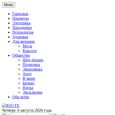
Меню
Гороскоп
Приметы
Эзотерика
Праздники
Психология
Здоровье
Для женщин
Мода
Красота
Общество
Шоу-бизнес
Политика
Экономика
Авто
В мире
Бизнес
Наука
Эксклюзив
Обо всём
Четверг, 6 августа 2026 года