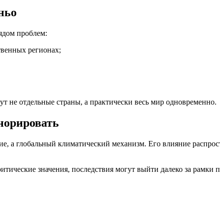
ньо
ядом проблем:
твенных регионах;
нут не отдельные страны, а практически весь мир одновременно.
норировать
е, а глобальный климатический механизм. Его влияние распрост
итические значения, последствия могут выйти далеко за рамки