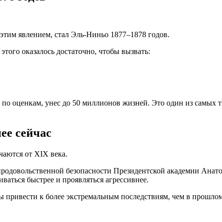
этим явлением, стал Эль-Ниньо 1877–1878 годов.
 этого оказалось достаточно, чтобы вызвать:
по оценкам, унес до 50 миллионов жизней. Это один из самых т
ее сейчас
аются от XIX века.
продовольственной безопасности Президентской академии Анатол
ваться быстрее и проявляться агрессивнее.
 привести к более экстремальным последствиям, чем в прошлом