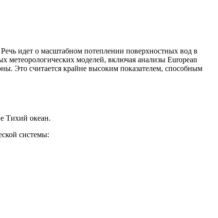
 Речь идет о масштабном потеплении поверхностных вод в
ых метеорологических моделей, включая анализы European
оны. Это считается крайне высоким показателем, способным
е Тихий океан.
еской системы: