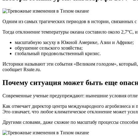
Одним из самых трагических периодов в истории, связанных с 
Тогда отклонение температуры океана составило около 2,7°C, и
масштабную засуху в Южной Америке, Азии и Африке;
обрушение сельского хозяйства;
глобальный продовольственный кризис.
Историки называют эти события «Великим голодом», который, 
сообщает Rsute.ru.
Почему ситуация может быть еще опасн
Современные ученые предупреждают: нынешние условия отлич
Как отмечает директор центра международного агробизнеса и 
Это означает, что любое климатическое отклонение может усили
Другими словами, даже схожие по масштабу процессы способны