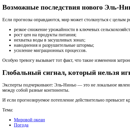
Возможные последствия нового Эль-Ни
Если прогнозы оправдаются, мир может столкнуться с целым р
резкое снижение урожайности в ключевых сельскохозяйс
рост цен на продукты питания;
нехватка воды в засушливых зонах;
наводнения и разрушительные штормы;
усиление миграционных процессов.
Особую тревогу вызывает тот факт, что такие изменения затро
Глобальный сигнал, который нельзя иг
Эксперты подчеркивают: Эль-Ниньо — это не локальное явлени
между собой разные континенты.
И если прогнозируемое потепление действительно превысит кр
Тема:
Мировой океан
Погода