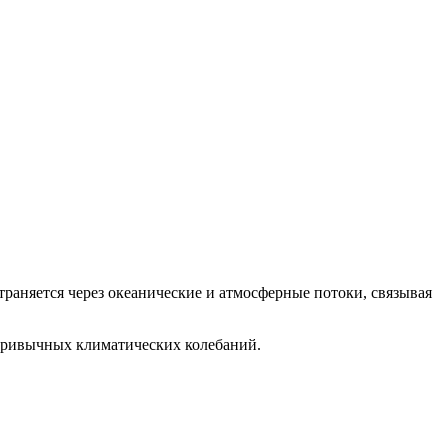
раняется через океанические и атмосферные потоки, связывая
 привычных климатических колебаний.