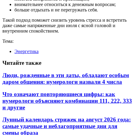
внимательнее относиться к денежным вопросам;
больше отдыхать и не перегружать себя.
Такой подход поможет снизить уровень стресса и встретить
даже самые напряженные дни июля с ясной головой и
внутренним спокойствием.
Тема:
Энергетика
Читайте также
Люди, рожденные в эти даты, обладают особым
даром общения: нумерологи назвали 4 числа
Что означают повторяющиеся цифры: как
нумерологи объясняют комбинации 111, 222, 333
и другие
Лунный календарь стрижек на август 2026 года:
самые удачные и неблагоприятные дни для
смены образа