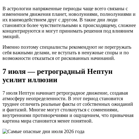
В астрологии напряженные периоды чаще всего связаны с
изменением движения планет, новолуниями, полнолуниями и
их взаимодействием друг с другом. В такие дни люди
становятся более чувствительными к происходящему, сложнее
концентрируются и могут принимать решения под влиянием
эмоций.
Именно поэтому специалисты рекомендуют не перегружать
себя важными делами, не вступать в ненужные споры и по
возможности отказаться от рискованных начинаний.
7 июля — ретроградный Нептун
усилит иллюзии
7 июля Нептун начинает ретроградное движение, создавая
атмосферу неопределенности. В этот период становится
труднее отличить реальные факты от собственных ожиданий
и фантазий. Многие могут столкнуться с сомнениями,
внутренними противоречиями и ощущением, что привычная
картина мира становится менее понятной.