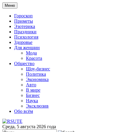
Меню
Гороскоп
Приметы
Эзотерика
Праздники
Психология
Здоровье
Для женщин
Мода
Красота
Общество
Шоу-бизнес
Политика
Экономика
Авто
В мире
Бизнес
Наука
Эксклюзив
Обо всём
Среда, 5 августа 2026 года