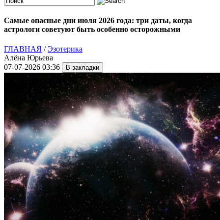
Самые опасные дни июля 2026 года: три даты, когда
астрологи советуют быть особенно осторожными
ГЛАВНАЯ
/
Эзотерика
Алёна Юрьева
07-07-2026 03:36