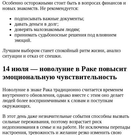
Особенно осторожными стоит быть в вопросах финансов и
новых знакомств. Не рекомендуется:
подписывать важные документы;
давать деньги в долг;
доверять малознакомым людям;
принимать судьбоносные решения под влиянием
эмоций.
Лучшим выбором станет спокойный ритм жизни, анализ
ситуации и отказ от спешки.
14 июля — новолуние в Раке повысит
эмоциональную чувствительность
Новолуние в знаке Рака традиционно считается временем
внутреннего обновления, однако вместе с этим оно делает
людей более восприимчивыми к словам и поступкам
окружающих.
В этот день даже незначительные события способны вызвать
сильные переживания, поэтому возрастает риск
недопонимания в семье и на работе. Не исключены перепады
настроения, тревожность и желание резко изменить свою