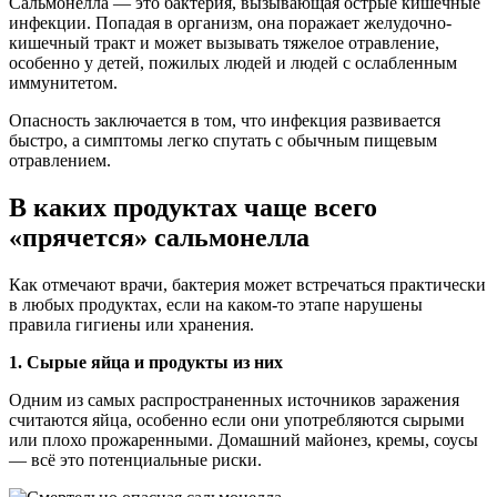
Сальмонелла — это бактерия, вызывающая острые кишечные
инфекции. Попадая в организм, она поражает желудочно-
кишечный тракт и может вызывать тяжелое отравление,
особенно у детей, пожилых людей и людей с ослабленным
иммунитетом.
Опасность заключается в том, что инфекция развивается
быстро, а симптомы легко спутать с обычным пищевым
отравлением.
В каких продуктах чаще всего
«прячется» сальмонелла
Как отмечают врачи, бактерия может встречаться практически
в любых продуктах, если на каком-то этапе нарушены
правила гигиены или хранения.
1. Сырые яйца и продукты из них
Одним из самых распространенных источников заражения
считаются яйца, особенно если они употребляются сырыми
или плохо прожаренными. Домашний майонез, кремы, соусы
— всё это потенциальные риски.