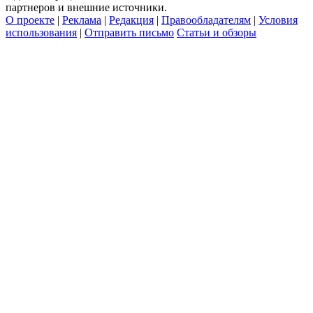
партнеров и внешние источники.
О проекте
|
Реклама
|
Редакция
|
Правообладателям
|
Условия
использования
|
Отправить письмо
Статьи и обзоры