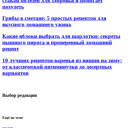
стакан полезен для здоровья и помогает
похудеть
Грибы в сметане: 5 простых рецептов для
вкусного домашнего ужина
Какие яблоки выбрать для шарлотки: секреты
пышного пирога и проверенный домашний
рецепт
10 лучших рецептов варенья из вишни на зиму:
от классической пятиминутки до десертных
вариантов
Выбор редакции
Ещё по теме