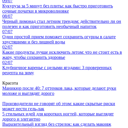
09/07
Кукуруза за 5 минут без плиты: как быстро приготовить
сочные початки в микроволновке
08/07
Черный лимонад стал летним трендом: действительно ли он
полезен и как приготовить необычный напиток
07/07
Один простой прием поможет сохранить огурцы в салате
хрустящими и без лишней воды
02/07
Какие продукты лучше исключить летом: что не стоит есть в
жару, чтобы сохранить здоровье
02/07
Клубничное варенье с целыми ягодами: 3 проверенных
рецепта на зиму
Красота
Маникюр после 40: 7 оттенков лака, которые делают руки
моложе и выглядят дорого
Производители не говорят об этом: какие скрытые риски
может нести гель-лак
5 стильных идей для коротких ногтей, которые выглядят
дорого и элегантно
Выразительный взгляд без стрелок: как сделать макияж