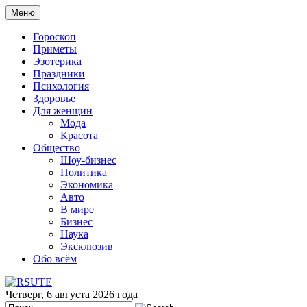
Меню
Гороскоп
Приметы
Эзотерика
Праздники
Психология
Здоровье
Для женщин
Мода
Красота
Общество
Шоу-бизнес
Политика
Экономика
Авто
В мире
Бизнес
Наука
Эксклюзив
Обо всём
Четверг, 6 августа 2026 года