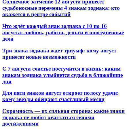
Солнечное затмение 12 августа принесет
судьбоносные перемены 4 знакам зодиака: кто
окажется в центре событий
Что ждёт каждый знак зодиака с 10 по 16
августа: любовь, работа, деньги и повседневные
дела
Три знака зодиака ждет триумф: кому август
принесет новые возможности
С 7 августа счастье постучится в жизнь: каким
знакам зодиака улыбнется судьба в ближайшие
дни
Для пяти знаков август откроет полосу удачи:
кому звезды обещают счастливый месяц
Скромность — их сильная сторона: какие знаки
зодиака не любят хвастаться своими
достижениями