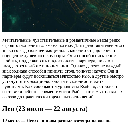
Мечтательные, чувствительные и романтичные Рыбы редко
строят отношения только на логике. Для представителей этого
знака гораздо важнее эмоциональная близость, доверие и
ощущение душевного комфорта. Они способны искренне
любить, поддерживать и вдохновлять партнера, но сами
нуждаются в заботе и понимании. Однако далеко не каждый
знак зодиака способен принять столь тонкую натуру. Одни
партнеры будут восхищаться мягкостью Рыб, а другие быстро
устанут от их эмоциональности и склонности жить
чувствами. Как сообщают журналисты Rsute.ru, астрологи
составили рейтинг совместимости Рыб — от самых сложных
союзов до практически идеальных отношений.
Лев (23 июля — 22 августа)
12 место — Лев: слишком разные взгляды на жизнь