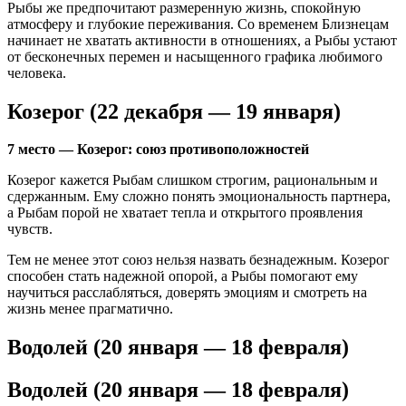
Рыбы же предпочитают размеренную жизнь, спокойную
атмосферу и глубокие переживания. Со временем Близнецам
начинает не хватать активности в отношениях, а Рыбы устают
от бесконечных перемен и насыщенного графика любимого
человека.
Козерог (22 декабря — 19 января)
7 место — Козерог: союз противоположностей
Козерог кажется Рыбам слишком строгим, рациональным и
сдержанным. Ему сложно понять эмоциональность партнера,
а Рыбам порой не хватает тепла и открытого проявления
чувств.
Тем не менее этот союз нельзя назвать безнадежным. Козерог
способен стать надежной опорой, а Рыбы помогают ему
научиться расслабляться, доверять эмоциям и смотреть на
жизнь менее прагматично.
Водолей (20 января — 18 февраля)
Водолей (20 января — 18 февраля)