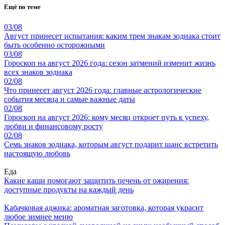
Ещё по теме
03/08
Август принесет испытания: каким трем знакам зодиака стоит
быть особенно осторожными
03/08
Гороскоп на август 2026 года: сезон затмений изменит жизнь
всех знаков зодиака
02/08
Что принесет август 2026 года: главные астрологические
события месяца и самые важные даты
02/08
Гороскоп на август 2026: кому месяц откроет путь к успеху,
любви и финансовому росту
02/08
Семь знаков зодиака, которым август подарит шанс встретить
настоящую любовь
Еда
Какие каши помогают защитить печень от ожирения:
доступные продукты на каждый день
Кабачковая аджика: ароматная заготовка, которая украсит
любое зимнее меню