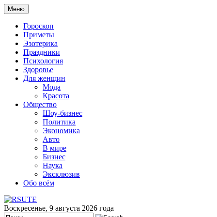
Меню
Гороскоп
Приметы
Эзотерика
Праздники
Психология
Здоровье
Для женщин
Мода
Красота
Общество
Шоу-бизнес
Политика
Экономика
Авто
В мире
Бизнес
Наука
Эксклюзив
Обо всём
Воскресенье, 9 августа 2026 года