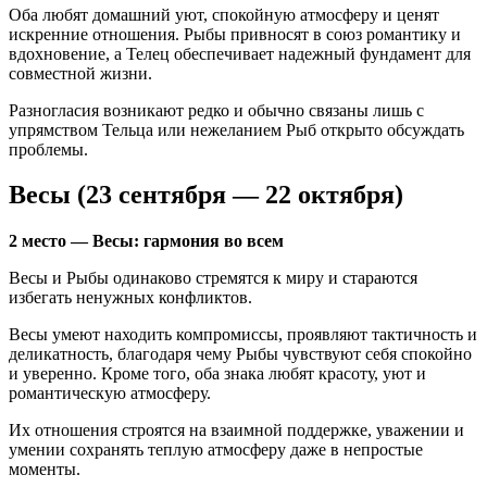
Оба любят домашний уют, спокойную атмосферу и ценят
искренние отношения. Рыбы привносят в союз романтику и
вдохновение, а Телец обеспечивает надежный фундамент для
совместной жизни.
Разногласия возникают редко и обычно связаны лишь с
упрямством Тельца или нежеланием Рыб открыто обсуждать
проблемы.
Весы (23 сентября — 22 октября)
2 место — Весы: гармония во всем
Весы и Рыбы одинаково стремятся к миру и стараются
избегать ненужных конфликтов.
Весы умеют находить компромиссы, проявляют тактичность и
деликатность, благодаря чему Рыбы чувствуют себя спокойно
и уверенно. Кроме того, оба знака любят красоту, уют и
романтическую атмосферу.
Их отношения строятся на взаимной поддержке, уважении и
умении сохранять теплую атмосферу даже в непростые
моменты.