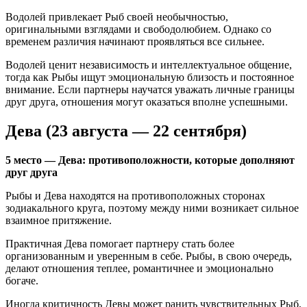
Водолей привлекает Рыб своей необычностью,
оригинальными взглядами и свободолюбием. Однако со
временем различия начинают проявляться все сильнее.
Водолей ценит независимость и интеллектуальное общение,
тогда как Рыбы ищут эмоциональную близость и постоянное
внимание. Если партнеры научатся уважать личные границы
друг друга, отношения могут оказаться вполне успешными.
Дева (23 августа — 22 сентября)
5 место — Дева: противоположности, которые дополняют
друг друга
Рыбы и Дева находятся на противоположных сторонах
зодиакального круга, поэтому между ними возникает сильное
взаимное притяжение.
Практичная Дева помогает партнеру стать более
организованным и уверенным в себе. Рыбы, в свою очередь,
делают отношения теплее, романтичнее и эмоционально
богаче.
Иногда критичность Девы может ранить чувствительных Рыб,