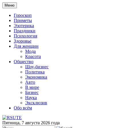
Меню
Гороскоп
Приметы
Эзотерика
Праздники
Психология
Здоровье
Для женщин
Мода
Красота
Общество
Шоу-бизнес
Политика
Экономика
Авто
В мире
Бизнес
Наука
Эксклюзив
Обо всём
Пятница, 7 августа 2026 года