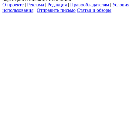
О проекте
|
Реклама
|
Редакция
|
Правообладателям
|
Условия
использования
|
Отправить письмо
Статьи и обзоры