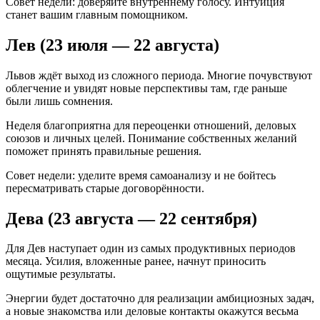
Совет недели: доверяйте внутреннему голосу. Интуиция
станет вашим главным помощником.
Лев (23 июля — 22 августа)
Львов ждёт выход из сложного периода. Многие почувствуют
облегчение и увидят новые перспективы там, где раньше
были лишь сомнения.
Неделя благоприятна для переоценки отношений, деловых
союзов и личных целей. Понимание собственных желаний
поможет принять правильные решения.
Совет недели: уделите время самоанализу и не бойтесь
пересматривать старые договорённости.
Дева (23 августа — 22 сентября)
Для Дев наступает один из самых продуктивных периодов
месяца. Усилия, вложенные ранее, начнут приносить
ощутимые результаты.
Энергии будет достаточно для реализации амбициозных задач,
а новые знакомства или деловые контакты окажутся весьма