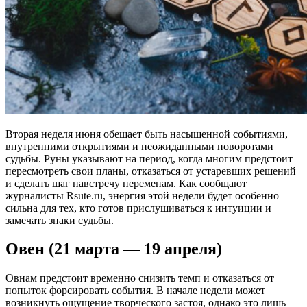
Вторая неделя июня обещает быть насыщенной событиями,
внутренними открытиями и неожиданными поворотами
судьбы. Руны указывают на период, когда многим предстоит
пересмотреть свои планы, отказаться от устаревших решений
и сделать шаг навстречу переменам. Как сообщают
журналисты Rsute.ru, энергия этой недели будет особенно
сильна для тех, кто готов прислушиваться к интуиции и
замечать знаки судьбы.
Овен (21 марта — 19 апреля)
Овнам предстоит временно снизить темп и отказаться от
попыток форсировать события. В начале недели может
возникнуть ощущение творческого застоя, однако это лишь