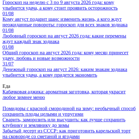
Гороскоп на неделю с 3 по 9 августа 2026 года: кому
улыбнется удача, а кому стоит проявить осторожность
01/08
Кому август подарит шанс изменить жизнь, а кого ждут
неожиданные повороты: гороскоп для всех знаков зодиака
01/08
Любовный гороскоп на август 2026 года: какие перемены
ждут каждый знак зодиака
01/08
Общий гороскоп на август 2026 года: кому месяц принесет
удачу, любовь и новые возможности
31/07
Денежный гороскоп на август 2026: каким знакам зодиака
улыбнется удача, а кому придется экономить
Еда
Кабачковая аджика: ароматная заготовка, которая украсит
любое зимнее меню
Помидоры с красной смородиной на зиму: необычный способ
сохранить плоды целыми и упругими
Сварить, заморозить или высушить: как лучше сохранить
клубнику и землянику до зимы
Забытый десерт из СССР: как приготовить карельский торт
на сковороде со сметаной и ягодами