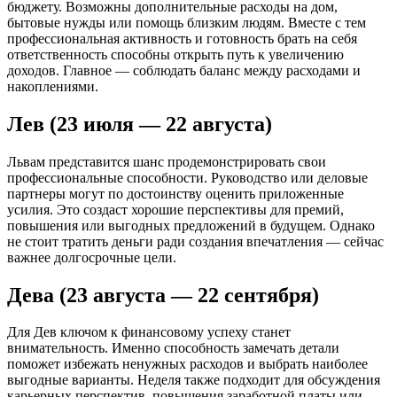
бюджету. Возможны дополнительные расходы на дом,
бытовые нужды или помощь близким людям. Вместе с тем
профессиональная активность и готовность брать на себя
ответственность способны открыть путь к увеличению
доходов. Главное — соблюдать баланс между расходами и
накоплениями.
Лев (23 июля — 22 августа)
Львам представится шанс продемонстрировать свои
профессиональные способности. Руководство или деловые
партнеры могут по достоинству оценить приложенные
усилия. Это создаст хорошие перспективы для премий,
повышения или выгодных предложений в будущем. Однако
не стоит тратить деньги ради создания впечатления — сейчас
важнее долгосрочные цели.
Дева (23 августа — 22 сентября)
Для Дев ключом к финансовому успеху станет
внимательность. Именно способность замечать детали
поможет избежать ненужных расходов и выбрать наиболее
выгодные варианты. Неделя также подходит для обсуждения
карьерных перспектив, повышения заработной платы или