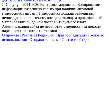
© Copyright 2014-2026 Все права защищены. Копирование
информации разрешено только при наличии активной
гиперссылки на сайт. Гиперссылка должна размещаться
непосредственно в тексте, воспроизводящем оригинальный
материал rsute.ru, до или после цитируемого блока.
Администрация сайта не несет ответственности за новости
партнеров и внешние источники.
О проекте
|
Реклама
|
Редакция
|
Правообладателям
|
Условия
использования
|
Отправить письмо
Статьи и обзоры