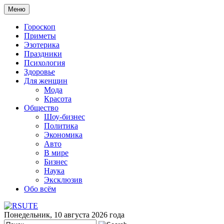
Меню
Гороскоп
Приметы
Эзотерика
Праздники
Психология
Здоровье
Для женщин
Мода
Красота
Общество
Шоу-бизнес
Политика
Экономика
Авто
В мире
Бизнес
Наука
Эксклюзив
Обо всём
Понедельник, 10 августа 2026 года