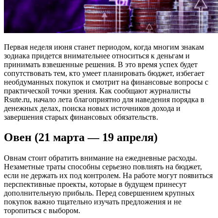
Первая неделя июня станет периодом, когда многим знакам
зодиака придется внимательнее относиться к деньгам и
принимать взвешенные решения. В это время успех будет
сопутствовать тем, кто умеет планировать бюджет, избегает
необдуманных покупок и смотрит на финансовые вопросы с
практической точки зрения. Как сообщают журналисты
Rsute.ru, начало лета благоприятно для наведения порядка в
денежных делах, поиска новых источников дохода и
завершения старых финансовых обязательств.
Овен (21 марта — 19 апреля)
Овнам стоит обратить внимание на ежедневные расходы.
Незаметные траты способны серьезно повлиять на бюджет,
если не держать их под контролем. На работе могут появиться
перспективные проекты, которые в будущем принесут
дополнительную прибыль. Перед совершением крупных
покупок важно тщательно изучать предложения и не
торопиться с выбором.