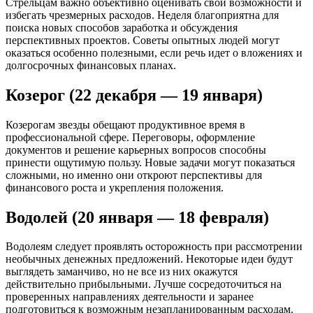
Стрельцам важно объективно оценивать свои возможности и
избегать чрезмерных расходов. Неделя благоприятна для
поиска новых способов заработка и обсуждения
перспективных проектов. Советы опытных людей могут
оказаться особенно полезными, если речь идет о вложениях и
долгосрочных финансовых планах.
Козерог (22 декабря — 19 января)
Козерогам звезды обещают продуктивное время в
профессиональной сфере. Переговоры, оформление
документов и решение карьерных вопросов способны
принести ощутимую пользу. Новые задачи могут показаться
сложными, но именно они откроют перспективы для
финансового роста и укрепления положения.
Водолей (20 января — 18 февраля)
Водолеям следует проявлять осторожность при рассмотрении
необычных денежных предложений. Некоторые идеи будут
выглядеть заманчиво, но не все из них окажутся
действительно прибыльными. Лучше сосредоточиться на
проверенных направлениях деятельности и заранее
подготовиться к возможным незапланированным расходам.