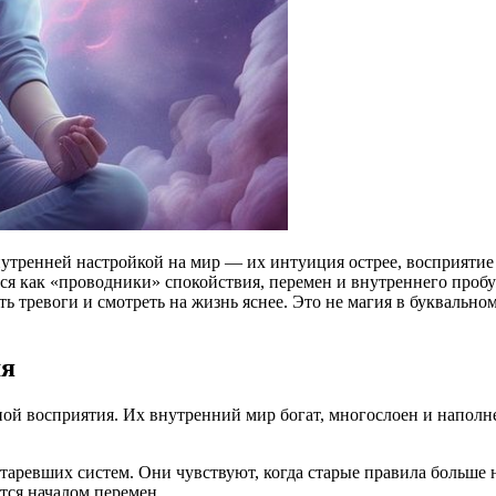
утренней настройкой на мир — их интуиция острее, восприятие 
ся как «проводники» спокойствия, перемен и внутреннего пробу
ать тревоги и смотреть на жизнь яснее. Это не магия в буквальн
мя
ой восприятия. Их внутренний мир богат, многослоен и наполн
ревших систем. Они чувствуют, когда старые правила больше н
тся началом перемен.