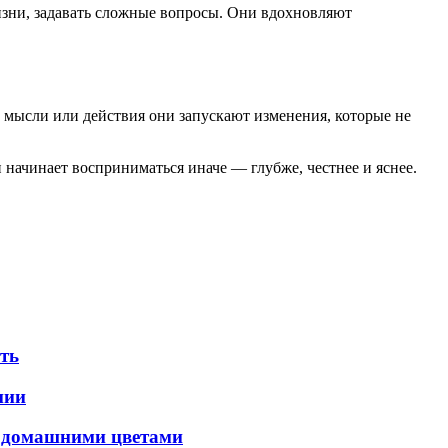
зни, задавать сложные вопросы. Они вдохновляют
, мысли или действия они запускают изменения, которые не
 начинает восприниматься иначе — глубже, честнее и яснее.
ать
нии
с домашними цветами