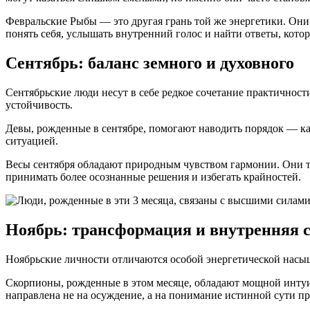
Февральские Рыбы — это другая грань той же энергетики. Они
понять себя, услышать внутренний голос и найти ответы, кото
Сентябрь: баланс земного и духовного
Сентябрьские люди несут в себе редкое сочетание практичности
устойчивость.
Девы, рожденные в сентябре, помогают наводить порядок — ка
ситуацией.
Весы сентября обладают природным чувством гармонии. Они то
принимать более осознанные решения и избегать крайностей.
Ноябрь: трансформация и внутренняя 
Ноябрьские личности отличаются особой энергетической насы
Скорпионы, рожденные в этом месяце, обладают мощной интуиц
направлена не на осуждение, а на понимание истинной сути п