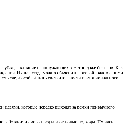
глубже, а влияние на окружающих заметно даже без слов. Как
ждения. Их не всегда можно объяснить логикой: рядом с ними
ом смысле, а особый тип чувствительности и эмоционального
ен идеями, которые нередко выходят за рамки привычного
е работают, и смело предлагают новые подходы. Их идеи