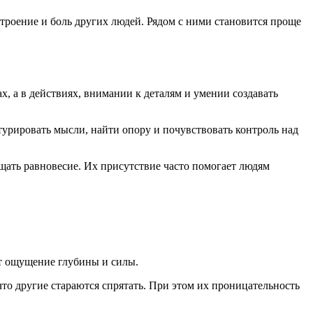
роение и боль других людей. Рядом с ними становится проще
х, а в действиях, внимании к деталям и умении создавать
турировать мысли, найти опору и почувствовать контроль над
ать равновесие. Их присутствие часто помогает людям
т ощущение глубины и силы.
то другие стараются спрятать. При этом их проницательность