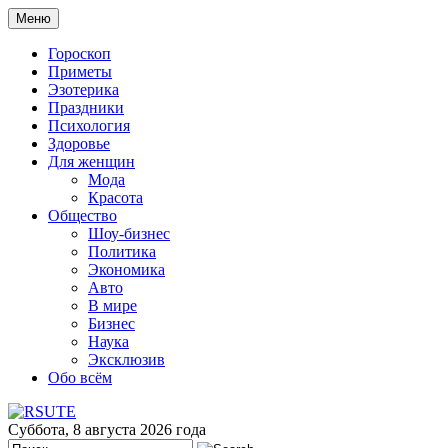
Меню
Гороскоп
Приметы
Эзотерика
Праздники
Психология
Здоровье
Для женщин
Мода
Красота
Общество
Шоу-бизнес
Политика
Экономика
Авто
В мире
Бизнес
Наука
Эксклюзив
Обо всём
Суббота, 8 августа 2026 года