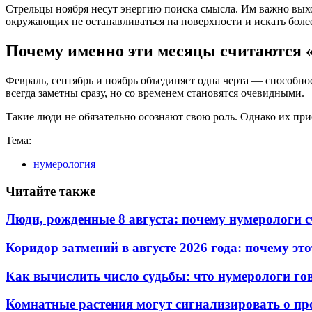
Стрельцы ноября несут энергию поиска смысла. Им важно вых
окружающих не останавливаться на поверхности и искать более
Почему именно эти месяцы считаются 
Февраль, сентябрь и ноябрь объединяет одна черта — способно
всегда заметны сразу, но со временем становятся очевидными.
Такие люди не обязательно осознают свою роль. Однако их прис
Тема:
нумерология
Читайте также
Люди, рожденные 8 августа: почему нумерологи с
Коридор затмений в августе 2026 года: почему эт
Как вычислить число судьбы: что нумерологи гов
Комнатные растения могут сигнализировать о пр