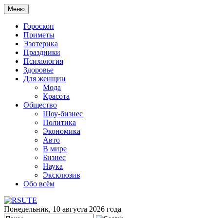
Меню
Гороскоп
Приметы
Эзотерика
Праздники
Психология
Здоровье
Для женщин
Мода
Красота
Общество
Шоу-бизнес
Политика
Экономика
Авто
В мире
Бизнес
Наука
Эксклюзив
Обо всём
Понедельник, 10 августа 2026 года