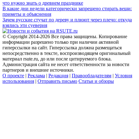
что нужно знать о древнем празднике
В какие дни недели категорически запрещено стирать вещи:
приметы и объяснения
Зачем русские стучат по дереву и плюют через плечо: откуда
взялись эти суеверия
© Copyright 2014-2026 Все права защищены. Копирование
информации разрешено только при наличии активной
гиперссылки на сайт. Гиперссылка должна размещаться
непосредственно в тексте, воспроизводящем оригинальный
материал rsute.ru, до или после цитируемого блока.
Администрация сайта не несет ответственности за новости
партнеров и внешние источники.
О проекте
|
Реклама
|
Редакция
|
Правообладателям
|
Условия
использования
|
Отправить письмо
Статьи и обзоры