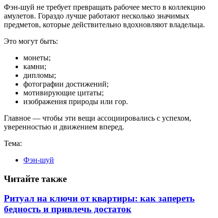
Фэн-шуй не требует превращать рабочее место в коллекцию
амулетов. Гораздо лучше работают несколько значимых
предметов, которые действительно вдохновляют владельца.
Это могут быть:
монеты;
камни;
дипломы;
фотографии достижений;
мотивирующие цитаты;
изображения природы или гор.
Главное — чтобы эти вещи ассоциировались с успехом,
уверенностью и движением вперед.
Тема:
Фэн-шуй
Читайте также
Ритуал на ключи от квартиры: как запереть
бедность и привлечь достаток